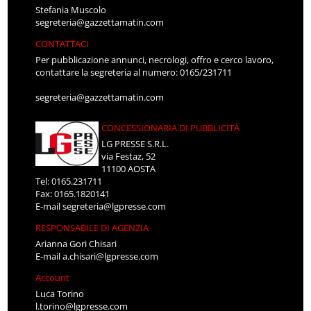
Stefania Muscolo
segreteria@gazzettamatin.com
CONTATTACI
Per pubblicazione annunci, necrologi, offro e cerco lavoro,
contattare la segreteria al numero: 0165/231711
segreteria@gazzettamatin.com
CONCESSIONARIA DI PUBBLICITÀ
LG PRESSE S.R.L.
via Festaz, 52
11100 AOSTA
Tel: 0165.231711
Fax: 0165.1820141
E-mail
segreteria@lgpresse.com
RESPONSABILE DI AGENZIA
Arianna Gori Chisari
E-mail
a.chisari@lgpresse.com
Account
Luca Torino
l.torino@lgpresse.com