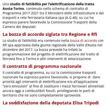
Uno
studio di fattibilità per l’elettrificazione della tratta
Aosta-Torino
, contenuto nello schema di contratto di
Programma 2017-2021 tra il Ministero delle infrastrutture e dei
trasporti e rete ferroviaria italiana spa (A.G 46), su cui ha
espresso parere favorevole la Commissione Trasporti della
Camera dei deputati.
La bozza di accordo siglata tra Regione e Rfi
Lo studio di fattibilità era contenuto nella
bozza di accordo
con
Rfi spa approvata dalla giunta regionale della Valle d’Aosta nel
dicembre del 2017. La bozza prevede ha infatti la
programmazione del progetto di elettrificazione del tratto di
ferrovia fino a Torino e altri interventi di velocizzazione.
il contratto di programma nazionale
Il contratto di programma, su cui la commissione trasporti
nazionale ha espresso parere favorevole, si propone di dare
priorità agli interventi di elettrificazione e/o all’applicazione
“zero emissioni” al fine di sostituire i mezzi ferroviari alimentati
ancora oggi a combustibili fossili, privilegiando le parti di
territorio che ne sono completamente sprovviste.
La soddisfazione della deputata Elisa Tripodi