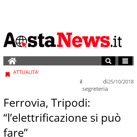
ATTUALITA'
di
il
25/10/2018
segreteria
Ferrovia, Tripodi:
“l’elettrificazione si può
fare”