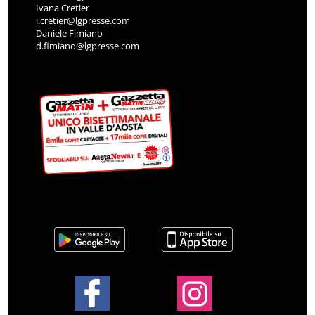
Ivana Cretier
i.cretier@lgpresse.com
Daniele Fimiano
d.fimiano@lgpresse.com