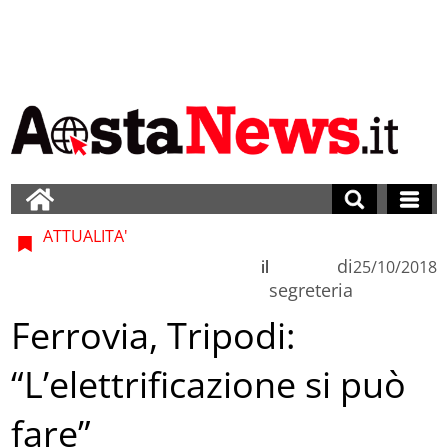
ATTUALITA'
di
il
25/10/2018
segreteria
Ferrovia, Tripodi:
“L’elettrificazione si può
fare”