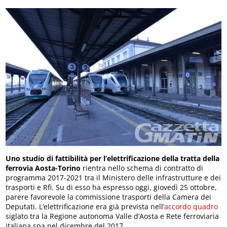
Uno
studio di fattibilità per l’elettrificazione della tratta della
ferrovia Aosta-Torino
rientra nello schema di contratto di
programma 2017-2021 tra il Ministero delle infrastrutture e dei
trasporti e Rfi. Su di esso ha espresso oggi, giovedì 25 ottobre,
parere favorevole la commissione trasporti della Camera dei
Deputati. L’elettrificazione era già prevista nell’
accordo quadro
siglato tra la Regione autonoma Valle d’Aosta e Rete ferroviaria
italiana spa nel dicembre del 2017.