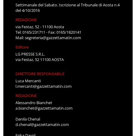
Settimanale del Sabato. Iscrizione al Tribunale di Aosta n.4
del 4/10/2016
REDAZIONE
via Festaz, 52 - 11100 Aosta
Tel: 0165/231711 - Fax: 0165/1820141
Mail:
segreteria@gazzettamatin.com
Editore
LG PRESSE S.R.L.
via Festaz, 52 11100 AOSTA
DIRETTORE RESPONSABILE
Luca Mercanti
l.mercanti@gazzettamatin.com
REDAZIONE
Alessandro Bianchet
a.bianchet@gazzettamatin.com
Danila Chenal
d.chenal@gazzettamatin.com
Erika David