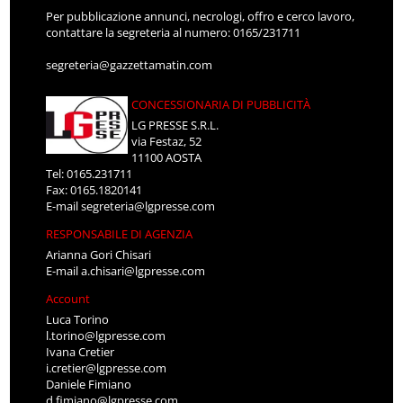
Per pubblicazione annunci, necrologi, offro e cerco lavoro,
contattare la segreteria al numero: 0165/231711
segreteria@gazzettamatin.com
CONCESSIONARIA DI PUBBLICITÀ
LG PRESSE S.R.L.
via Festaz, 52
11100 AOSTA
Tel: 0165.231711
Fax: 0165.1820141
E-mail
segreteria@lgpresse.com
RESPONSABILE DI AGENZIA
Arianna Gori Chisari
E-mail
a.chisari@lgpresse.com
Account
Luca Torino
l.torino@lgpresse.com
Ivana Cretier
i.cretier@lgpresse.com
Daniele Fimiano
d.fimiano@lgpresse.com