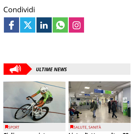
Condividi
ULTIME NEWS
SPORT
SALUTE
,
SANITÀ