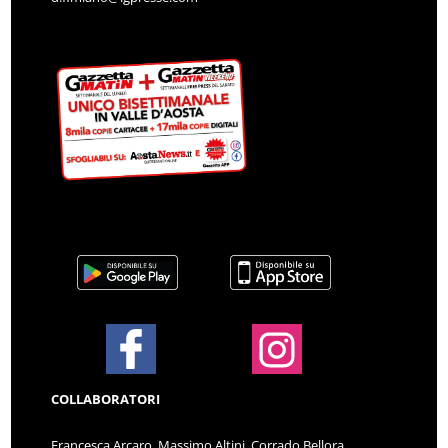
COLLABORATORI
Francesca Arcaro, Massimo Altini, Corrado Bellora,