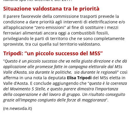
Situazione valdostana tra le priorità
Il parere favorevole della commissione trasporti prevede la
condizione a dare priorità agli interventi di elettrificazione e/o
all’applicazione “zero emissioni” al fine di sostituire i mezzi
ferroviari alimentati ancora oggi a combustibili fossili,
privilegiando le parti di territorio che ne sono completamente
sprovviste, tra cui quella sul territorio valdostano.
Tripodi: “un piccolo successo del M5S”
“
Questo è un piccolo successo che va nella giusta direzione e che dà
applicazione alle promesse fatte in campagna elettorale dal M5s
Valle d’Aosta, sia durante le politiche, sia durante le regionali
” così
afferma in una nota la deputata
Elisa Tripodi
del M5s eletta in
Valle d’Aosta. E conclude aggiungendo che “
questa è la coerenza
del Movimento 5 Stelle, e questo parere dimostra l’importanza
della cooperazione e del lavoro di gruppo. Un risultato conseguito
grazie all’impegno congiunto delle forze di maggioranza
“.
(re.newsvda.it)