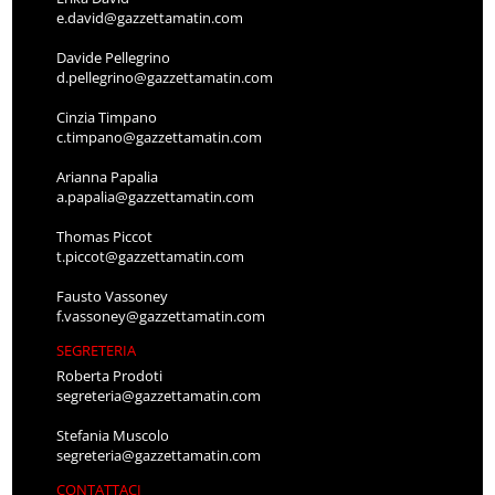
e.david@gazzettamatin.com
Davide Pellegrino
d.pellegrino@gazzettamatin.com
Cinzia Timpano
c.timpano@gazzettamatin.com
Arianna Papalia
a.papalia@gazzettamatin.com
Thomas Piccot
t.piccot@gazzettamatin.com
Fausto Vassoney
f.vassoney@gazzettamatin.com
SEGRETERIA
Roberta Prodoti
segreteria@gazzettamatin.com
Stefania Muscolo
segreteria@gazzettamatin.com
CONTATTACI