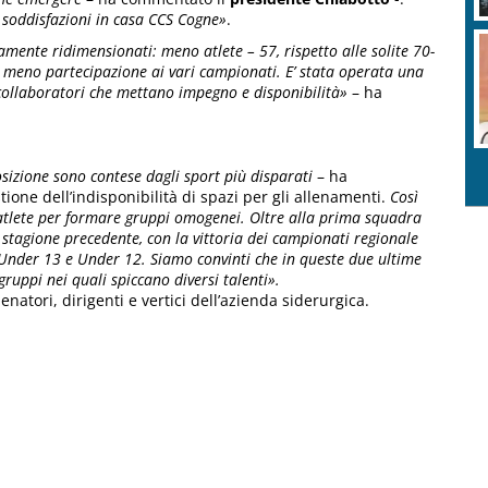
 soddisfazioni in casa CCS Cogne»
.
amente ridimensionati: meno atlete – 57, rispetto alle solite 70-
 meno partecipazione ai vari campionati. E’ stata operata una
e collaboratori che mettano impegno e disponibilità»
– ha
osizione sono contese dagli sport più disparati
– ha
tione dell’indisponibilità di spazi per gli allenamenti.
Così
 atlete per formare gruppi omogenei. Oltre alla prima squadra
tagione precedente, con la vittoria dei campionati regionale
Under 13 e Under 12. Siamo convinti che in queste due ultime
 gruppi nei quali spiccano diversi talenti».
enatori, dirigenti e vertici dell’azienda siderurgica.