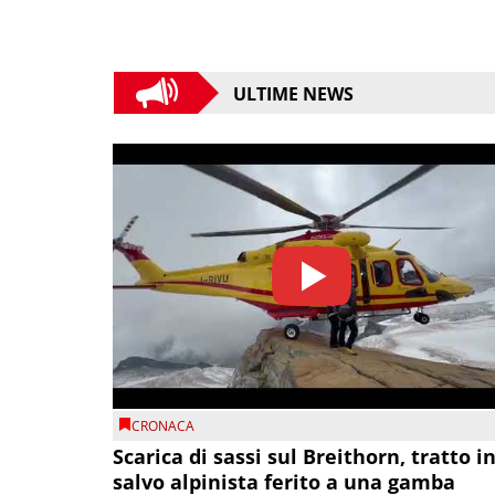
ULTIME NEWS
CRONACA
Scarica di sassi sul Breithorn, tratto i
salvo alpinista ferito a una gamba