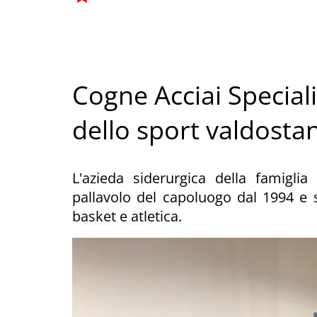
Cogne Acciai Special
dello sport valdosta
L'azieda siderurgica della famigli
pallavolo del capoluogo dal 1994 e s
basket e atletica.