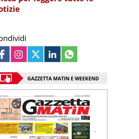
otizie
ondividi
GAZZETTA MATIN E WEEKEND