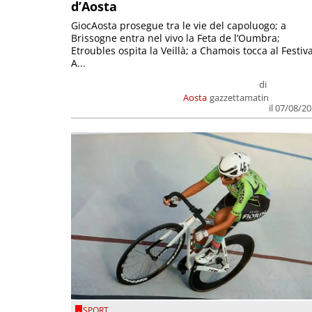
d’Aosta
GiocAosta prosegue tra le vie del capoluogo; a
Brissogne entra nel vivo la Feta de l’Oumbra;
Etroubles ospita la Veillà; a Chamois tocca al Festiva
A...
di
Aosta
gazzettamatin
il 07/08/2
SPORT