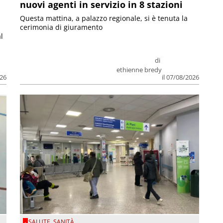
nuovi agenti in servizio in 8 stazioni
Questa mattina, a palazzo regionale, si è tenuta la
cerimonia di giuramento
l
di
ethienne bredy
026
il 07/08/2026
SALUTE
,
SANITÀ