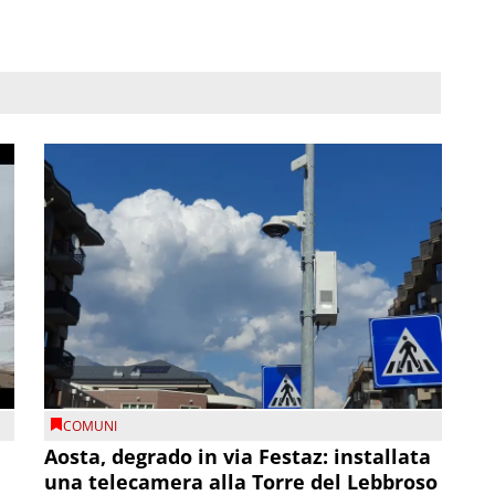
COMUNI
n
Aosta, degrado in via Festaz: installata
una telecamera alla Torre del Lebbroso