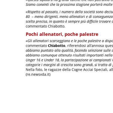
Siamo convinti che la prossima stagione porterà molte
«Rispetto al passato, i numero della società sono decis
80 – meno dirigenti, meno allenatori e di conseguenza
scelta precisa, in quanto è sempre più difficile trovar
commentato Chiabotto.
Pochi allenatori, poche palestre
«Gli allenatori scarseggiano e le poche palestre a disp
commentato
Chiabotto
, riferendosi all’annosa ques
abbiamo puntato alla qualità, facendo selezione sulle
abbiamo comunque ottenuto risultati importanti nella s
Unger 16 e Under 18, la partecipazione ai campionati 
categorie i margini di crescita sono grandi, si tratta di
Nella foto, le ragazze della Cogne Acciai Speciali, all
(re.newsvda.it)