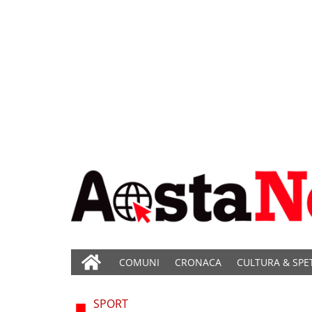
COMUNI
CRONACA
CULTURA & SPE
SPORT