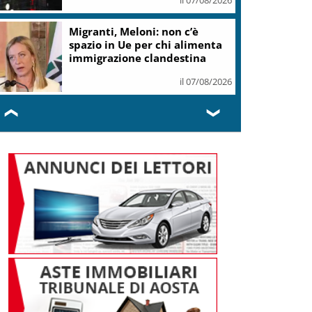
Migranti, Meloni: non c’è
spazio in Ue per chi alimenta
immigrazione clandestina
il 07/08/2026
❮
❯