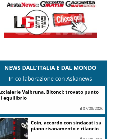
NEWS DALL'ITALIA E DAL MONDO
In collaborazione con Askanews
cciaierie Valbruna, Bitonci: trovato punto
i equilibrio
il 07/08/2026
Coin, accordo con sindacati su
piano risanamento e rilancio
il 07/08/2026