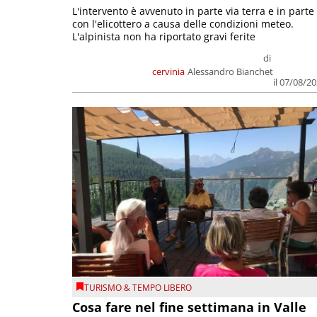
L'intervento è avvenuto in parte via terra e in parte
con l'elicottero a causa delle condizioni meteo.
L'alpinista non ha riportato gravi ferite
di
cervinia
Alessandro Bianchet
il 07/08/2
TURISMO & TEMPO LIBERO
Cosa fare nel fine settimana in Valle