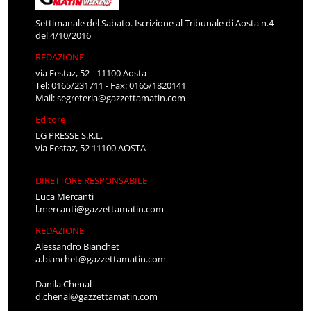
Settimanale del Sabato. Iscrizione al Tribunale di Aosta n.4
del 4/10/2016
REDAZIONE
via Festaz, 52 - 11100 Aosta
Tel: 0165/231711 - Fax: 0165/1820141
Mail:
segreteria@gazzettamatin.com
Editore
LG PRESSE S.R.L.
via Festaz, 52 11100 AOSTA
DIRETTORE RESPONSABILE
Luca Mercanti
l.mercanti@gazzettamatin.com
REDAZIONE
Alessandro Bianchet
a.bianchet@gazzettamatin.com
Danila Chenal
d.chenal@gazzettamatin.com