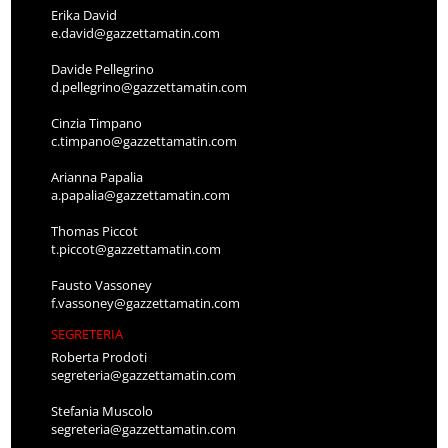
Erika David
e.david@gazzettamatin.com
Davide Pellegrino
d.pellegrino@gazzettamatin.com
Cinzia Timpano
c.timpano@gazzettamatin.com
Arianna Papalia
a.papalia@gazzettamatin.com
Thomas Piccot
t.piccot@gazzettamatin.com
Fausto Vassoney
f.vassoney@gazzettamatin.com
SEGRETERIA
Roberta Prodoti
segreteria@gazzettamatin.com
Stefania Muscolo
segreteria@gazzettamatin.com