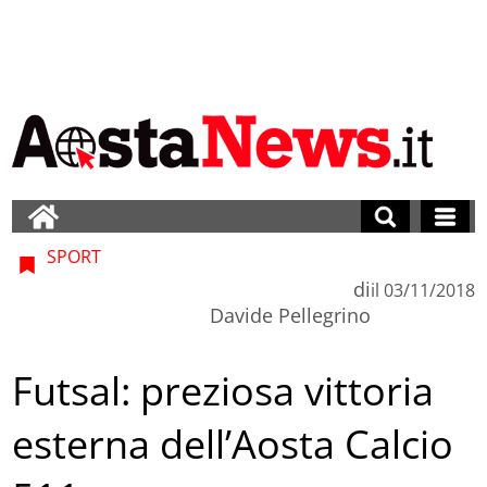
SPORT
di
il
03/11/2018
Davide Pellegrino
Futsal: preziosa vittoria
esterna dell’Aosta Calcio