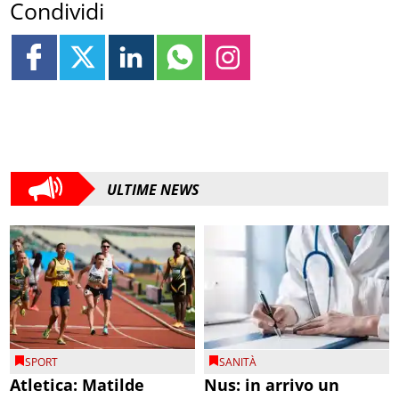
Condividi
ULTIME NEWS
SPORT
SANITÀ
Atletica: Matilde
Nus: in arrivo un