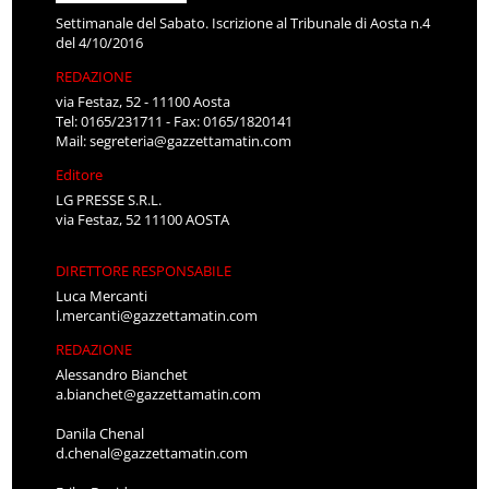
Settimanale del Sabato. Iscrizione al Tribunale di Aosta n.4
del 4/10/2016
REDAZIONE
via Festaz, 52 - 11100 Aosta
Tel: 0165/231711 - Fax: 0165/1820141
Mail:
segreteria@gazzettamatin.com
Editore
LG PRESSE S.R.L.
via Festaz, 52 11100 AOSTA
DIRETTORE RESPONSABILE
Luca Mercanti
l.mercanti@gazzettamatin.com
REDAZIONE
Alessandro Bianchet
a.bianchet@gazzettamatin.com
Danila Chenal
d.chenal@gazzettamatin.com