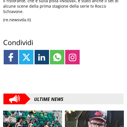
Il ristorante, che è sulla pista «Nouva», è stato anche il set di
alcune scene della prima stagione della serie tv Rocco
Schiavone.
(re.newsvda.it)
Condividi
ULTIME NEWS