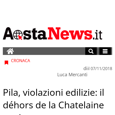
CRONACA
di
il
07/11/2018
Luca Mercanti
Pila, violazioni edilizie: il
déhors de la Chatelaine