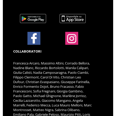
COLLABORATORI
Francesca Arcaro, Massimo Altini, Corrado Bellora,
Nadine Blanc, Riccardo Bortolotti, Manila Calipari,
Giulia Calisti, Nadia Camposaragna, Paolo Ciambi,
Filippo Clermont, Carol Di Vito, Christian Leo
Dufour, Christian Evaspasiano, Giuseppe Farinella,
Enrico Formento Dojot, Bruno Fracasso, Fabio
Francesconi, Sofia Fregnani, Giorgia Gambino,
Paolo Gatto, Michael Ghignone, Marlène Jorrioz,
Cecilia Lazzarotto, Giacomo Mangano, Angela
Marrelli, Federico Mecca, Luca Mauro Melloni, Marc
Montrosset, Matteo Nigra, Sabrina Olibano,
Emiliano Pala, Gabriele Peloso, Maurizio Pitti, Loris