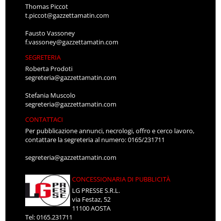
Thomas Piccot
t.piccot@gazzettamatin.com
Fausto Vassoney
f.vassoney@gazzettamatin.com
SEGRETERIA
Roberta Prodoti
segreteria@gazzettamatin.com
Stefania Muscolo
segreteria@gazzettamatin.com
CONTATTACI
Per pubblicazione annunci, necrologi, offro e cerco lavoro,
contattare la segreteria al numero: 0165/231711
segreteria@gazzettamatin.com
CONCESSIONARIA DI PUBBLICITÀ
LG PRESSE S.R.L.
via Festaz, 52
11100 AOSTA
Tel: 0165.231711