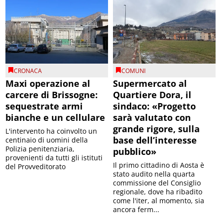
CRONACA
COMUNI
Maxi operazione al
Supermercato al
carcere di Brissogne:
Quartiere Dora, il
sequestrate armi
sindaco: «Progetto
bianche e un cellulare
sarà valutato con
grande rigore, sulla
L'intervento ha coinvolto un
base dell’interesse
centinaio di uomini della
Polizia penitenziaria,
pubblico»
provenienti da tutti gli istituti
Il primo cittadino di Aosta è
del Provveditorato
stato audito nella quarta
commissione del Consiglio
regionale, dove ha ribadito
come l'iter, al momento, sia
ancora ferm...