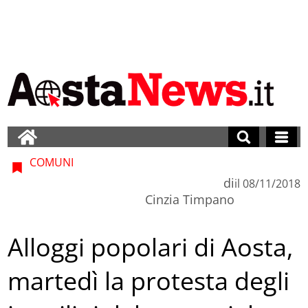
COMUNI
di
il
08/11/2018
Cinzia Timpano
Alloggi popolari di Aosta,
martedì la protesta degli