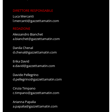
DIRETTORE RESPONSABILE
Luca Mercanti
l.mercanti@gazzettamatin.com
REDAZIONE
Alessandro Bianchet
a.bianchet@gazzettamatin.com
Danila Chenal
d.chenal@gazzettamatin.com
Erika David
e.david@gazzettamatin.com
Davide Pellegrino
d.pellegrino@gazzettamatin.com
Cinzia Timpano
c.timpano@gazzettamatin.com
Arianna Papalia
a.papalia@gazzettamatin.com