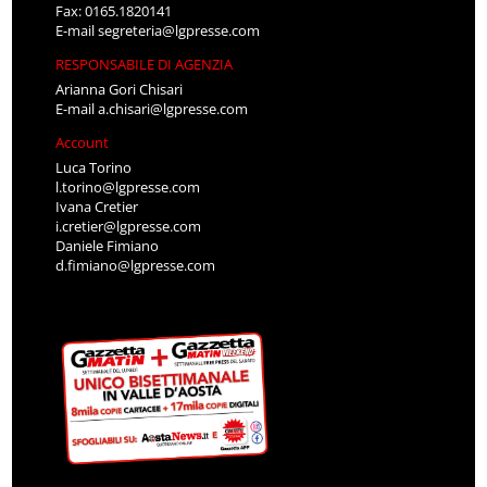
Fax: 0165.1820141
E-mail
segreteria@lgpresse.com
RESPONSABILE DI AGENZIA
Arianna Gori Chisari
E-mail
a.chisari@lgpresse.com
Account
Luca Torino
l.torino@lgpresse.com
Ivana Cretier
i.cretier@lgpresse.com
Daniele Fimiano
d.fimiano@lgpresse.com