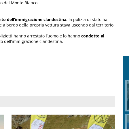
ro del Monte Bianco.
nto dell’immigrazione clandestina
, la polizia di stato ha
he a bordo della propria vettura stava uscendo dal territorio
poliziotti hanno arrestato l’uomo e lo hanno
condotto al
o dell’immigrazione clandestina.