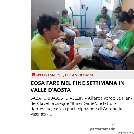
APPUNTAMENTI
,
OGGI & DOMANI
COSA FARE NEL FINE SETTIMANA IN
VALLE D’AOSTA
SABATO 8 AGOSTO ALLEIN – All’area verde Le Plan-
de-Clavel prosegue “ItinerDante”, le letture
dantesche, con la partecipazione di Antonello
Pistritto (...
di
gazzettamatin
il 07/08/2