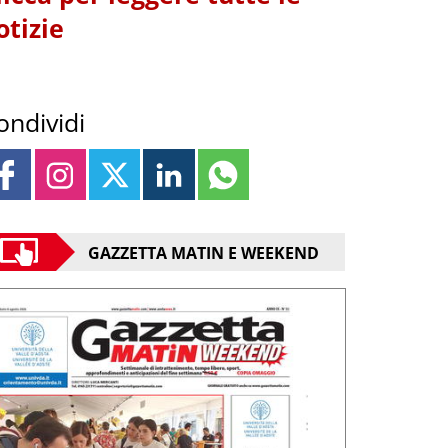
otizie
ondividi
GAZZETTA MATIN E WEEKEND