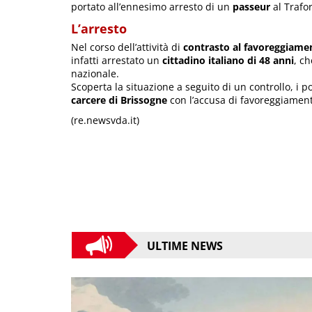
portato all’ennesimo arresto di un
passeur
al Trafo
L’arresto
Nel corso dell’attività di
contrasto al favoreggiame
infatti arrestato un
cittadino italiano di 48 anni
, c
nazionale.
Scoperta la situazione a seguito di un controllo, i 
carcere di Brissogne
con l’accusa di favoreggiament
(re.newsvda.it)
ULTIME NEWS