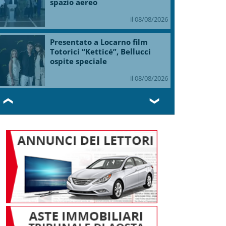
spazio aereo
il 08/08/2026
Presentato a Locarno film
Totorici “Ketticé”, Bellucci
ospite speciale
il 08/08/2026
❮
❯