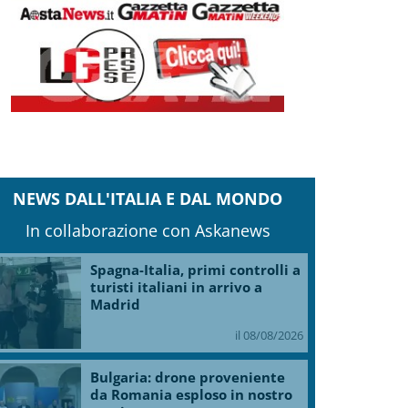
NEWS DALL'ITALIA E DAL MONDO
In collaborazione con Askanews
Spagna-Italia, primi controlli a
turisti italiani in arrivo a
Madrid
il 08/08/2026
Bulgaria: drone proveniente
da Romania esploso in nostro