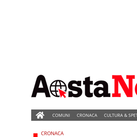
COMUNI
CRONACA
CULTURA & SPE
CRONACA