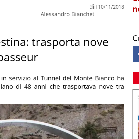
di
il
10/11/2018
n
Alessandro Bianchet
C
stina: trasporta nove
 passeur
ra in servizio al Tunnel del Monte Bianco ha
liano di 48 anni che trasportava nove tra