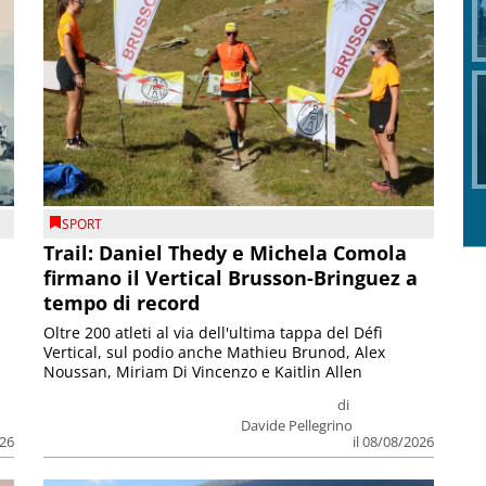
SPORT
Trail: Daniel Thedy e Michela Comola
firmano il Vertical Brusson-Bringuez a
tempo di record
Oltre 200 atleti al via dell'ultima tappa del Défì
Vertical, sul podio anche Mathieu Brunod, Alex
Noussan, Miriam Di Vincenzo e Kaitlin Allen
di
Davide Pellegrino
026
il 08/08/2026