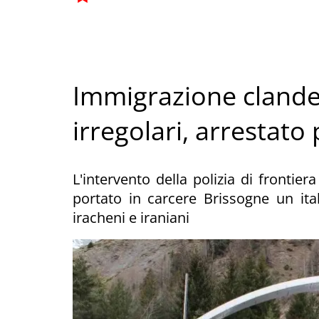
Immigrazione clande
irregolari, arrestato
L'intervento della polizia di frontie
portato in carcere Brissogne un ita
iracheni e iraniani