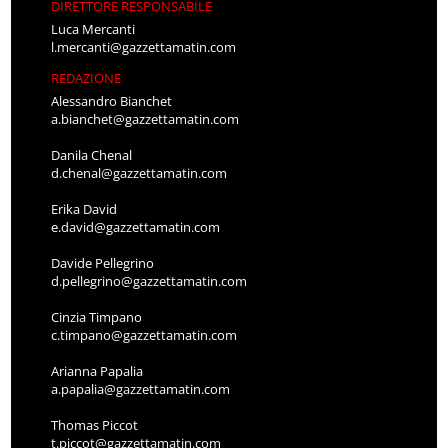
DIRETTORE RESPONSABILE
Luca Mercanti
l.mercanti@gazzettamatin.com
REDAZIONE
Alessandro Bianchet
a.bianchet@gazzettamatin.com
Danila Chenal
d.chenal@gazzettamatin.com
Erika David
e.david@gazzettamatin.com
Davide Pellegrino
d.pellegrino@gazzettamatin.com
Cinzia Timpano
c.timpano@gazzettamatin.com
Arianna Papalia
a.papalia@gazzettamatin.com
Thomas Piccot
t.piccot@gazzettamatin.com