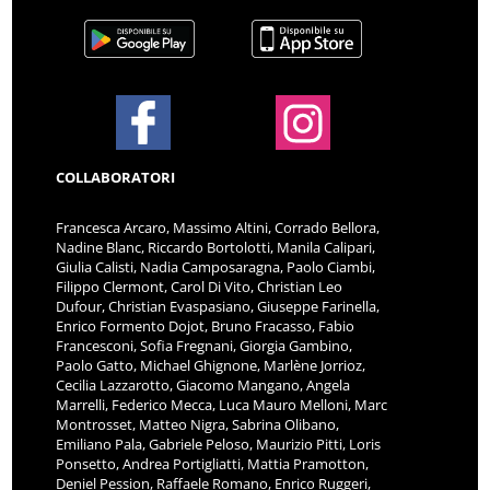
COLLABORATORI
Francesca Arcaro, Massimo Altini, Corrado Bellora,
Nadine Blanc, Riccardo Bortolotti, Manila Calipari,
Giulia Calisti, Nadia Camposaragna, Paolo Ciambi,
Filippo Clermont, Carol Di Vito, Christian Leo
Dufour, Christian Evaspasiano, Giuseppe Farinella,
Enrico Formento Dojot, Bruno Fracasso, Fabio
Francesconi, Sofia Fregnani, Giorgia Gambino,
Paolo Gatto, Michael Ghignone, Marlène Jorrioz,
Cecilia Lazzarotto, Giacomo Mangano, Angela
Marrelli, Federico Mecca, Luca Mauro Melloni, Marc
Montrosset, Matteo Nigra, Sabrina Olibano,
Emiliano Pala, Gabriele Peloso, Maurizio Pitti, Loris
Ponsetto, Andrea Portigliatti, Mattia Pramotton,
Deniel Pession, Raffaele Romano, Enrico Ruggeri,