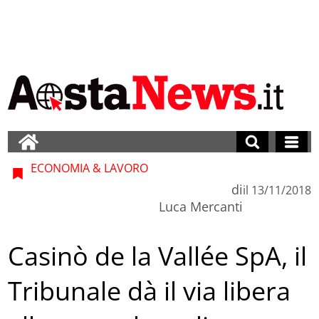
ECONOMIA & LAVORO
di
il
13/11/2018
Luca Mercanti
Casinò de la Vallée SpA, il
Tribunale dà il via libera