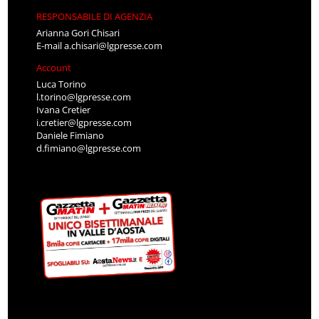
RESPONSABILE DI AGENZIA
Arianna Gori Chisari
E-mail
a.chisari@lgpresse.com
Account
Luca Torino
l.torino@lgpresse.com
Ivana Cretier
i.cretier@lgpresse.com
Daniele Fimiano
d.fimiano@lgpresse.com