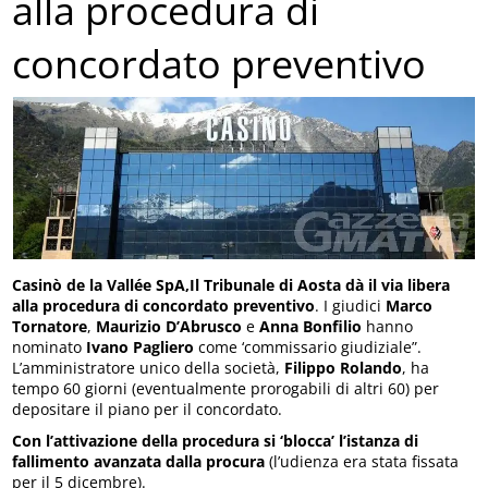
alla procedura di
concordato preventivo
Casinò de la Vallée SpA,Il Tribunale di Aosta dà il via libera
alla procedura di concordato preventivo
. I giudici
Marco
Tornatore
,
Maurizio D’Abrusco
e
Anna Bonfilio
hanno
nominato
Ivano Pagliero
come ‘commissario giudiziale”.
L’amministratore unico della società,
Filippo Rolando
, ha
tempo 60 giorni (eventualmente prorogabili di altri 60) per
depositare il piano per il concordato.
Con l’attivazione della procedura si ‘blocca’ l’istanza di
fallimento avanzata dalla procura
(l’udienza era stata fissata
per il 5 dicembre).