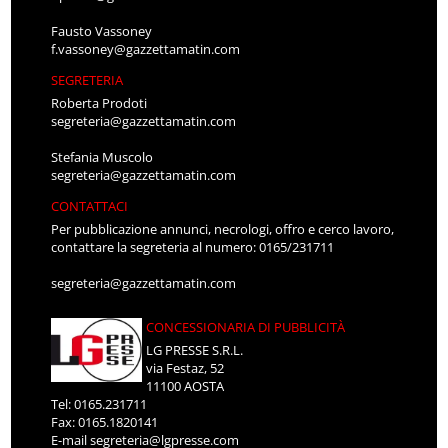
Fausto Vassoney
f.vassoney@gazzettamatin.com
SEGRETERIA
Roberta Prodoti
segreteria@gazzettamatin.com
Stefania Muscolo
segreteria@gazzettamatin.com
CONTATTACI
Per pubblicazione annunci, necrologi, offro e cerco lavoro,
contattare la segreteria al numero: 0165/231711
segreteria@gazzettamatin.com
CONCESSIONARIA DI PUBBLICITÀ
LG PRESSE S.R.L.
via Festaz, 52
11100 AOSTA
Tel: 0165.231711
Fax: 0165.1820141
E-mail
segreteria@lgpresse.com