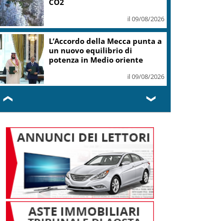
CO2
il 09/08/2026
L’Accordo della Mecca punta a
un nuovo equilibrio di
potenza in Medio oriente
il 09/08/2026
❮
❯