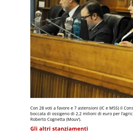
Con 28 voti a favore e 7 astensioni (IC e M5S) il Co
boccata di ossigeno di 2,2 milioni di euro per l’agric
Roberto Cognetta (Mouv’).
Gli altri stanziamenti