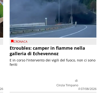
CRONACA
Etroubles: camper in fiamme nella
galleria di Echevennoz
E in corso l'intervento dei vigili del fuoco, non ci sono
feriti
di
Cinzia Timpano
026
il 07/08/2026