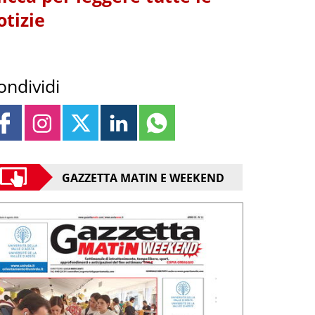
otizie
ondividi
GAZZETTA MATIN E WEEKEND