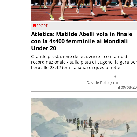
SPORT
Atletica: Matilde Abelli vola in finale
con la 4×400 femminile ai Mondiali
Under 20
Grande prestazione delle azzurre - con tanto di
record nazionale - sulla pista di Eugene, la gara pe
l'oro alle 23.42 (ora italiana) di questa notte
di
Davide Pellegrino
il 09/08/2