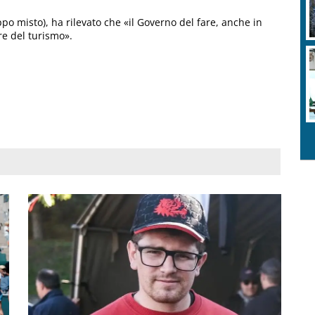
po misto), ha rilevato che «il Governo del fare, anche in
re del turismo».