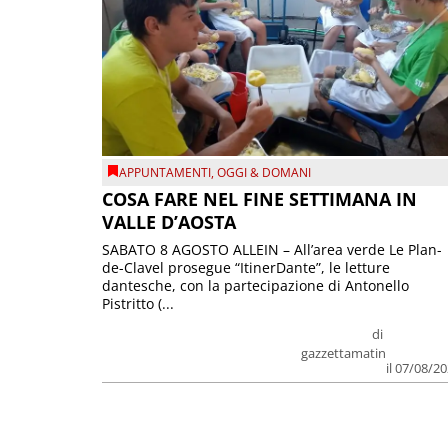
APPUNTAMENTI
,
OGGI & DOMANI
COSA FARE NEL FINE SETTIMANA IN
VALLE D’AOSTA
SABATO 8 AGOSTO ALLEIN – All’area verde Le Plan-
de-Clavel prosegue “ItinerDante”, le letture
dantesche, con la partecipazione di Antonello
Pistritto (...
di
gazzettamatin
il 07/08/2