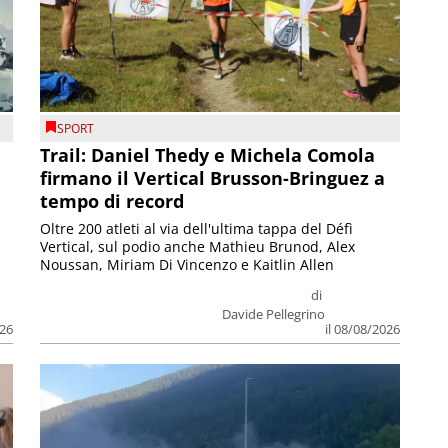
SPORT
Trail: Daniel Thedy e Michela Comola
firmano il Vertical Brusson-Bringuez a
tempo di record
Oltre 200 atleti al via dell'ultima tappa del Défì
Vertical, sul podio anche Mathieu Brunod, Alex
Noussan, Miriam Di Vincenzo e Kaitlin Allen
di
Davide Pellegrino
026
il 08/08/2026