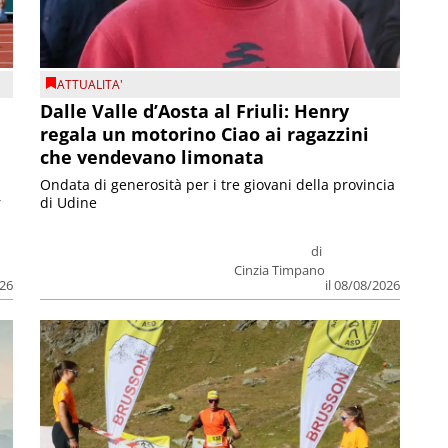
ATTUALITA'
Dalle Valle d’Aosta al Friuli: Henry
regala un motorino Ciao ai ragazzini
che vendevano limonata
Ondata di generosità per i tre giovani della provincia
r
di Udine
di
Cinzia Timpano
026
il 08/08/2026