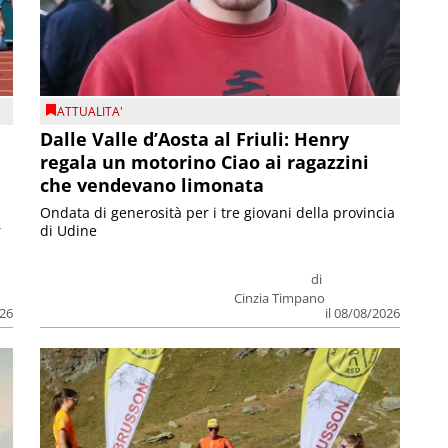
ATTUALITA'
Dalle Valle d’Aosta al Friuli: Henry
regala un motorino Ciao ai ragazzini
che vendevano limonata
Ondata di generosità per i tre giovani della provincia
r
di Udine
di
Cinzia Timpano
026
il 08/08/2026