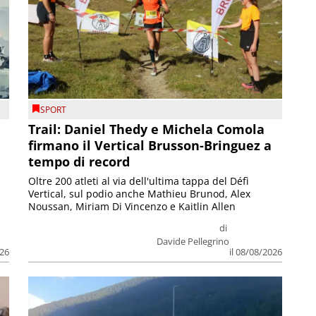
SPORT
Trail: Daniel Thedy e Michela Comola
firmano il Vertical Brusson-Bringuez a
tempo di record
Oltre 200 atleti al via dell'ultima tappa del Défì
Vertical, sul podio anche Mathieu Brunod, Alex
Noussan, Miriam Di Vincenzo e Kaitlin Allen
di
Davide Pellegrino
026
il 08/08/2026