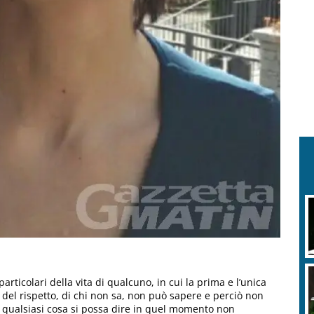
rticolari della vita di qualcuno, in cui la prima e l’unica
io del rispetto, di chi non sa, non può sapere e perciò non
he qualsiasi cosa si possa dire in quel momento non