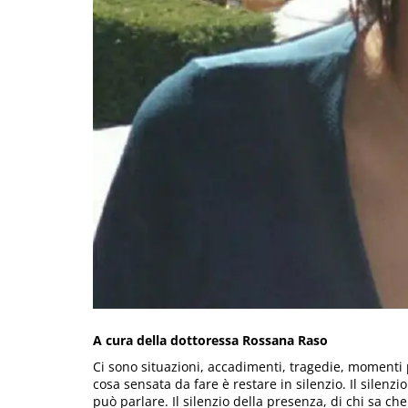
A cura della dottoressa Rossana Raso
Ci sono situazioni, accadimenti, tragedie, momenti pa
cosa sensata da fare è restare in silenzio. Il silenz
può parlare. Il silenzio della presenza, di chi sa c