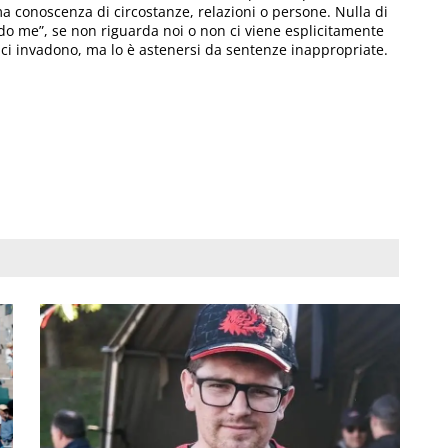
a conoscenza di circostanze, relazioni o persone. Nulla di
do me”, se non riguarda noi o non ci viene esplicitamente
e ci invadono, ma lo è astenersi da sentenze inappropriate.