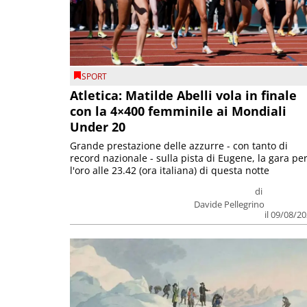
SPORT
Atletica: Matilde Abelli vola in finale
con la 4×400 femminile ai Mondiali
Under 20
Grande prestazione delle azzurre - con tanto di
record nazionale - sulla pista di Eugene, la gara pe
l'oro alle 23.42 (ora italiana) di questa notte
di
Davide Pellegrino
il 09/08/2