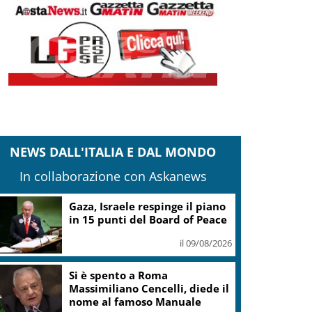
NEWS DALL'ITALIA E DAL MONDO
In collaborazione con Askanews
Legambiente assegna i premi
Parchi Emissioni Zero 2026
il 09/08/2026
Il Consorzio Vini Valle
Camonica il 17 e 18 agosto a
Ponte di Legno