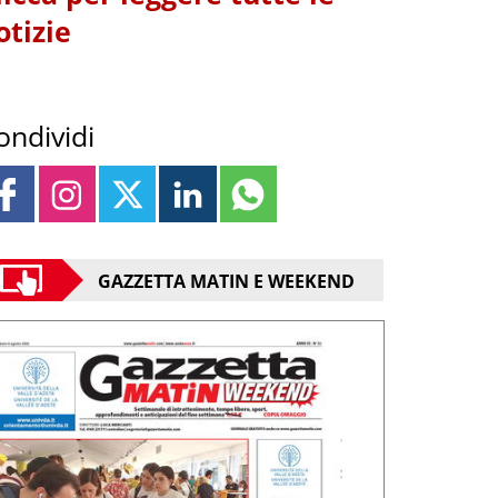
otizie
ondividi
GAZZETTA MATIN E WEEKEND