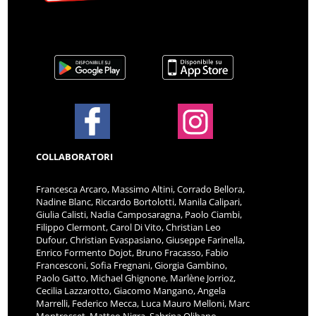
COLLABORATORI
Francesca Arcaro, Massimo Altini, Corrado Bellora,
Nadine Blanc, Riccardo Bortolotti, Manila Calipari,
Giulia Calisti, Nadia Camposaragna, Paolo Ciambi,
Filippo Clermont, Carol Di Vito, Christian Leo
Dufour, Christian Evaspasiano, Giuseppe Farinella,
Enrico Formento Dojot, Bruno Fracasso, Fabio
Francesconi, Sofia Fregnani, Giorgia Gambino,
Paolo Gatto, Michael Ghignone, Marlène Jorrioz,
Cecilia Lazzarotto, Giacomo Mangano, Angela
Marrelli, Federico Mecca, Luca Mauro Melloni, Marc