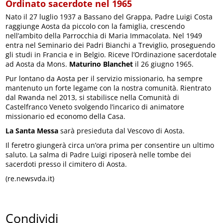
Ordinato sacerdote nel 1965
Nato il 27 luglio 1937 a Bassano del Grappa, Padre Luigi Costa
raggiunge Aosta da piccolo con la famiglia, crescendo
nell’ambito della Parrocchia di Maria Immacolata. Nel 1949
entra nel Seminario dei Padri Bianchi a Treviglio, proseguendo
gli studi in Francia e in Belgio. Riceve l’Ordinazione sacerdotale
ad Aosta da Mons.
Maturino Blanchet
il 26 giugno 1965.
Pur lontano da Aosta per il servizio missionario, ha sempre
mantenuto un forte legame con la nostra comunità. Rientrato
dal Rwanda nel 2013, si stabilisce nella Comunità di
Castelfranco Veneto svolgendo l’incarico di animatore
missionario ed economo della Casa.
La Santa Messa
sarà presieduta dal Vescovo di Aosta.
Il feretro giungerà circa un’ora prima per consentire un ultimo
saluto. La salma di Padre Luigi riposerà nelle tombe dei
sacerdoti presso il cimitero di Aosta.
(re.newsvda.it)
Condividi