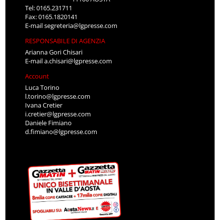
Tel: 0165.231711
Fax: 0165.1820141
E-mail
segreteria@lgpresse.com
RESPONSABILE DI AGENZIA
Arianna Gori Chisari
E-mail
a.chisari@lgpresse.com
Account
Luca Torino
l.torino@lgpresse.com
Ivana Cretier
i.cretier@lgpresse.com
Daniele Fimiano
d.fimiano@lgpresse.com