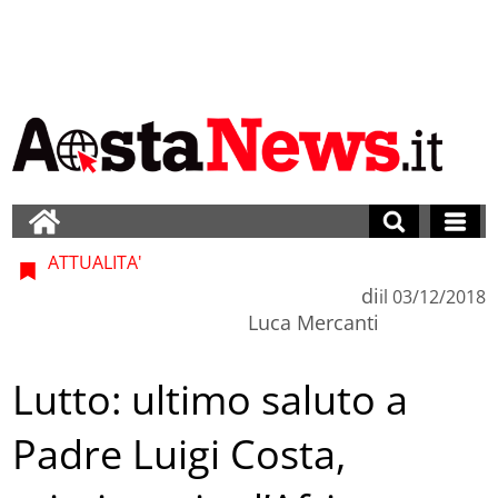
ATTUALITA'
di
il
03/12/2018
Luca Mercanti
Lutto: ultimo saluto a
Padre Luigi Costa,