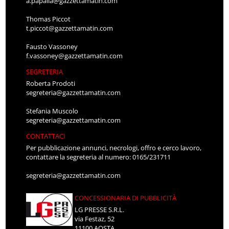
a.papalia@gazzettamatin.com
Thomas Piccot
t.piccot@gazzettamatin.com
Fausto Vassoney
f.vassoney@gazzettamatin.com
SEGRETERIA
Roberta Prodoti
segreteria@gazzettamatin.com
Stefania Muscolo
segreteria@gazzettamatin.com
CONTATTACI
Per pubblicazione annunci, necrologi, offro e cerco lavoro,
contattare la segreteria al numero: 0165/231711
segreteria@gazzettamatin.com
CONCESSIONARIA DI PUBBLICITÀ
LG PRESSE S.R.L.
via Festaz, 52
11100 AOSTA