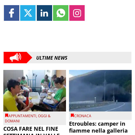
ULTIME NEWS
APPUNTAMENTI
,
OGGI &
CRONACA
DOMANI
Etroubles: camper in
COSA FARE NEL FINE
fiamme nella galleria