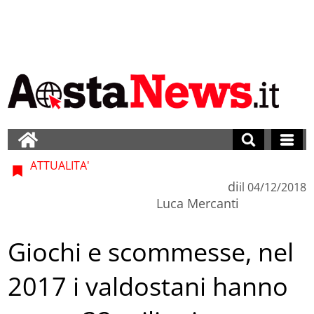
ATTUALITA'
di
il
04/12/2018
Luca Mercanti
Giochi e scommesse, nel
2017 i valdostani hanno