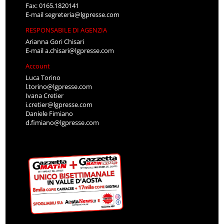
Fax: 0165.1820141
E-mail
segreteria@lgpresse.com
RESPONSABILE DI AGENZIA
Arianna Gori Chisari
E-mail
a.chisari@lgpresse.com
Account
Luca Torino
l.torino@lgpresse.com
Ivana Cretier
i.cretier@lgpresse.com
Daniele Fimiano
d.fimiano@lgpresse.com