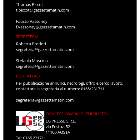
Thomas Piccot
t.piccot@gazzettamatin.com
Fausto Vassoney
f.vassoney@gazzettamatin.com
SEGRETERIA
Roberta Prodoti
segreteria@gazzettamatin.com
Stefania Muscolo
segreteria@gazzettamatin.com
CONTATTACI
Per pubblicazione annunci, necrologi, offro e cerco lavoro,
contattare la segreteria al numero: 0165/231711
segreteria@gazzettamatin.com
CONCESSIONARIA DI PUBBLICITÀ
LG PRESSE S.R.L.
via Festaz, 52
11100 AOSTA
Tel: 0165.231711