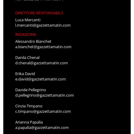
DIRETTORE RESPONSABILE
Luca Mercanti
l.mercanti@gazzettamatin.com
REDAZIONE
Alessandro Bianchet
a.bianchet@gazzettamatin.com
Danila Chenal
d.chenal@gazzettamatin.com
Erika David
e.david@gazzettamatin.com
Davide Pellegrino
d.pellegrino@gazzettamatin.com
Cinzia Timpano
c.timpano@gazzettamatin.com
Arianna Papalia
a.papalia@gazzettamatin.com