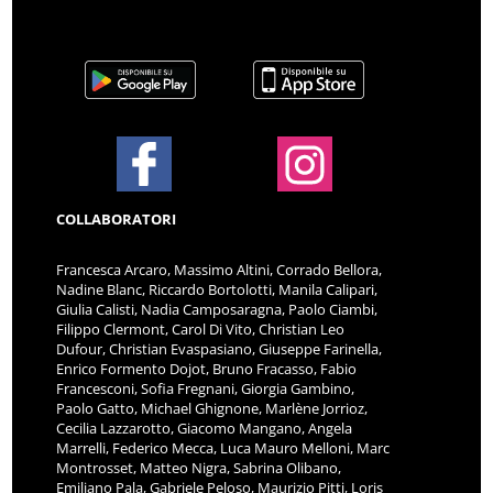
COLLABORATORI
Francesca Arcaro, Massimo Altini, Corrado Bellora,
Nadine Blanc, Riccardo Bortolotti, Manila Calipari,
Giulia Calisti, Nadia Camposaragna, Paolo Ciambi,
Filippo Clermont, Carol Di Vito, Christian Leo
Dufour, Christian Evaspasiano, Giuseppe Farinella,
Enrico Formento Dojot, Bruno Fracasso, Fabio
Francesconi, Sofia Fregnani, Giorgia Gambino,
Paolo Gatto, Michael Ghignone, Marlène Jorrioz,
Cecilia Lazzarotto, Giacomo Mangano, Angela
Marrelli, Federico Mecca, Luca Mauro Melloni, Marc
Montrosset, Matteo Nigra, Sabrina Olibano,
Emiliano Pala, Gabriele Peloso, Maurizio Pitti, Loris