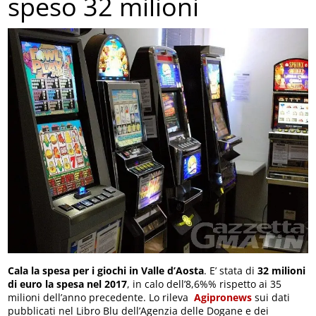
speso 32 milioni
Cala la spesa per i giochi in Valle d’Aosta
. E’ stata di
32 milioni
di euro la spesa nel 2017
, in calo dell’8,6%% rispetto ai 35
milioni dell’anno precedente. Lo rileva
Agipronews
sui dati
pubblicati nel Libro Blu dell’Agenzia delle Dogane e dei