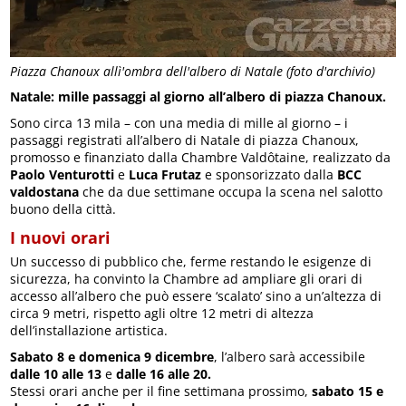
Piazza Chanoux allì'ombra dell'albero di Natale (foto d'archivio)
Natale: mille passaggi al giorno all’albero di piazza Chanoux.
Sono circa 13 mila – con una media di mille al giorno – i
passaggi registrati all’albero di Natale di piazza Chanoux,
promosso e finanziato dalla Chambre Valdôtaine, realizzato da
Paolo Venturotti
e
Luca Frutaz
e sponsorizzato dalla
BCC
valdostana
che da due settimane occupa la scena nel salotto
buono della città.
I nuovi orari
Un successo di pubblico che, ferme restando le esigenze di
sicurezza, ha convinto la Chambre ad ampliare gli orari di
accesso all’albero che può essere ‘scalato’ sino a un’altezza di
circa 9 metri, rispetto agli oltre 12 metri di altezza
dell’installazione artistica.
Sabato 8 e domenica 9 dicembre
, l’albero sarà accessibile
dalle 10 alle 13
e
dalle 16 alle 20.
Stessi orari anche per il fine settimana prossimo,
sabato 15 e