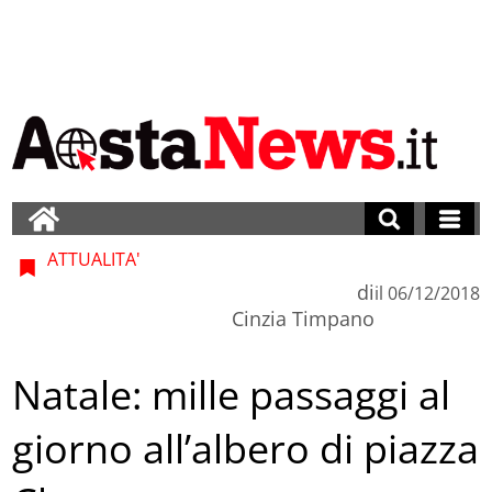
ATTUALITA'
di
il
06/12/2018
Cinzia Timpano
Natale: mille passaggi al
giorno all’albero di piazza