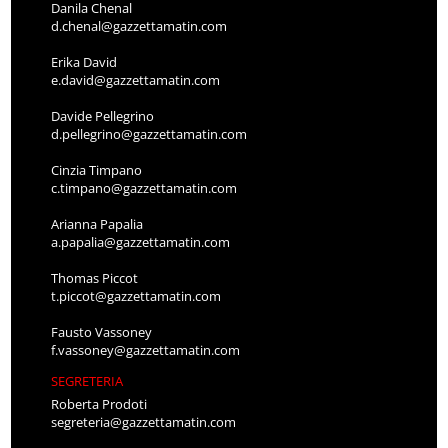
Danila Chenal
d.chenal@gazzettamatin.com
Erika David
e.david@gazzettamatin.com
Davide Pellegrino
d.pellegrino@gazzettamatin.com
Cinzia Timpano
c.timpano@gazzettamatin.com
Arianna Papalia
a.papalia@gazzettamatin.com
Thomas Piccot
t.piccot@gazzettamatin.com
Fausto Vassoney
f.vassoney@gazzettamatin.com
SEGRETERIA
Roberta Prodoti
segreteria@gazzettamatin.com