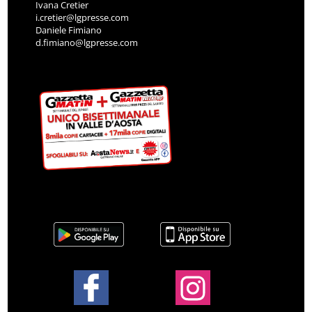
Ivana Cretier
i.cretier@lgpresse.com
Daniele Fimiano
d.fimiano@lgpresse.com