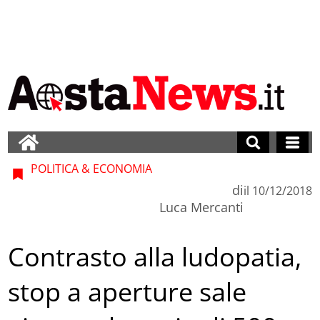
POLITICA & ECONOMIA
di
il
10/12/2018
Luca Mercanti
Contrasto alla ludopatia,
stop a aperture sale