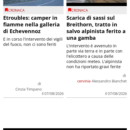
CRONACA
CRONACA
Etroubles: camper in
Scarica di sassi sul
fiamme nella galleria
Breithorn, tratto in
di Echevennoz
salvo alpinista ferito a
una gamba
E in corso l'intervento dei vigili
del fuoco, non ci sono feriti
L'intervento è avvenuto in
parte via terra e in parte con
l'elicottero a causa delle
condizioni meteo. L'alpinista
non ha riportato gravi ferite
di
cervinia
Alessandro Bianchet
di
Cinzia Timpano
il 07/08/2026
il 07/08/2026