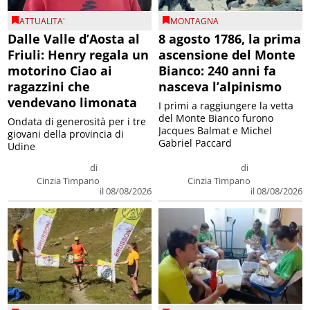
ATTUALITA'
MONTAGNA
Dalle Valle d’Aosta al
8 agosto 1786, la prima
Friuli: Henry regala un
ascensione del Monte
motorino Ciao ai
Bianco: 240 anni fa
ragazzini che
nasceva l’alpinismo
vendevano limonata
I primi a raggiungere la vetta
del Monte Bianco furono
Ondata di generosità per i tre
Jacques Balmat e Michel
giovani della provincia di
Gabriel Paccard
Udine
di
di
Cinzia Timpano
Cinzia Timpano
il 08/08/2026
il 08/08/2026