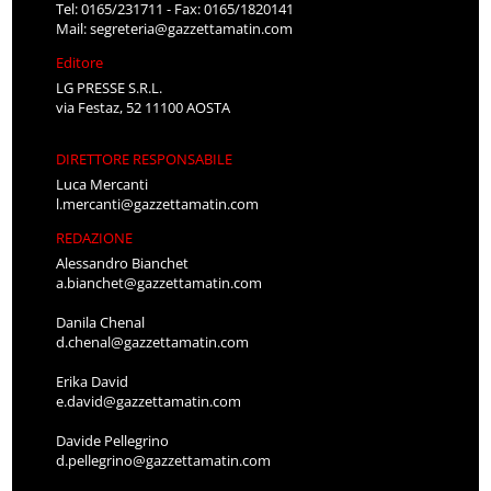
Tel: 0165/231711 - Fax: 0165/1820141
Mail:
segreteria@gazzettamatin.com
Editore
LG PRESSE S.R.L.
via Festaz, 52 11100 AOSTA
DIRETTORE RESPONSABILE
Luca Mercanti
l.mercanti@gazzettamatin.com
REDAZIONE
Alessandro Bianchet
a.bianchet@gazzettamatin.com
Danila Chenal
d.chenal@gazzettamatin.com
Erika David
e.david@gazzettamatin.com
Davide Pellegrino
d.pellegrino@gazzettamatin.com