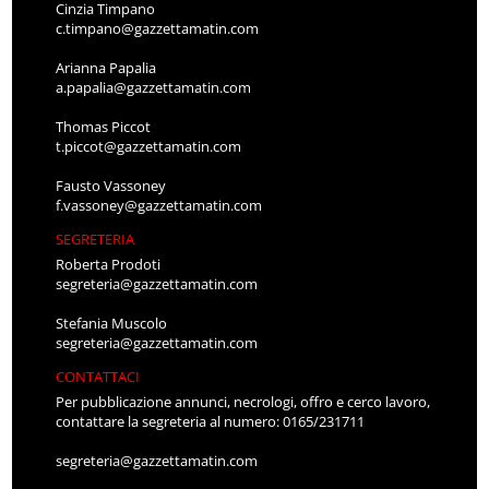
Cinzia Timpano
c.timpano@gazzettamatin.com
Arianna Papalia
a.papalia@gazzettamatin.com
Thomas Piccot
t.piccot@gazzettamatin.com
Fausto Vassoney
f.vassoney@gazzettamatin.com
SEGRETERIA
Roberta Prodoti
segreteria@gazzettamatin.com
Stefania Muscolo
segreteria@gazzettamatin.com
CONTATTACI
Per pubblicazione annunci, necrologi, offro e cerco lavoro,
contattare la segreteria al numero: 0165/231711
segreteria@gazzettamatin.com