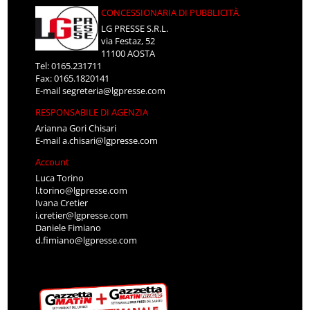
CONCESSIONARIA DI PUBBLICITÀ
LG PRESSE S.R.L.
via Festaz, 52
11100 AOSTA
Tel: 0165.231711
Fax: 0165.1820141
E-mail
segreteria@lgpresse.com
RESPONSABILE DI AGENZIA
Arianna Gori Chisari
E-mail
a.chisari@lgpresse.com
Account
Luca Torino
l.torino@lgpresse.com
Ivana Cretier
i.cretier@lgpresse.com
Daniele Fimiano
d.fimiano@lgpresse.com