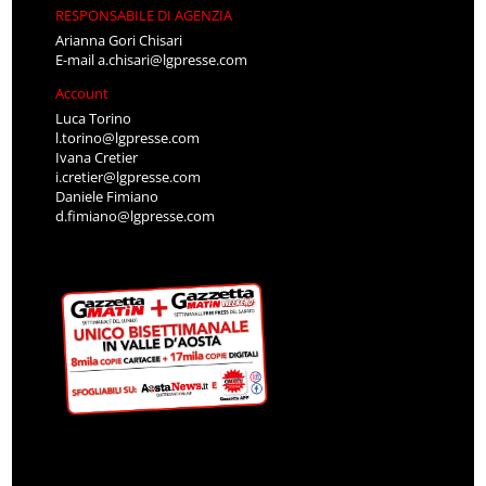
RESPONSABILE DI AGENZIA
Arianna Gori Chisari
E-mail
a.chisari@lgpresse.com
Account
Luca Torino
l.torino@lgpresse.com
Ivana Cretier
i.cretier@lgpresse.com
Daniele Fimiano
d.fimiano@lgpresse.com