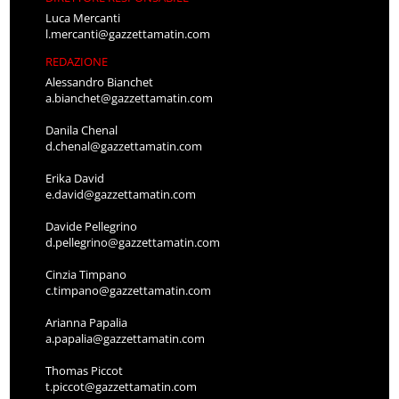
Luca Mercanti
l.mercanti@gazzettamatin.com
REDAZIONE
Alessandro Bianchet
a.bianchet@gazzettamatin.com
Danila Chenal
d.chenal@gazzettamatin.com
Erika David
e.david@gazzettamatin.com
Davide Pellegrino
d.pellegrino@gazzettamatin.com
Cinzia Timpano
c.timpano@gazzettamatin.com
Arianna Papalia
a.papalia@gazzettamatin.com
Thomas Piccot
t.piccot@gazzettamatin.com