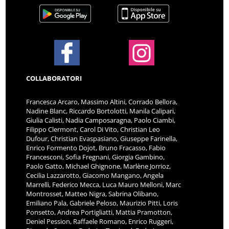
COLLABORATORI
Francesca Arcaro, Massimo Altini, Corrado Bellora,
Nadine Blanc, Riccardo Bortolotti, Manila Calipari,
Giulia Calisti, Nadia Camposaragna, Paolo Ciambi,
Filippo Clermont, Carol Di Vito, Christian Leo
Dufour, Christian Evaspasiano, Giuseppe Farinella,
Enrico Formento Dojot, Bruno Fracasso, Fabio
Francesconi, Sofia Fregnani, Giorgia Gambino,
Paolo Gatto, Michael Ghignone, Marlène Jorrioz,
Cecilia Lazzarotto, Giacomo Mangano, Angela
Marrelli, Federico Mecca, Luca Mauro Melloni, Marc
Montrosset, Matteo Nigra, Sabrina Olibano,
Emiliano Pala, Gabriele Peloso, Maurizio Pitti, Loris
Ponsetto, Andrea Portigliatti, Mattia Pramotton,
Deniel Pession, Raffaele Romano, Enrico Ruggeri,