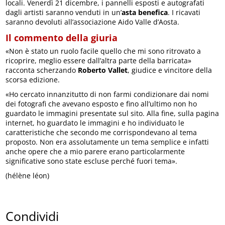
locali. Venerdì 21 dicembre, i pannelli esposti e autografati
dagli artisti saranno venduti in un’
asta benefica
. I ricavati
saranno devoluti all’associazione Aido Valle d’Aosta.
Il commento della giuria
«Non è stato un ruolo facile quello che mi sono ritrovato a
ricoprire, meglio essere dall’altra parte della barricata»
racconta scherzando
Roberto Vallet
, giudice e vincitore della
scorsa edizione.
«Ho cercato innanzitutto di non farmi condizionare dai nomi
dei fotografi che avevano esposto e fino all’ultimo non ho
guardato le immagini presentate sul sito. Alla fine, sulla pagina
internet, ho guardato le immagini e ho individuato le
caratteristiche che secondo me corrispondevano al tema
proposto. Non era assolutamente un tema semplice e infatti
anche opere che a mio parere erano particolarmente
significative sono state escluse perché fuori tema».
(hélène léon)
Condividi