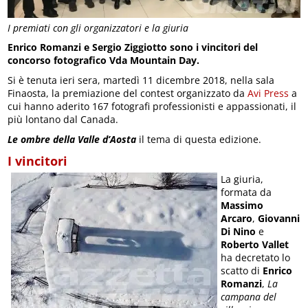
I premiati con gli organizzatori e la giuria
Enrico Romanzi e Sergio Ziggiotto sono i vincitori del
concorso fotografico Vda Mountain Day.
Si è tenuta ieri sera, martedì 11 dicembre 2018, nella sala
Finaosta, la premiazione del contest organizzato da
Avi Press
a
cui hanno aderito 167 fotografi professionisti e appassionati, il
più lontano dal Canada.
Le ombre della Valle d’Aosta
il tema di questa edizione.
I vincitori
La giuria,
formata da
Massimo
Arcaro
,
Giovanni
Di Nino
e
Roberto Vallet
ha decretato lo
scatto di
Enrico
Romanzi
,
La
campana del