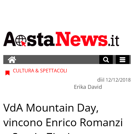
CULTURA & SPETTACOLI
di
il
12/12/2018
Erika David
VdA Mountain Day,
vincono Enrico Romanzi