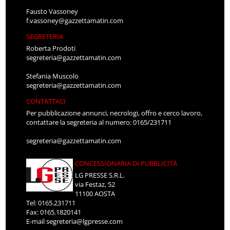
Fausto Vassoney
f.vassoney@gazzettamatin.com
SEGRETERIA
Roberta Prodoti
segreteria@gazzettamatin.com
Stefania Muscolo
segreteria@gazzettamatin.com
CONTATTACI
Per pubblicazione annunci, necrologi, offro e cerco lavoro,
contattare la segreteria al numero: 0165/231711
segreteria@gazzettamatin.com
CONCESSIONARIA DI PUBBLICITÀ
LG PRESSE S.R.L.
via Festaz, 52
11100 AOSTA
Tel: 0165.231711
Fax: 0165.1820141
E-mail
segreteria@lgpresse.com