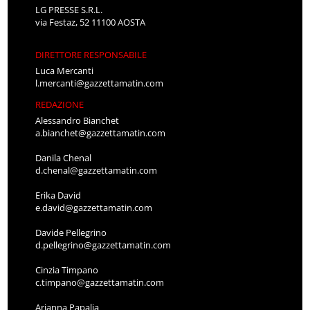
LG PRESSE S.R.L.
via Festaz, 52 11100 AOSTA
DIRETTORE RESPONSABILE
Luca Mercanti
l.mercanti@gazzettamatin.com
REDAZIONE
Alessandro Bianchet
a.bianchet@gazzettamatin.com
Danila Chenal
d.chenal@gazzettamatin.com
Erika David
e.david@gazzettamatin.com
Davide Pellegrino
d.pellegrino@gazzettamatin.com
Cinzia Timpano
c.timpano@gazzettamatin.com
Arianna Papalia