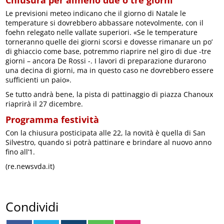
Chiusura per almeno due o tre giorni
Le previsioni meteo indicano che il giorno di Natale le
temperature si dovrebbero abbassare notevolmente, con il
foehn relegato nelle vallate superiori. «Se le temperature
torneranno quelle dei giorni scorsi e dovesse rimanare un po’
di ghiaccio come base, potremmo riaprire nel giro di due -tre
giorni – ancora De Rossi -. I lavori di preparazione durarono
una decina di giorni, ma in questo caso ne dovrebbero essere
sufficienti un paio».
Se tutto andrà bene, la pista di pattinaggio di piazza Chanoux
riaprirà il 27 dicembre.
Programma festività
Con la chiusura posticipata alle 22, la novità è quella di San
Silvestro, quando si potrà pattinare e brindare al nuovo anno
fino all’1.
(re.newsvda.it)
Condividi