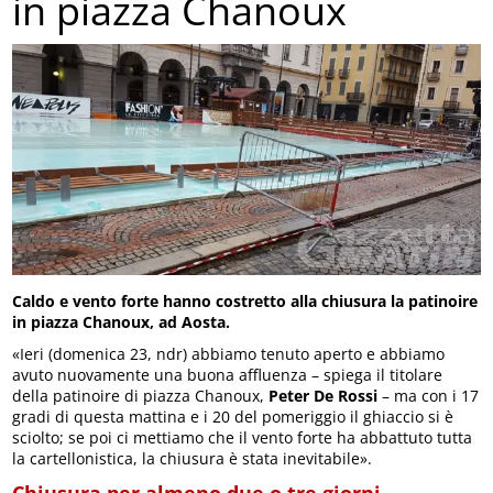
in piazza Chanoux
Caldo e vento forte hanno costretto alla chiusura la patinoire
in piazza Chanoux, ad Aosta.
«Ieri (domenica 23, ndr) abbiamo tenuto aperto e abbiamo
avuto nuovamente una buona affluenza – spiega il titolare
della patinoire di piazza Chanoux,
Peter De Rossi
– ma con i 17
gradi di questa mattina e i 20 del pomeriggio il ghiaccio si è
sciolto; se poi ci mettiamo che il vento forte ha abbattuto tutta
la cartellonistica, la chiusura è stata inevitabile».