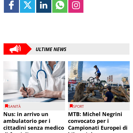
ULTIME NEWS
SANITÀ
SPORT
Nus: in arrivo un
MTB: Michel Negrini
ambulatorio per i
convocato per i
cittadini senza medico
Campionati Europei di