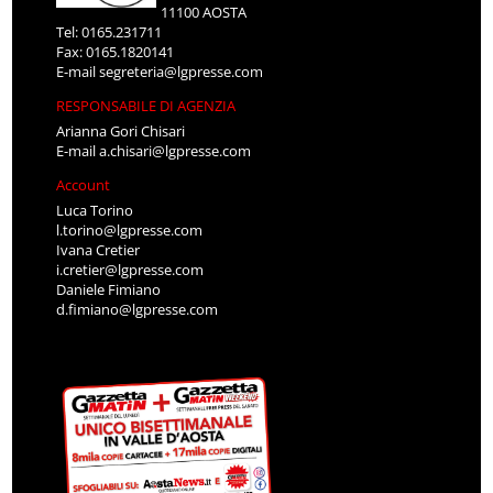
11100 AOSTA
Tel: 0165.231711
Fax: 0165.1820141
E-mail
segreteria@lgpresse.com
RESPONSABILE DI AGENZIA
Arianna Gori Chisari
E-mail
a.chisari@lgpresse.com
Account
Luca Torino
l.torino@lgpresse.com
Ivana Cretier
i.cretier@lgpresse.com
Daniele Fimiano
d.fimiano@lgpresse.com