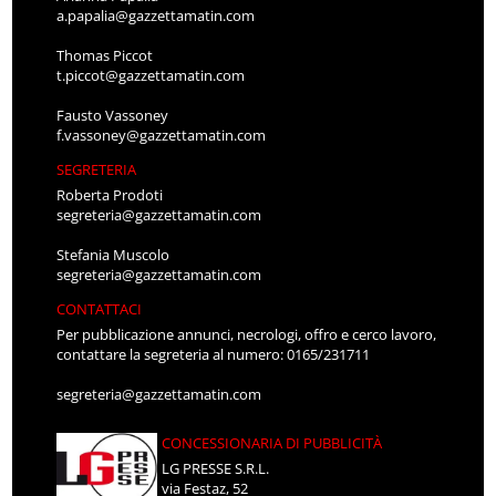
a.papalia@gazzettamatin.com
Thomas Piccot
t.piccot@gazzettamatin.com
Fausto Vassoney
f.vassoney@gazzettamatin.com
SEGRETERIA
Roberta Prodoti
segreteria@gazzettamatin.com
Stefania Muscolo
segreteria@gazzettamatin.com
CONTATTACI
Per pubblicazione annunci, necrologi, offro e cerco lavoro,
contattare la segreteria al numero: 0165/231711
segreteria@gazzettamatin.com
CONCESSIONARIA DI PUBBLICITÀ
LG PRESSE S.R.L.
via Festaz, 52