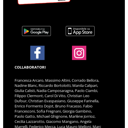
COLLABORATORI
Francesca Arcaro, Massimo Altini, Corrado Bellora,
Nadine Blanc, Riccardo Bortolotti, Manila Calipari,
Giulia Calisti, Nadia Camposaragna, Paolo Ciambi,
Filippo Clermont, Carol Di Vito, Christian Leo
Dufour, Christian Evaspasiano, Giuseppe Farinella,
Enrico Formento Dojot, Bruno Fracasso, Fabio
Francesconi, Sofia Fregnani, Giorgia Gambino,
Paolo Gatto, Michael Ghignone, Marlène Jorrioz,
Cecilia Lazzarotto, Giacomo Mangano, Angela
Marrelli, Federico Mecca, Luca Mauro Melloni, Marc