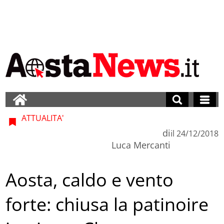
ATTUALITA'
di
il
24/12/2018
Luca Mercanti
Aosta, caldo e vento
forte: chiusa la patinoire