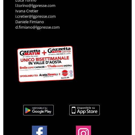
l.torino@lgpresse.com
Ivana Cretier
i.cretier@lgpresse.com
Daniele Fimiano
d.fimiano@lgpresse.com