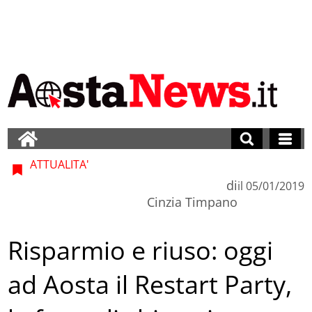
ATTUALITA'
di
il
05/01/2019
Cinzia Timpano
Risparmio e riuso: oggi
ad Aosta il Restart Party,