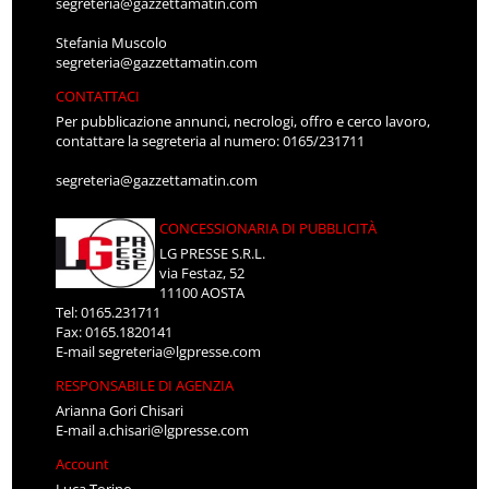
segreteria@gazzettamatin.com
Stefania Muscolo
segreteria@gazzettamatin.com
CONTATTACI
Per pubblicazione annunci, necrologi, offro e cerco lavoro,
contattare la segreteria al numero: 0165/231711
segreteria@gazzettamatin.com
CONCESSIONARIA DI PUBBLICITÀ
LG PRESSE S.R.L.
via Festaz, 52
11100 AOSTA
Tel: 0165.231711
Fax: 0165.1820141
E-mail
segreteria@lgpresse.com
RESPONSABILE DI AGENZIA
Arianna Gori Chisari
E-mail
a.chisari@lgpresse.com
Account
Luca Torino