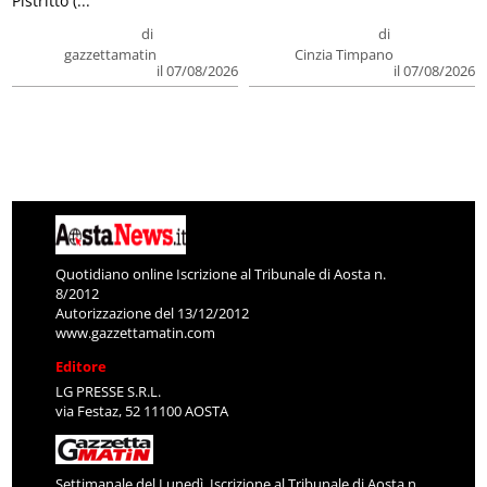
Pistritto (...
di
di
gazzettamatin
Cinzia Timpano
il 07/08/2026
il 07/08/2026
Quotidiano online Iscrizione al Tribunale di Aosta n.
8/2012
Autorizzazione del 13/12/2012
www.gazzettamatin.com
Editore
LG PRESSE S.R.L.
via Festaz, 52 11100 AOSTA
Settimanale del Lunedì. Iscrizione al Tribunale di Aosta n.