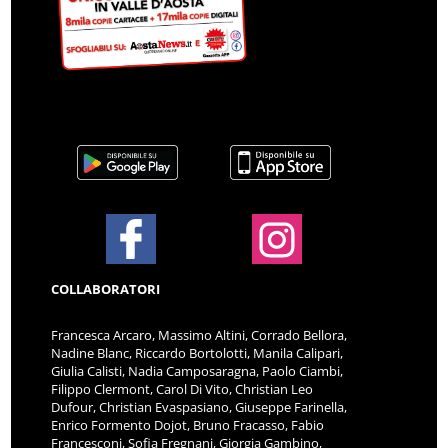
COLLABORATORI
Francesca Arcaro, Massimo Altini, Corrado Bellora,
Nadine Blanc, Riccardo Bortolotti, Manila Calipari,
Giulia Calisti, Nadia Camposaragna, Paolo Ciambi,
Filippo Clermont, Carol Di Vito, Christian Leo
Dufour, Christian Evaspasiano, Giuseppe Farinella,
Enrico Formento Dojot, Bruno Fracasso, Fabio
Francesconi, Sofia Fregnani, Giorgia Gambino,