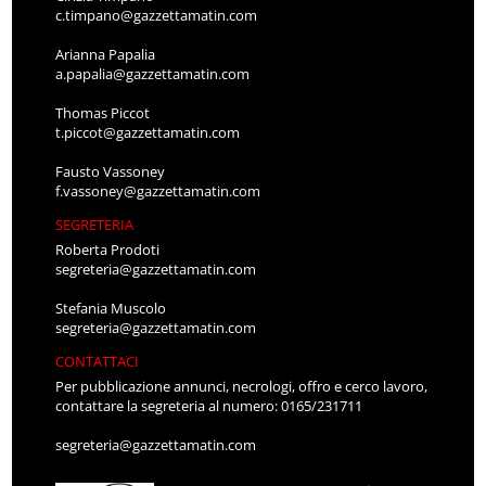
c.timpano@gazzettamatin.com
Arianna Papalia
a.papalia@gazzettamatin.com
Thomas Piccot
t.piccot@gazzettamatin.com
Fausto Vassoney
f.vassoney@gazzettamatin.com
SEGRETERIA
Roberta Prodoti
segreteria@gazzettamatin.com
Stefania Muscolo
segreteria@gazzettamatin.com
CONTATTACI
Per pubblicazione annunci, necrologi, offro e cerco lavoro,
contattare la segreteria al numero: 0165/231711
segreteria@gazzettamatin.com