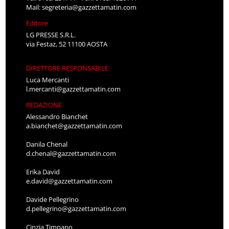
Mail:
segreteria@gazzettamatin.com
Editore
LG PRESSE S.R.L.
via Festaz, 52 11100 AOSTA
DIRETTORE RESPONSABILE
Luca Mercanti
l.mercanti@gazzettamatin.com
REDAZIONE
Alessandro Bianchet
a.bianchet@gazzettamatin.com
Danila Chenal
d.chenal@gazzettamatin.com
Erika David
e.david@gazzettamatin.com
Davide Pellegrino
d.pellegrino@gazzettamatin.com
Cinzia Timpano