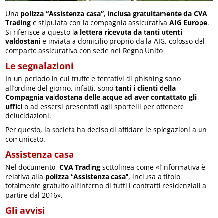
Una
polizza “Assistenza casa”
,
inclusa gratuitamente da CVA
Trading
e stipulata con la compagnia assicurativa
AIG Europe
.
Si riferisce a questo
la lettera ricevuta da tanti utenti
valdostani
e inviata a domicilio proprio dalla AIG, colosso del
comparto assicurativo con sede nel Regno Unito
Le segnalazioni
In un periodo in cui truffe e tentativi di phishing sono
all’ordine del giorno, infatti, sono
tanti i clienti della
Compagnia valdostana delle acque ad aver contattato gli
uffici
o ad essersi presentati agli sportelli per ottenere
delucidazioni.
Per questo, la società ha deciso di affidare le spiegazioni a un
comunicato.
Assistenza casa
Nel documento,
CVA Trading
sottolinea come «l’informativa è
relativa alla
polizza “Assistenza casa”
, inclusa a titolo
totalmente gratuito all’interno di tutti i contratti residenziali a
partire dal 2016».
Gli avvisi