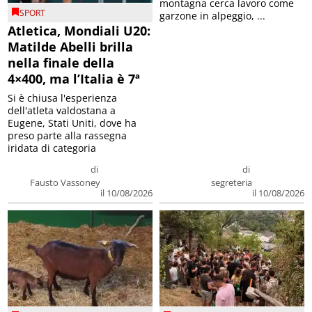
montagna cerca lavoro come
SPORT
garzone in alpeggio, ...
Atletica, Mondiali U20:
Matilde Abelli brilla
nella finale della
4×400, ma l’Italia è 7ª
Si è chiusa l'esperienza
dell'atleta valdostana a
Eugene, Stati Uniti, dove ha
preso parte alla rassegna
iridata di categoria
di
di
Fausto Vassoney
segreteria
il 10/08/2026
il 10/08/2026