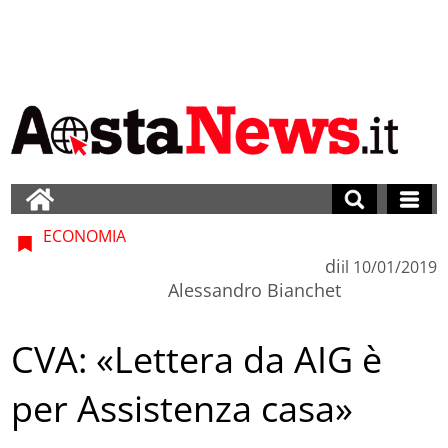
ECONOMIA
di
il
10/01/2019
Alessandro Bianchet
CVA: «Lettera da AIG è
per Assistenza casa»