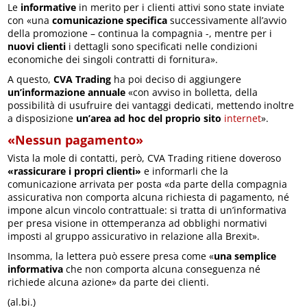
Le
informative
in merito per i clienti attivi sono state inviate
con «una
comunicazione specifica
successivamente all’avvio
della promozione – continua la compagnia -, mentre per i
nuovi clienti
i dettagli sono specificati nelle condizioni
economiche dei singoli contratti di fornitura».
A questo,
CVA Trading
ha poi deciso di aggiungere
un’informazione annuale
«con avviso in bolletta, della
possibilità di usufruire dei vantaggi dedicati, mettendo inoltre
a disposizione
un’area ad hoc del proprio sito
internet
».
«Nessun pagamento»
Vista la mole di contatti, però, CVA Trading ritiene doveroso
«rassicurare i propri clienti»
e informarli che la
comunicazione arrivata per posta «da parte della compagnia
assicurativa non comporta alcuna richiesta di pagamento, né
impone alcun vincolo contrattuale: si tratta di un’informativa
per presa visione in ottemperanza ad obblighi normativi
imposti al gruppo assicurativo in relazione alla Brexit».
Insomma, la lettera può essere presa come «
una semplice
informativa
che non comporta alcuna conseguenza né
richiede alcuna azione» da parte dei clienti.
(al.bi.)