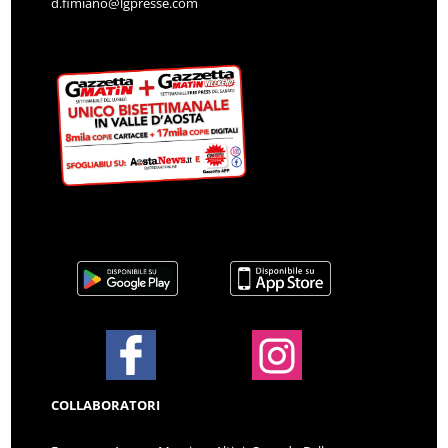
d.fimiano@lgpresse.com
COLLABORATORI