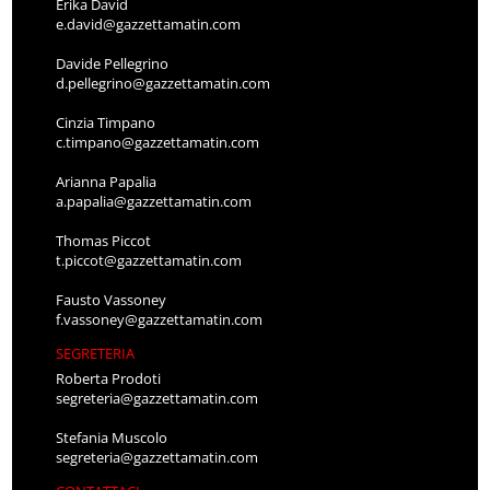
Erika David
e.david@gazzettamatin.com
Davide Pellegrino
d.pellegrino@gazzettamatin.com
Cinzia Timpano
c.timpano@gazzettamatin.com
Arianna Papalia
a.papalia@gazzettamatin.com
Thomas Piccot
t.piccot@gazzettamatin.com
Fausto Vassoney
f.vassoney@gazzettamatin.com
SEGRETERIA
Roberta Prodoti
segreteria@gazzettamatin.com
Stefania Muscolo
segreteria@gazzettamatin.com