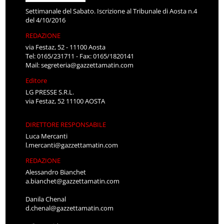
Settimanale del Sabato. Iscrizione al Tribunale di Aosta n.4
del 4/10/2016
REDAZIONE
via Festaz, 52 - 11100 Aosta
Tel: 0165/231711 - Fax: 0165/1820141
Mail:
segreteria@gazzettamatin.com
Editore
LG PRESSE S.R.L.
via Festaz, 52 11100 AOSTA
DIRETTORE RESPONSABILE
Luca Mercanti
l.mercanti@gazzettamatin.com
REDAZIONE
Alessandro Bianchet
a.bianchet@gazzettamatin.com
Danila Chenal
d.chenal@gazzettamatin.com