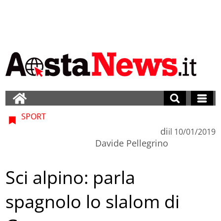
SPORT
di
il
10/01/2019
Davide Pellegrino
Sci alpino: parla
spagnolo lo slalom di