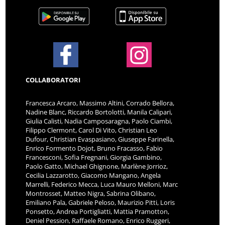
COLLABORATORI
Francesca Arcaro, Massimo Altini, Corrado Bellora,
Nadine Blanc, Riccardo Bortolotti, Manila Calipari,
Giulia Calisti, Nadia Camposaragna, Paolo Ciambi,
Filippo Clermont, Carol Di Vito, Christian Leo
Dufour, Christian Evaspasiano, Giuseppe Farinella,
Enrico Formento Dojot, Bruno Fracasso, Fabio
Francesconi, Sofia Fregnani, Giorgia Gambino,
Paolo Gatto, Michael Ghignone, Marlène Jorrioz,
Cecilia Lazzarotto, Giacomo Mangano, Angela
Marrelli, Federico Mecca, Luca Mauro Melloni, Marc
Montrosset, Matteo Nigra, Sabrina Olibano,
Emiliano Pala, Gabriele Peloso, Maurizio Pitti, Loris
Ponsetto, Andrea Portigliatti, Mattia Pramotton,
Deniel Pession, Raffaele Romano, Enrico Ruggeri,