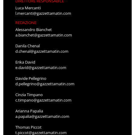
DIRETTORE RESPONSABILE
Luca Mercanti
l.mercanti@gazzettamatin.com
REDAZIONE
Alessandro Bianchet
a.bianchet@gazzettamatin.com
Danila Chenal
d.chenal@gazzettamatin.com
Erika David
e.david@gazzettamatin.com
Davide Pellegrino
d.pellegrino@gazzettamatin.com
Cinzia Timpano
c.timpano@gazzettamatin.com
Arianna Papalia
a.papalia@gazzettamatin.com
Thomas Piccot
t.piccot@gazzettamatin.com