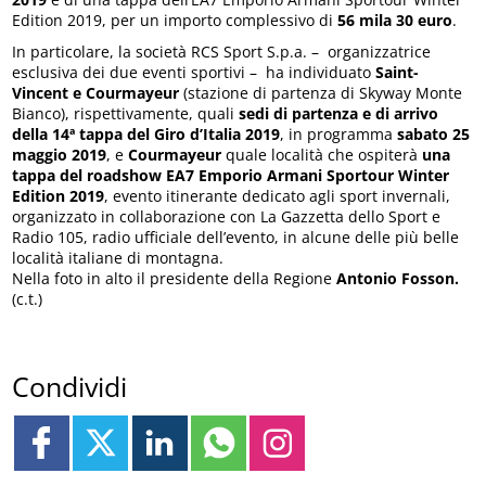
Edition 2019, per un importo complessivo di
56 mila 30 euro
.
In particolare, la società RCS Sport S.p.a. – organizzatrice
esclusiva dei due eventi sportivi – ha individuato
Saint-
Vincent e Courmayeur
(stazione di partenza di Skyway Monte
Bianco), rispettivamente, quali
sedi di partenza e di arrivo
della 14ª tappa del Giro d’Italia 2019
, in programma
sabato 25
maggio 2019
, e
Courmayeur
quale località che ospiterà
una
tappa del roadshow EA7 Emporio Armani Sportour Winter
Edition 2019
, evento itinerante dedicato agli sport invernali,
organizzato in collaborazione con La Gazzetta dello Sport e
Radio 105, radio ufficiale dell’evento, in alcune delle più belle
località italiane di montagna.
Nella foto in alto il presidente della Regione
Antonio Fosson.
(c.t.)
Condividi