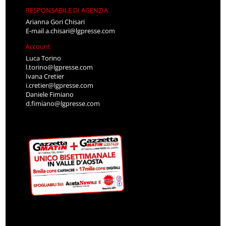
RESPONSABILE DI AGENZIA
Arianna Gori Chisari
E-mail
a.chisari@lgpresse.com
Account
Luca Torino
l.torino@lgpresse.com
Ivana Cretier
i.cretier@lgpresse.com
Daniele Fimiano
d.fimiano@lgpresse.com