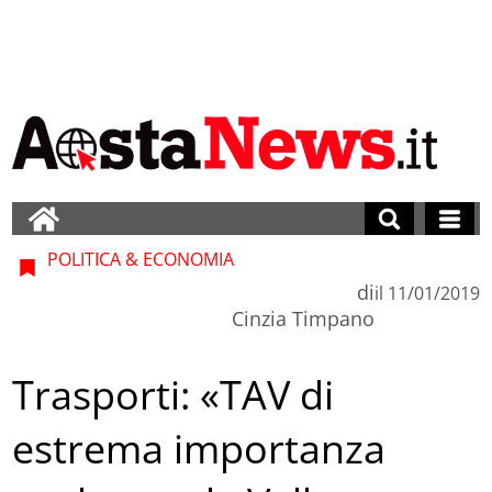
POLITICA & ECONOMIA
di
il
11/01/2019
Cinzia Timpano
Trasporti: «TAV di
estrema importanza