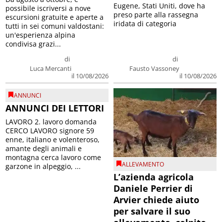
Eugene, Stati Uniti, dove ha
possibile iscriversi a nove
preso parte alla rassegna
escursioni gratuite e aperte a
iridata di categoria
tutti in sei comuni valdostani:
un'esperienza alpina
condivisa grazi...
di
di
Luca Mercanti
Fausto Vassoney
il 10/08/2026
il 10/08/2026
ANNUNCI
ANNUNCI DEI LETTORI
LAVORO 2. lavoro domanda
CERCO LAVORO signore 59
enne, italiano e volenteroso,
amante degli animali e
montagna cerca lavoro come
ALLEVAMENTO
garzone in alpeggio, ...
L’azienda agricola
Daniele Perrier di
Arvier chiede aiuto
per salvare il suo