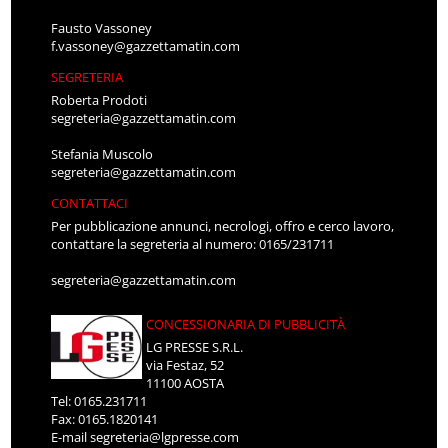
Fausto Vassoney
f.vassoney@gazzettamatin.com
SEGRETERIA
Roberta Prodoti
segreteria@gazzettamatin.com
Stefania Muscolo
segreteria@gazzettamatin.com
CONTATTACI
Per pubblicazione annunci, necrologi, offro e cerco lavoro,
contattare la segreteria al numero: 0165/231711
segreteria@gazzettamatin.com
CONCESSIONARIA DI PUBBLICITÀ
LG PRESSE S.R.L.
via Festaz, 52
11100 AOSTA
Tel: 0165.231711
Fax: 0165.1820141
E-mail
segreteria@lgpresse.com