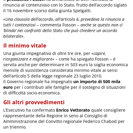
rinuncia al contenzioso con lo Stato, frutto dell’accordo siglato
il 16 novembre scorso dalla giunta Spelgatti.
«Una clausola dell’accordo, all’articolo 6, prevedeva la rinuncia a
tutti i contenziosi
– commenta Fosson –
anche se questo non ci
‘blinda’ nei confronti dello Stato che può chiedere un accordo
bilaterale»
.
Il minimo vitale
Una giunta impegnativa di oltre tre ore, per
«capire,
riorganizzare e migliorare»
– come ha spiegato Fosson – è
servita anche per determinare in 503 euro la soglia economica
mensile di sussistenza considerata minimo vitale ai sensi
dell’articolo 5 della legge regionale 23 luglio 2010.
Il Governo regionale ha impegnato
un importo di 500 mila
euro
per i contributi alle famiglie per il sostegno di situazioni
di difficoltà socio-economica.
Gli altri provvedimenti
L’Esecutivo ha confermato
Enrico Vettorato
quale consigliere
rappresentante della Regione in seno al Consiglio di
Amministrazione del Convitto regionale Federico Chabod per
un triennio.