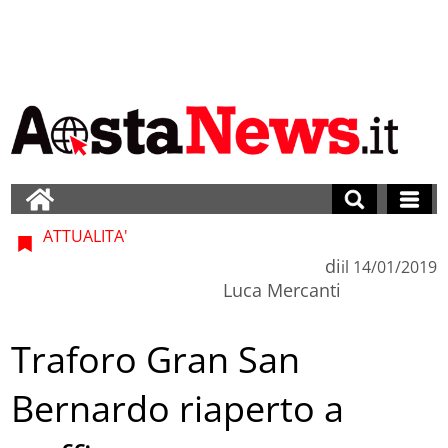
ATTUALITA'
di
il
14/01/2019
Luca Mercanti
Traforo Gran San
Bernardo riaperto a