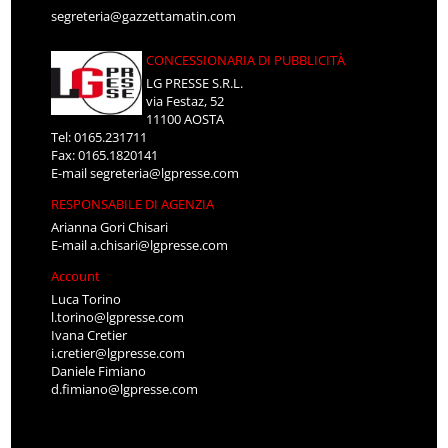
segreteria@gazzettamatin.com
CONCESSIONARIA DI PUBBLICITÀ
LG PRESSE S.R.L.
via Festaz, 52
11100 AOSTA
Tel: 0165.231711
Fax: 0165.1820141
E-mail
segreteria@lgpresse.com
RESPONSABILE DI AGENZIA
Arianna Gori Chisari
E-mail
a.chisari@lgpresse.com
Account
Luca Torino
l.torino@lgpresse.com
Ivana Cretier
i.cretier@lgpresse.com
Daniele Fimiano
d.fimiano@lgpresse.com