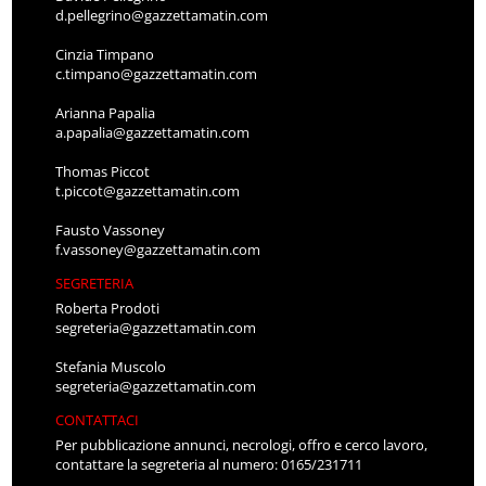
d.pellegrino@gazzettamatin.com
Cinzia Timpano
c.timpano@gazzettamatin.com
Arianna Papalia
a.papalia@gazzettamatin.com
Thomas Piccot
t.piccot@gazzettamatin.com
Fausto Vassoney
f.vassoney@gazzettamatin.com
SEGRETERIA
Roberta Prodoti
segreteria@gazzettamatin.com
Stefania Muscolo
segreteria@gazzettamatin.com
CONTATTACI
Per pubblicazione annunci, necrologi, offro e cerco lavoro,
contattare la segreteria al numero: 0165/231711