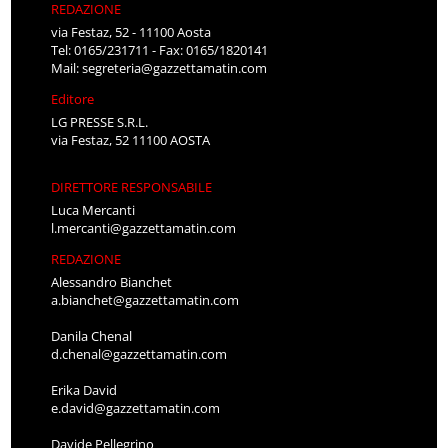
REDAZIONE
via Festaz, 52 - 11100 Aosta
Tel: 0165/231711 - Fax: 0165/1820141
Mail:
segreteria@gazzettamatin.com
Editore
LG PRESSE S.R.L.
via Festaz, 52 11100 AOSTA
DIRETTORE RESPONSABILE
Luca Mercanti
l.mercanti@gazzettamatin.com
REDAZIONE
Alessandro Bianchet
a.bianchet@gazzettamatin.com
Danila Chenal
d.chenal@gazzettamatin.com
Erika David
e.david@gazzettamatin.com
Davide Pellegrino