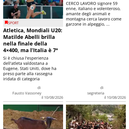
CERCO LAVORO signore 59
enne, italiano e volenteroso,
amante degli animali e
montagna cerca lavoro come
SPORT
garzone in alpeggio, ...
Atletica, Mondiali U20:
Matilde Abelli brilla
nella finale della
4×400, ma l’Italia è 7ª
Si è chiusa l'esperienza
dell'atleta valdostana a
Eugene, Stati Uniti, dove ha
preso parte alla rassegna
iridata di categoria
di
di
Fausto Vassoney
segreteria
il 10/08/2026
il 10/08/2026