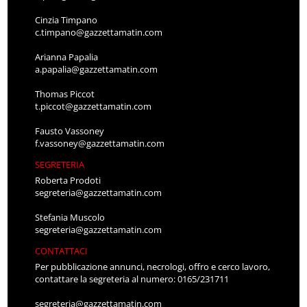
Cinzia Timpano
c.timpano@gazzettamatin.com
Arianna Papalia
a.papalia@gazzettamatin.com
Thomas Piccot
t.piccot@gazzettamatin.com
Fausto Vassoney
f.vassoney@gazzettamatin.com
SEGRETERIA
Roberta Prodoti
segreteria@gazzettamatin.com
Stefania Muscolo
segreteria@gazzettamatin.com
CONTATTACI
Per pubblicazione annunci, necrologi, offro e cerco lavoro,
contattare la segreteria al numero: 0165/231711
segreteria@gazzettamatin.com