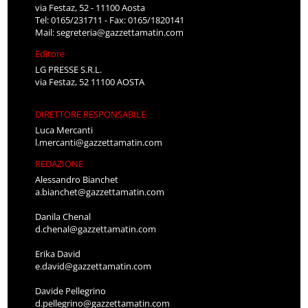
via Festaz, 52 - 11100 Aosta
Tel: 0165/231711 - Fax: 0165/1820141
Mail:
segreteria@gazzettamatin.com
Editore
LG PRESSE S.R.L.
via Festaz, 52 11100 AOSTA
DIRETTORE RESPONSABILE
Luca Mercanti
l.mercanti@gazzettamatin.com
REDAZIONE
Alessandro Bianchet
a.bianchet@gazzettamatin.com
Danila Chenal
d.chenal@gazzettamatin.com
Erika David
e.david@gazzettamatin.com
Davide Pellegrino
d.pellegrino@gazzettamatin.com