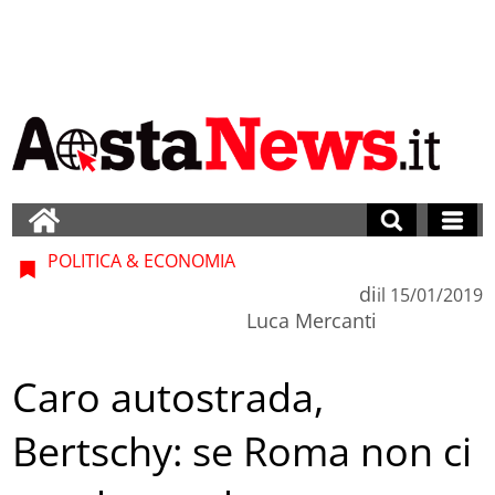
POLITICA & ECONOMIA
di
il
15/01/2019
Luca Mercanti
Caro autostrada,
Bertschy: se Roma non ci