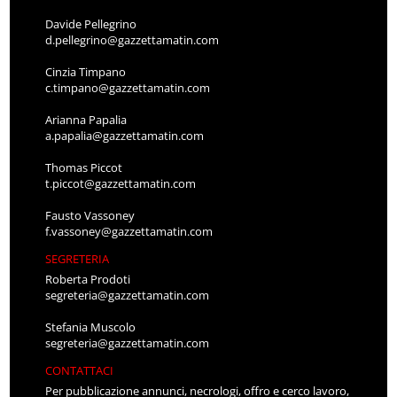
Davide Pellegrino
d.pellegrino@gazzettamatin.com
Cinzia Timpano
c.timpano@gazzettamatin.com
Arianna Papalia
a.papalia@gazzettamatin.com
Thomas Piccot
t.piccot@gazzettamatin.com
Fausto Vassoney
f.vassoney@gazzettamatin.com
SEGRETERIA
Roberta Prodoti
segreteria@gazzettamatin.com
Stefania Muscolo
segreteria@gazzettamatin.com
CONTATTACI
Per pubblicazione annunci, necrologi, offro e cerco lavoro,