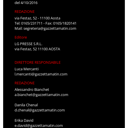
del 4/10/2016
REDAZIONE
via Festaz, 52 - 11100 Aosta
Tel: 0165/231711 - Fax: 0165/1820141
Mail:
segreteria@gazzettamatin.com
Editore
LG PRESSE S.R.L.
via Festaz, 52 11100 AOSTA
DIRETTORE RESPONSABILE
Luca Mercanti
l.mercanti@gazzettamatin.com
REDAZIONE
Alessandro Bianchet
a.bianchet@gazzettamatin.com
Danila Chenal
d.chenal@gazzettamatin.com
Erika David
e.david@gazzettamatin.com