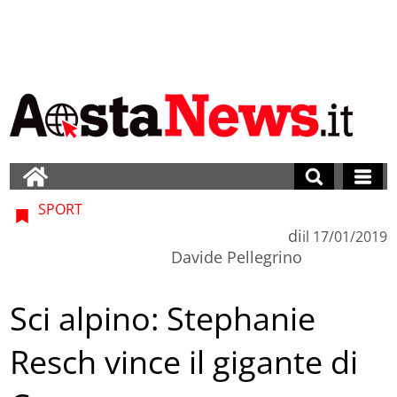
SPORT
di
il
17/01/2019
Davide Pellegrino
Sci alpino: Stephanie
Resch vince il gigante di