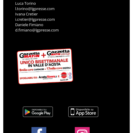
Luca Torino
l.torino@lgpresse.com
Ivana Cretier
i.cretier@lgpresse.com
Daniele Fimiano
d.fimiano@lgpresse.com