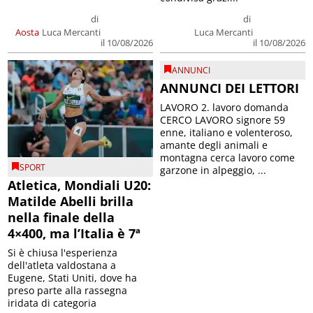
di
di
Aosta
Luca Mercanti
Luca Mercanti
il 10/08/2026
il 10/08/2026
ANNUNCI
ANNUNCI DEI LETTORI
LAVORO 2. lavoro domanda
CERCO LAVORO signore 59
enne, italiano e volenteroso,
amante degli animali e
montagna cerca lavoro come
SPORT
garzone in alpeggio, ...
Atletica, Mondiali U20:
Matilde Abelli brilla
nella finale della
4×400, ma l’Italia è 7ª
Si è chiusa l'esperienza
dell'atleta valdostana a
Eugene, Stati Uniti, dove ha
preso parte alla rassegna
iridata di categoria