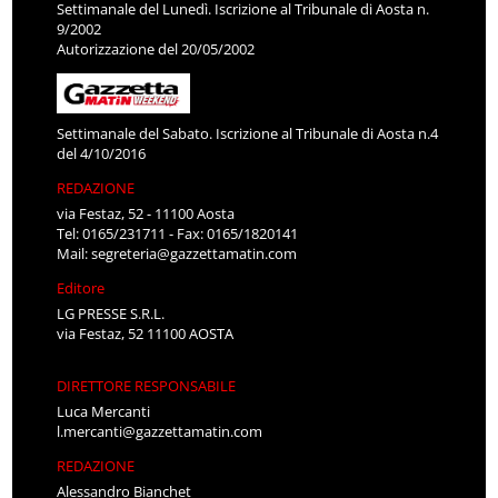
Settimanale del Lunedì. Iscrizione al Tribunale di Aosta n.
9/2002
Autorizzazione del 20/05/2002
Settimanale del Sabato. Iscrizione al Tribunale di Aosta n.4
del 4/10/2016
REDAZIONE
via Festaz, 52 - 11100 Aosta
Tel: 0165/231711 - Fax: 0165/1820141
Mail:
segreteria@gazzettamatin.com
Editore
LG PRESSE S.R.L.
via Festaz, 52 11100 AOSTA
DIRETTORE RESPONSABILE
Luca Mercanti
l.mercanti@gazzettamatin.com
REDAZIONE
Alessandro Bianchet