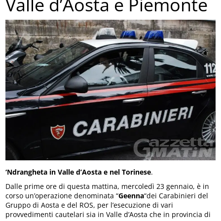
Valle d’Aosta e Piemonte
‘Ndrangheta in Valle d’Aosta e nel Torinese
.
Dalle prime ore di questa mattina, mercoledì 23 gennaio, è in
corso un’operazione denominata “
Geenna
“dei Carabinieri del
Gruppo di Aosta e del ROS, per l’esecuzione di vari
provvedimenti cautelari sia in Valle d’Aosta che in provincia di