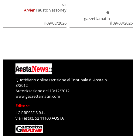
di
Arvier
Fausto Vassoney
di
gazzettamatin
il 09/08/2026
il 09/08/2026
Quotidiano online Iscrizione al Tribunale di Aosta n.
8/2012
Autorizzazione del 13/12/2012
www.gazzettamatin.com
Editore
LG PRESSE S.R.L.
via Festaz, 52 11100 AOSTA