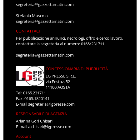
segreteria@gazzettamatin.com
Stefania Muscolo
segreteria@gazzettamatin.com
CONTATTACI
Per pubblicazione annunci, necrologi, offro e cerco lavoro,
contattare la segreteria al numero: 0165/231711
segreteria@gazzettamatin.com
CONCESSIONARIA DI PUBBLICITÀ
LG PRESSE S.R.L.
via Festaz, 52
11100 AOSTA
Tel: 0165.231711
Fax: 0165.1820141
E-mail
segreteria@lgpresse.com
RESPONSABILE DI AGENZIA
Arianna Gori Chisari
E-mail
a.chisari@lgpresse.com
Account