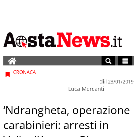
CRONACA
di
il
23/01/2019
Luca Mercanti
‘Ndrangheta, operazione
carabinieri: arresti in