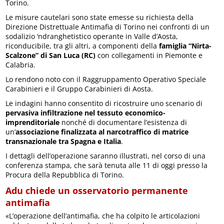
Torino.
Le misure cautelari sono state emesse su richiesta della
Direzione Distrettuale Antimafia di Torino nei confronti di un
sodalizio ‘ndranghetistico operante in Valle d’Aosta,
riconducibile, tra gli altri, a componenti della
famiglia “Nirta-
Scalzone” di San Luca (RC)
con collegamenti in Piemonte e
Calabria.
Lo rendono noto con il Raggruppamento Operativo Speciale
Carabinieri e il Gruppo Carabinieri di Aosta.
Le indagini hanno consentito di ricostruire uno scenario di
pervasiva infiltrazione nel tessuto economico-
imprenditoriale
nonché di documentare l’esistenza di
un’
associazione finalizzata al narcotraffico di matrice
transnazionale tra Spagna e Italia
.
I dettagli dell’operazione saranno illustrati, nel corso di una
conferenza stampa, che sarà tenuta alle 11 di oggi presso la
Procura della Repubblica di Torino.
Adu chiede un osservatorio permanente
antimafia
«L’operazione dell’antimafia, che ha colpito le articolazioni