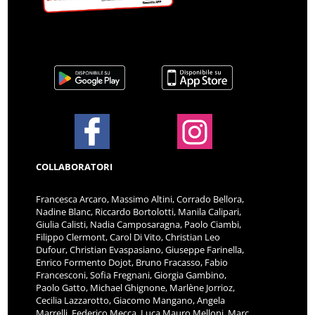
COLLABORATORI
Francesca Arcaro, Massimo Altini, Corrado Bellora,
Nadine Blanc, Riccardo Bortolotti, Manila Calipari,
Giulia Calisti, Nadia Camposaragna, Paolo Ciambi,
Filippo Clermont, Carol Di Vito, Christian Leo
Dufour, Christian Evaspasiano, Giuseppe Farinella,
Enrico Formento Dojot, Bruno Fracasso, Fabio
Francesconi, Sofia Fregnani, Giorgia Gambino,
Paolo Gatto, Michael Ghignone, Marlène Jorrioz,
Cecilia Lazzarotto, Giacomo Mangano, Angela
Marrelli, Federico Mecca, Luca Mauro Melloni, Marc