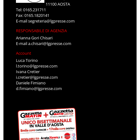
11100 AOSTA
Tel: 0165.231711
Fax: 0165.1820141
E-mail
segreteria@lgpresse.com
RESPONSABILE DI AGENZIA
Arianna Gori Chisari
E-mail
a.chisari@lgpresse.com
Account
Luca Torino
l.torino@lgpresse.com
Ivana Cretier
i.cretier@lgpresse.com
Daniele Fimiano
d.fimiano@lgpresse.com