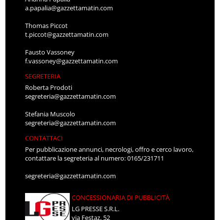
a.papalia@gazzettamatin.com
Thomas Piccot
t.piccot@gazzettamatin.com
Fausto Vassoney
f.vassoney@gazzettamatin.com
SEGRETERIA
Roberta Prodoti
segreteria@gazzettamatin.com
Stefania Muscolo
segreteria@gazzettamatin.com
CONTATTACI
Per pubblicazione annunci, necrologi, offro e cerco lavoro,
contattare la segreteria al numero: 0165/231711
segreteria@gazzettamatin.com
CONCESSIONARIA DI PUBBLICITÀ
LG PRESSE S.R.L.
via Festaz, 52