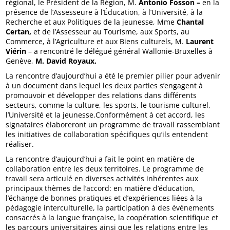
régional, le Président de la Région, M.
Antonio Fosson –
en la
présence de l’Assesseure à l’Éducation, à l’Université, à la
Recherche et aux Politiques de la jeunesse, Mme
Chantal
Certan,
et de l’Assesseur au Tourisme, aux Sports, au
Commerce, à l’Agriculture et aux Biens culturels, M.
Laurent
Viérin
– a rencontré le délégué général Wallonie-Bruxelles à
Genève,
M. David Royaux.
La rencontre d’aujourd’hui a été le premier pilier pour advenir
à un document dans lequel les deux parties s’engagent à
promouvoir et développer des relations dans différents
secteurs, comme la culture, les sports, le tourisme culturel,
l’Université et la jeunesse.Conformément à cet accord, les
signataires élaboreront un programme de travail rassemblant
les initiatives de collaboration spécifiques qu’ils entendent
réaliser.
La rencontre d’aujourd’hui a fait le point en matière de
collaboration entre les deux territoires. Le programme de
travail sera articulé en diverses activités inhérentes aux
principaux thèmes de l’accord: en matière d’éducation,
l’échange de bonnes pratiques et d’expériences liées à la
pédagogie interculturelle, la participation à des événements
consacrés à la langue française, la coopération scientifique et
les parcours universitaires ainsi que les relations entre les