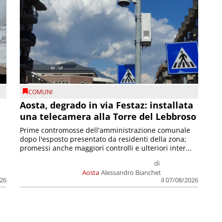
COMUNI
n
Aosta, degrado in via Festaz: installata
una telecamera alla Torre del Lebbroso
Prime contromosse dell'amministrazione comunale
dopo l'esposto presentato da residenti della zona;
promessi anche maggiori controlli e ulteriori inter...
di
Aosta
Alessandro Bianchet
026
il 07/08/2026