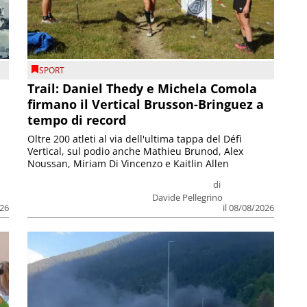
SPORT
Trail: Daniel Thedy e Michela Comola
firmano il Vertical Brusson-Bringuez a
tempo di record
Oltre 200 atleti al via dell'ultima tappa del Défì
Vertical, sul podio anche Mathieu Brunod, Alex
Noussan, Miriam Di Vincenzo e Kaitlin Allen
di
Davide Pellegrino
026
il 08/08/2026