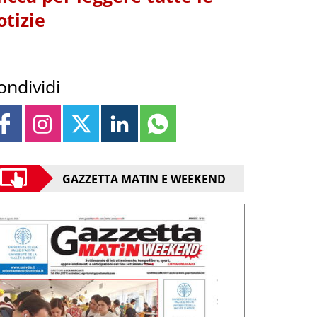
otizie
ondividi
GAZZETTA MATIN E WEEKEND