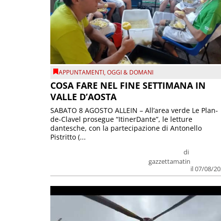
APPUNTAMENTI
,
OGGI & DOMANI
COSA FARE NEL FINE SETTIMANA IN
VALLE D’AOSTA
SABATO 8 AGOSTO ALLEIN – All’area verde Le Plan-
de-Clavel prosegue “ItinerDante”, le letture
dantesche, con la partecipazione di Antonello
Pistritto (...
di
gazzettamatin
il 07/08/2