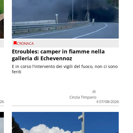
CRONACA
Etroubles: camper in fiamme nella
galleria di Echevennoz
E in corso l'intervento dei vigili del fuoco, non ci sono
feriti
di
Cinzia Timpano
026
il 07/08/2026