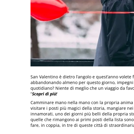
San Valentino è dietro l’angolo e quest’anno volete
abbandonando almeno per questo giorno, impegni la
quotidiano? Niente di meglio che un viaggio da fav
“
Scopri di più!
Camminare mano nella mano con la propria anima ge
visitare i posti più magici della storia, mangiare nei
innamorati, uno dei giorni più belli della propria st
quelle che rimangono ai primi posti della lista son
fare, in coppia, in tre di queste città di straordinari