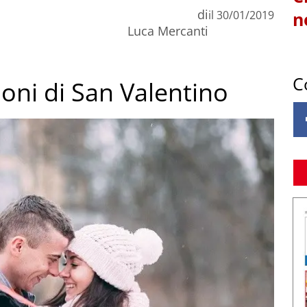
di
il
30/01/2019
n
Luca Mercanti
C
ioni di San Valentino