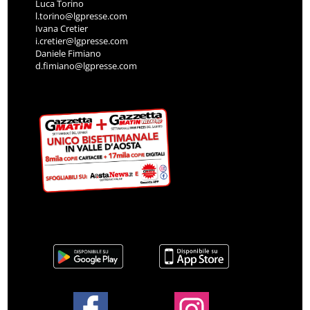
Luca Torino
l.torino@lgpresse.com
Ivana Cretier
i.cretier@lgpresse.com
Daniele Fimiano
d.fimiano@lgpresse.com