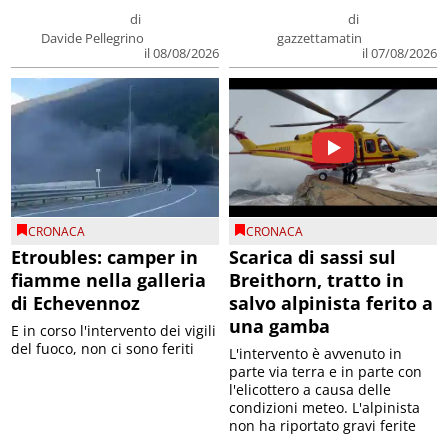
di
di
Davide Pellegrino
gazzettamatin
il 08/08/2026
il 07/08/2026
CRONACA
CRONACA
Etroubles: camper in
Scarica di sassi sul
fiamme nella galleria
Breithorn, tratto in
di Echevennoz
salvo alpinista ferito a
una gamba
E in corso l'intervento dei vigili
del fuoco, non ci sono feriti
L'intervento è avvenuto in
parte via terra e in parte con
l'elicottero a causa delle
condizioni meteo. L'alpinista
non ha riportato gravi ferite