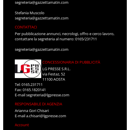
segreteria@gazzettamatin.com
Stefania Muscolo
segreteria@gazzettamatin.com
CONTATTACI
Per pubblicazione annunci, necrologi, offro e cerco lavoro,
contattare la segreteria al numero: 0165/231711
segreteria@gazzettamatin.com
CONCESSIONARIA DI PUBBLICITÀ
LG PRESSE S.R.L.
via Festaz, 52
11100 AOSTA
Tel: 0165.231711
Fax: 0165.1820141
E-mail
segreteria@lgpresse.com
RESPONSABILE DI AGENZIA
Arianna Gori Chisari
E-mail
a.chisari@lgpresse.com
Account