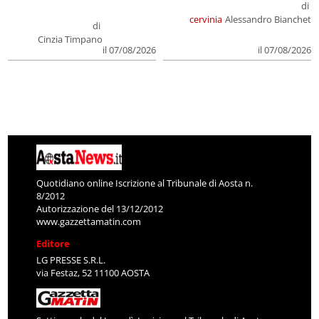
di
cervinia
Alessandro Bianchet
di
Cinzia Timpano
il 07/08/2026
il 07/08/2026
Quotidiano online Iscrizione al Tribunale di Aosta n.
8/2012
Autorizzazione del 13/12/2012
www.gazzettamatin.com
Editore
LG PRESSE S.R.L.
via Festaz, 52 11100 AOSTA