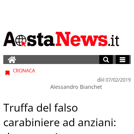
CRONACA
di
il
07/02/2019
Alessandro Bianchet
Truffa del falso
carabiniere ad anziani: