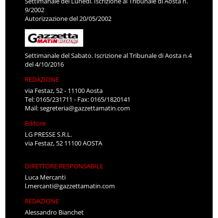
Settimanale del Lunedì. Iscrizione al Tribunale di Aosta n.
9/2002
Autorizzazione del 20/05/2002
Settimanale del Sabato. Iscrizione al Tribunale di Aosta n.4
del 4/10/2016
REDAZIONE
via Festaz, 52 - 11100 Aosta
Tel: 0165/231711 - Fax: 0165/1820141
Mail:
segreteria@gazzettamatin.com
Editore
LG PRESSE S.R.L.
via Festaz, 52 11100 AOSTA
DIRETTORE RESPONSABILE
Luca Mercanti
l.mercanti@gazzettamatin.com
REDAZIONE
Alessandro Bianchet