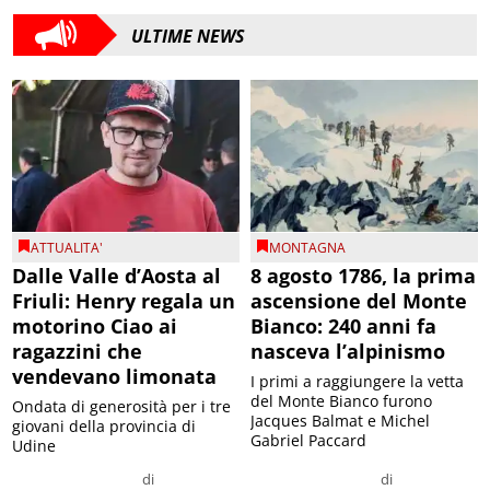
ULTIME NEWS
ATTUALITA'
MONTAGNA
Dalle Valle d’Aosta al
8 agosto 1786, la prima
Friuli: Henry regala un
ascensione del Monte
motorino Ciao ai
Bianco: 240 anni fa
ragazzini che
nasceva l’alpinismo
vendevano limonata
I primi a raggiungere la vetta
del Monte Bianco furono
Ondata di generosità per i tre
Jacques Balmat e Michel
giovani della provincia di
Gabriel Paccard
Udine
di
di