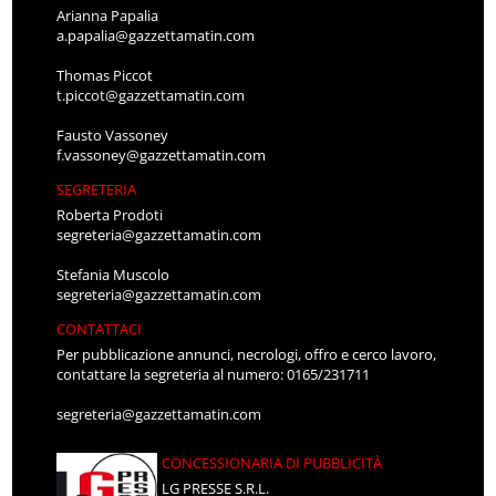
Arianna Papalia
a.papalia@gazzettamatin.com
Thomas Piccot
t.piccot@gazzettamatin.com
Fausto Vassoney
f.vassoney@gazzettamatin.com
SEGRETERIA
Roberta Prodoti
segreteria@gazzettamatin.com
Stefania Muscolo
segreteria@gazzettamatin.com
CONTATTACI
Per pubblicazione annunci, necrologi, offro e cerco lavoro,
contattare la segreteria al numero: 0165/231711
segreteria@gazzettamatin.com
CONCESSIONARIA DI PUBBLICITÀ
LG PRESSE S.R.L.