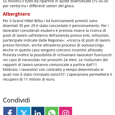
55 milioni) il tutto da ripartire in quote diversificate (15-35-50
per cento) tra i differenti settori del gioco.
Alberghiero
Per il Grand Hôtel Billia i 64 licenziamenti previsti sono
diventati 35 per 29 è stato concordato il pensionamento. Per i
lavoratori considerati esubero è prevista invece la ricerca di
posti di lavoro «all’esterno dell’azienda presso enti, istituzioni,
partecipate indicate dalle Regione»; «ricerca di posti di lavoro
presso fornitori, anche attraverso processi di outsourcing».
Anche in questo caso vengono concessi incentivi all’esodo.
Prevista inoltre la possibilità di richiamare lavoratori fuoriusciti
«in caso di necessità» nei prossimi 24 mesi. Le risoluzioni dei
rapporti di lavoro saranno comunicate a partire dall’11
febbraio. I lavoratori con contratto a tempo determinato ai
quali non è stato rinnovato sono107. L’operazione permetterà il
recupero di 11 milioni di euro.
Condividi