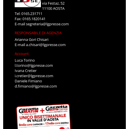
via Festaz, 52
11100 AOSTA
Tel: 0165.231711
Fax: 0165.1820141
E-mail
segreteria@lgpresse.com
RESPONSABILE DI AGENZIA
Arianna Gori Chisari
E-mail
a.chisari@lgpresse.com
Account
Luca Torino
l.torino@lgpresse.com
Ivana Cretier
i.cretier@lgpresse.com
Daniele Fimiano
d.fimiano@lgpresse.com