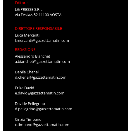
Editore
LG PRESSE S.R.L.
via Festaz, 52 11100 AOSTA
DIRETTORE RESPONSABILE
Luca Mercanti
l.mercanti@gazzettamatin.com
REDAZIONE
Alessandro Bianchet
a.bianchet@gazzettamatin.com
Danila Chenal
d.chenal@gazzettamatin.com
Erika David
e.david@gazzettamatin.com
Davide Pellegrino
d.pellegrino@gazzettamatin.com
Cinzia Timpano
c.timpano@gazzettamatin.com