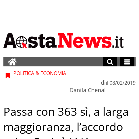
POLITICA & ECONOMIA
di
il
08/02/2019
Danila Chenal
Passa con 363 sì, a larga
maggioranza, l’accordo