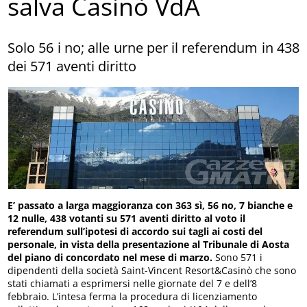
salva Casinò VdA
Solo 56 i no; alle urne per il referendum in 438
dei 571 aventi diritto
E’ passato a larga maggioranza con 363 sì, 56 no, 7 bianche e
12 nulle, 438 votanti su 571 aventi diritto al voto il
referendum sull’ipotesi di accordo sui tagli ai costi del
personale, in vista della presentazione al Tribunale di Aosta
del piano di concordato nel mese di marzo.
Sono 571 i
dipendenti della società Saint-Vincent Resort&Casinò che sono
stati chiamati a esprimersi nelle giornate del 7 e dell’8
febbraio. L’intesa ferma la procedura di licenziamento