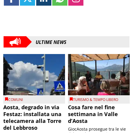
ULTIME NEWS
COMUNI
TURISMO & TEMPO LIBERO
Aosta, degrado in via
Cosa fare nel fine
Festaz: installata una
settimana in Valle
telecamera alla Torre
d’Aosta
del Lebbroso
GiocAosta prosegue tra le vie