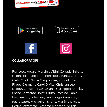
COLLABORATORI
Francesca Arcaro, Massimo Altini, Corrado Bellora,
Nadine Blanc, Riccardo Bortolotti, Manila Calipari,
Giulia Calisti, Nadia Camposaragna, Paolo Ciambi,
Filippo Clermont, Carol Di Vito, Christian Leo
Dufour, Christian Evaspasiano, Giuseppe Farinella,
Enrico Formento Dojot, Bruno Fracasso, Fabio
Francesconi, Sofia Fregnani, Giorgia Gambino,
Paolo Gatto, Michael Ghignone, Marlène Jorrioz,
Cecilia Lazzarotto, Giacomo Mangano, Angela