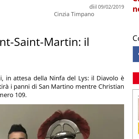
di
il
09/02/2019
n
Cinzia Timpano
C
t-Saint-Martin: il
, in attesa della Ninfa del Lys: il Diavolo è
tirà i panni di San Martino mentre Christian
umero 109.