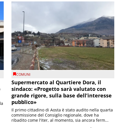
COMUNI
Supermercato al Quartiere Dora, il
e
sindaco: «Progetto sarà valutato con
grande rigore, sulla base dell’interesse
pubblico»
la
Il primo cittadino di Aosta è stato audito nella quarta
commissione del Consiglio regionale, dove ha
ribadito come l'iter, al momento, sia ancora ferm...