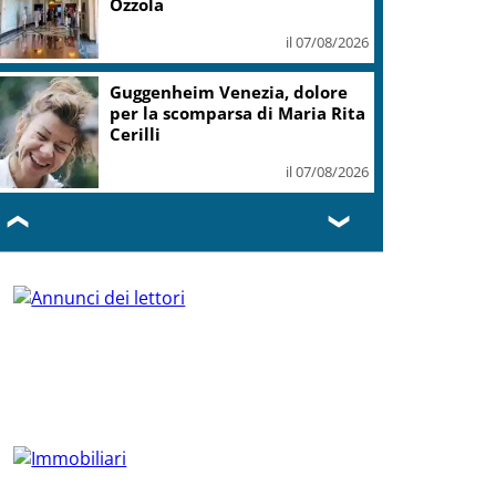
Ozzola
il 07/08/2026
Guggenheim Venezia, dolore
per la scomparsa di Maria Rita
Cerilli
il 07/08/2026
❮
❯