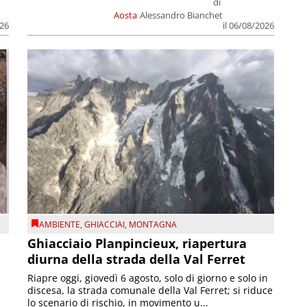
di
Aosta
Alessandro Bianchet
026
il 06/08/2026
AMBIENTE
,
GHIACCIAI
,
MONTAGNA
Ghiacciaio Planpincieux, riapertura
diurna della strada della Val Ferret
Riapre oggi, giovedì 6 agosto, solo di giorno e solo in
discesa, la strada comunale della Val Ferret; si riduce
lo scenario di rischio, in movimento u...