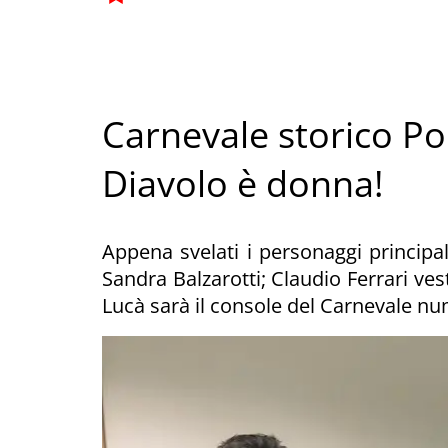
Carnevale storico Pon
Diavolo è donna!
Appena svelati i personaggi principali
Sandra Balzarotti; Claudio Ferrari ves
Lucà sarà il console del Carnevale n