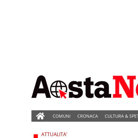
COMUNI
CRONACA
CULTURA & SPE
ATTUALITA'