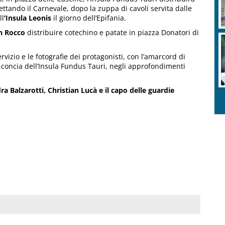
tando il Carnevale, dopo la zuppa di cavoli servita dalle
ll
‘Insula Leonis
il giorno dell’Epifania.
n Rocco
distribuire cotechino e patate in piazza Donatori di
ervizio e le fotografie dei protagonisti, con l’amarcord di
ta concia dell’Insula Fundus Tauri, negli approfondimenti
dra Balzarotti, Christian Lucà e il capo delle guardie