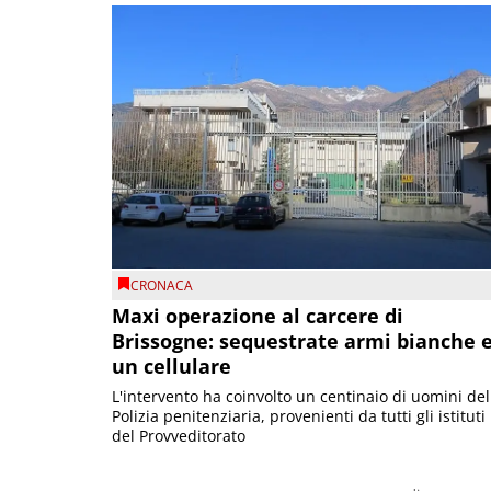
CRONACA
Maxi operazione al carcere di
Brissogne: sequestrate armi bianche 
un cellulare
L'intervento ha coinvolto un centinaio di uomini del
Polizia penitenziaria, provenienti da tutti gli istituti
del Provveditorato