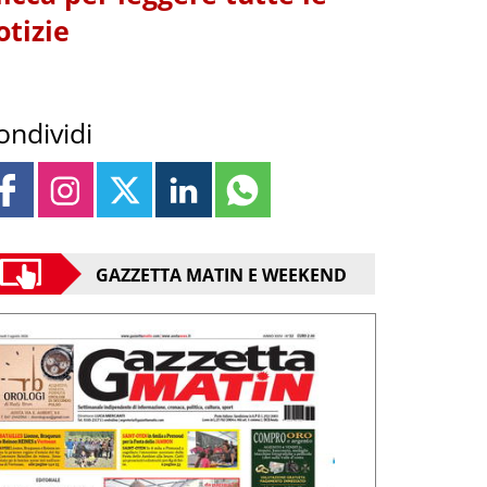
otizie
ondividi
GAZZETTA MATIN E WEEKEND