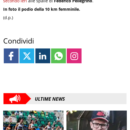
secondo ieri
alle spalle di
Federico Pellegrino
.
In foto il podio della 10 km femminile.
(d.p.)
Condividi
ULTIME NEWS