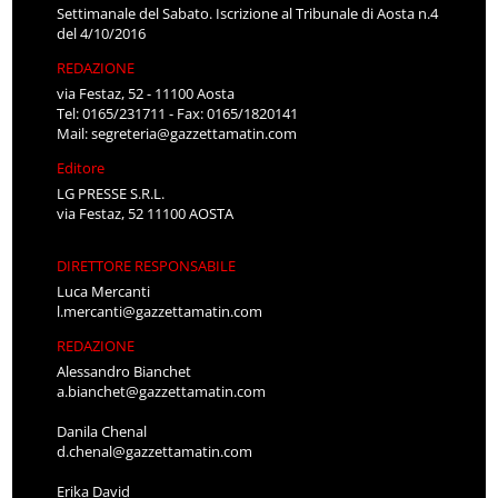
Settimanale del Sabato. Iscrizione al Tribunale di Aosta n.4
del 4/10/2016
REDAZIONE
via Festaz, 52 - 11100 Aosta
Tel: 0165/231711 - Fax: 0165/1820141
Mail:
segreteria@gazzettamatin.com
Editore
LG PRESSE S.R.L.
via Festaz, 52 11100 AOSTA
DIRETTORE RESPONSABILE
Luca Mercanti
l.mercanti@gazzettamatin.com
REDAZIONE
Alessandro Bianchet
a.bianchet@gazzettamatin.com
Danila Chenal
d.chenal@gazzettamatin.com
Erika David