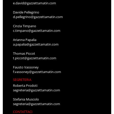
e.david@gazzettamatin.com
Davide Pellegrino
d.pellegrino@gazzettamatin.com
Cinzia Timpano
c.timpano@gazzettamatin.com
Arianna Papalia
a.papalia@gazzettamatin.com
Thomas Piccot
t.piccot@gazzettamatin.com
Fausto Vassoney
f.vassoney@gazzettamatin.com
SEGRETERIA
Roberta Prodoti
segreteria@gazzettamatin.com
Stefania Muscolo
segreteria@gazzettamatin.com
CONTATTACI