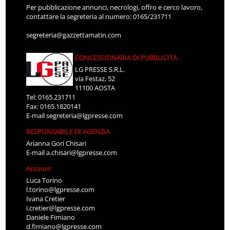
Per pubblicazione annunci, necrologi, offro e cerco lavoro,
contattare la segreteria al numero: 0165/231711
segreteria@gazzettamatin.com
CONCESSIONARIA DI PUBBLICITÀ
LG PRESSE S.R.L.
via Festaz, 52
11100 AOSTA
Tel: 0165.231711
Fax: 0165.1820141
E-mail
segreteria@lgpresse.com
RESPONSABILE DI AGENZIA
Arianna Gori Chisari
E-mail
a.chisari@lgpresse.com
Account
Luca Torino
l.torino@lgpresse.com
Ivana Cretier
i.cretier@lgpresse.com
Daniele Fimiano
d.fimiano@lgpresse.com