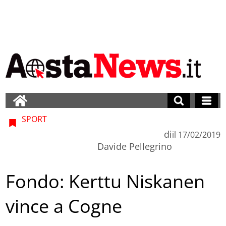
SPORT
di
il
17/02/2019
Davide Pellegrino
Fondo: Kerttu Niskanen
vince a Cogne