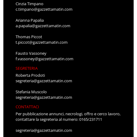
Cinzia Timpano
c.timpano@gazzettamatin.com
Arianna Papalia
a.papalia@gazzettamatin.com
Thomas Piccot
t.piccot@gazzettamatin.com
Fausto Vassoney
f.vassoney@gazzettamatin.com
SEGRETERIA
Roberta Prodoti
segreteria@gazzettamatin.com
Stefania Muscolo
segreteria@gazzettamatin.com
CONTATTACI
Per pubblicazione annunci, necrologi, offro e cerco lavoro,
contattare la segreteria al numero: 0165/231711
segreteria@gazzettamatin.com