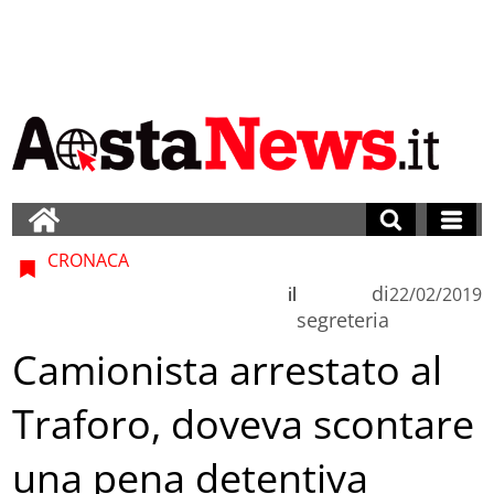
CRONACA
di
il
22/02/2019
segreteria
Camionista arrestato al
Traforo, doveva scontare
una pena detentiva