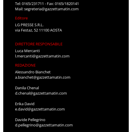
Tel: 0165/231711 - Fax: 0165/1820141
Mail:
segreteria@gazzettamatin.com
Editore
LG PRESSE S.R.L.
via Festaz, 52 11100 AOSTA
DIRETTORE RESPONSABILE
Luca Mercanti
l.mercanti@gazzettamatin.com
REDAZIONE
Alessandro Bianchet
a.bianchet@gazzettamatin.com
Danila Chenal
d.chenal@gazzettamatin.com
Erika David
e.david@gazzettamatin.com
Davide Pellegrino
d.pellegrino@gazzettamatin.com