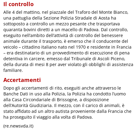
Il controllo
Alle 4 del mattino, nel piazzale del Traforo del Monte Bianco,
una pattuglia della Sezione Polizia Stradale di Aosta ha
sottoposto a controllo un mezzo pesante che trasportava
quaranta bovini diretti a un macello di Padova. Dal controllo,
eseguito nell’ambito dell’attività di controllo del benessere
animale durante il trasporto, è emerso che il conducente del
veicolo – cittadino italiano nato nel 1970 e residente in Francia
– era destinatario di un provvedimento di esecuzione di pena
detentiva in carcere, emesso dal Tribunale di Ascoli Piceno,
della durata di mesi 8 per aver violato gli obblighi di assistenza
familiare.
Accertamenti
Dopo gli accertamenti di rito, eseguiti anche attraverso le
Banche Dati in uso alla Polizia, la Polizia ha condotto l’uomo
alla Casa Circondariale di Brissogne, a disposizione
dell’Autorità Giudiziaria. Il mezzo, con il carico di animali, è
stato affidato ad un altro autista proveniente dalla Francia che
ha proseguito il viaggio alla volta di Padova.
(re.newsvda.it)