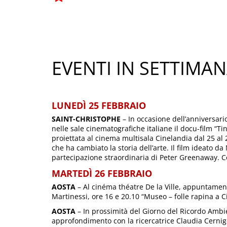
EVENTI IN SETTIMA
LUNEDÌ 25 FEBBRAIO
SAINT-CHRISTOPHE
– In occasione dell’anniversari
nelle sale cinematografiche italiane il docu-film “Tin
proiettata al cinema multisala Cinelandia dal 25 al 
che ha cambiato la storia dell’arte. Il film ideato 
partecipazione straordinaria di Peter Greenaway. Cos
MARTEDÌ 26 FEBBRAIO
AOSTA
– Al cinéma théatre De la Ville, appuntament
Martinessi, ore 16 e 20.10 “Museo – folle rapina a C
AOSTA
– In prossimità del Giorno del Ricordo Ambie
approfondimento con la ricercatrice Claudia Cernigo