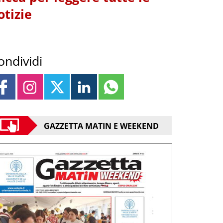
otizie
ondividi
GAZZETTA MATIN E WEEKEND