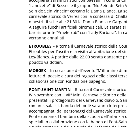
accoglierla saranno i suoi compaesani, i conti di Cha
“Landzette” di Bosses e il gruppo “No Sein de Sein V
Sein de Sein Vincein” cercano la Dama Bianca. La ser
carnevale storico di Verrès con la contessa di Challan
maestri di sci e alle 21.30 la Dama Bianca e Garga
A seguire fuochi artificiali piromusicali. La serata s
bar ristorante “Ymeletrob” con “Lady Barbara”. In ca
verranno annullati.
ETROUBLES
– Ritorna il Carnevale storico della Cou
Etroubles per l’uscita e la visita all’abitazione del 
Les-Blancs. A partire dalle 22.00 serata danzante pr
poudzo valdotain.
MORGEX
– In occasione dell’evento “M’illumino di me
letture di poesie a cura dei ragazzi delle classi te
collaborazione con Fondazione Sapegno.
PONT-SAINT-MARTIN
– Ritorna il Carnevale storico
IV Novembre con il VII° Mini Carnevale Storico della
presentati i protagonisti del Carnevale: diavolo, Sa
romane, salassi, banda dei toulé saranno interpreta
accompagnati dai personaggi del Carnevale storico 2
Ponte romano. I bambini della scuola dell’infanzia de
speciali in collaborazione con la banda di Pont-Sain