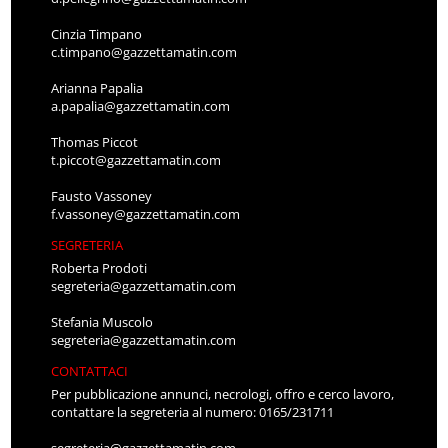
Cinzia Timpano
c.timpano@gazzettamatin.com
Arianna Papalia
a.papalia@gazzettamatin.com
Thomas Piccot
t.piccot@gazzettamatin.com
Fausto Vassoney
f.vassoney@gazzettamatin.com
SEGRETERIA
Roberta Prodoti
segreteria@gazzettamatin.com
Stefania Muscolo
segreteria@gazzettamatin.com
CONTATTACI
Per pubblicazione annunci, necrologi, offro e cerco lavoro,
contattare la segreteria al numero: 0165/231711