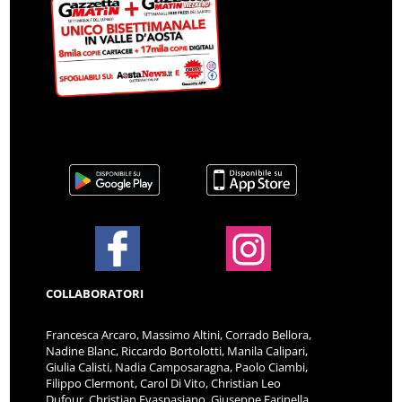
COLLABORATORI
Francesca Arcaro, Massimo Altini, Corrado Bellora,
Nadine Blanc, Riccardo Bortolotti, Manila Calipari,
Giulia Calisti, Nadia Camposaragna, Paolo Ciambi,
Filippo Clermont, Carol Di Vito, Christian Leo
Dufour, Christian Evaspasiano, Giuseppe Farinella,