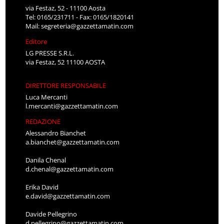
via Festaz, 52 - 11100 Aosta
Tel: 0165/231711 - Fax: 0165/1820141
Mail:
segreteria@gazzettamatin.com
Editore
LG PRESSE S.R.L.
via Festaz, 52 11100 AOSTA
DIRETTORE RESPONSABILE
Luca Mercanti
l.mercanti@gazzettamatin.com
REDAZIONE
Alessandro Bianchet
a.bianchet@gazzettamatin.com
Danila Chenal
d.chenal@gazzettamatin.com
Erika David
e.david@gazzettamatin.com
Davide Pellegrino
d.pellegrino@gazzettamatin.com