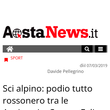
SPORT
di
il
07/03/2019
Davide Pellegrino
Sci alpino: podio tutto
rossonero tra le