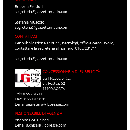
Roberta Prodoti
segreteria@gazzettamatin.com
Stefania Muscolo
segreteria@gazzettamatin.com
CONTATTACI
Per pubblicazione annunci, necrologi, offro e cerco lavoro,
contattare la segreteria al numero: 0165/231711
segreteria@gazzettamatin.com
CONCESSIONARIA DI PUBBLICITÀ
LG PRESSE S.R.L.
via Festaz, 52
11100 AOSTA
Tel: 0165.231711
Fax: 0165.1820141
E-mail
segreteria@lgpresse.com
RESPONSABILE DI AGENZIA
Arianna Gori Chisari
E-mail
a.chisari@lgpresse.com