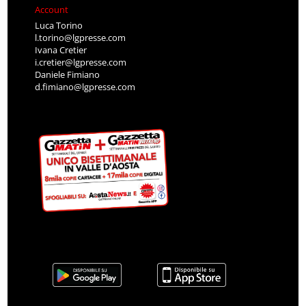
Account
Luca Torino
l.torino@lgpresse.com
Ivana Cretier
i.cretier@lgpresse.com
Daniele Fimiano
d.fimiano@lgpresse.com