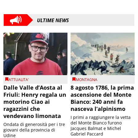
ULTIME NEWS
ATTUALITA'
MONTAGNA
Dalle Valle d’Aosta al
8 agosto 1786, la prima
Friuli: Henry regala un
ascensione del Monte
motorino Ciao ai
Bianco: 240 anni fa
ragazzini che
nasceva l’alpinismo
vendevano limonata
I primi a raggiungere la vetta
del Monte Bianco furono
Ondata di generosità per i tre
Jacques Balmat e Michel
giovani della provincia di
Gabriel Paccard
Udine