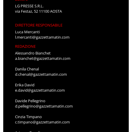
LG PRESSE S.R.L.
via Festaz, 52 11100 AOSTA
DIRETTORE RESPONSABILE
Luca Mercanti
l.mercanti@gazzettamatin.com
REDAZIONE
Alessandro Bianchet
a.bianchet@gazzettamatin.com
Danila Chenal
d.chenal@gazzettamatin.com
Erika David
e.david@gazzettamatin.com
Davide Pellegrino
d.pellegrino@gazzettamatin.com
Cinzia Timpano
c.timpano@gazzettamatin.com