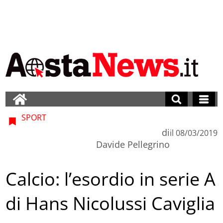
SPORT
di
il
08/03/2019
Davide Pellegrino
Calcio: l’esordio in serie A
di Hans Nicolussi Caviglia