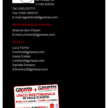
11100 AOSTA
Tel: 0165.231711
Fax: 0165.1820141
E-mail
segreteria@lgpresse.com
RESPONSABILE DI AGENZIA
Arianna Gori Chisari
E-mail
a.chisari@lgpresse.com
Account
Luca Torino
l.torino@lgpresse.com
Ivana Cretier
i.cretier@lgpresse.com
Daniele Fimiano
d.fimiano@lgpresse.com