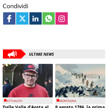
Condividi
ULTIME NEWS
ATTUALITA'
MONTAGNA
Dalle Valle d’Aosta al
8 agosto 1786, la prima