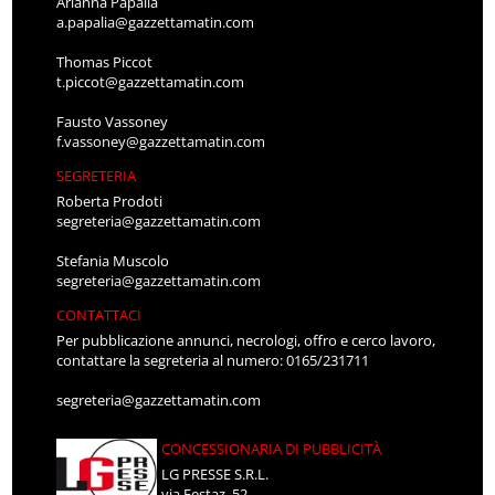
Arianna Papalia
a.papalia@gazzettamatin.com
Thomas Piccot
t.piccot@gazzettamatin.com
Fausto Vassoney
f.vassoney@gazzettamatin.com
SEGRETERIA
Roberta Prodoti
segreteria@gazzettamatin.com
Stefania Muscolo
segreteria@gazzettamatin.com
CONTATTACI
Per pubblicazione annunci, necrologi, offro e cerco lavoro,
contattare la segreteria al numero: 0165/231711
segreteria@gazzettamatin.com
CONCESSIONARIA DI PUBBLICITÀ
LG PRESSE S.R.L.
via Festaz, 52