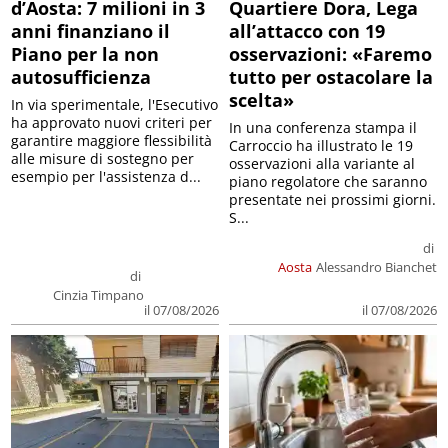
d’Aosta: 7 milioni in 3
Quartiere Dora, Lega
anni finanziano il
all’attacco con 19
Piano per la non
osservazioni: «Faremo
autosufficienza
tutto per ostacolare la
scelta»
In via sperimentale, l'Esecutivo
ha approvato nuovi criteri per
In una conferenza stampa il
garantire maggiore flessibilità
Carroccio ha illustrato le 19
alle misure di sostegno per
osservazioni alla variante al
esempio per l'assistenza d...
piano regolatore che saranno
presentate nei prossimi giorni.
S...
di
Aosta
Alessandro Bianchet
di
Cinzia Timpano
il 07/08/2026
il 07/08/2026