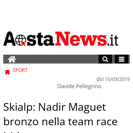
SPORT
di
il
15/03/2019
Davide Pellegrino
Skialp: Nadir Maguet
bronzo nella team race