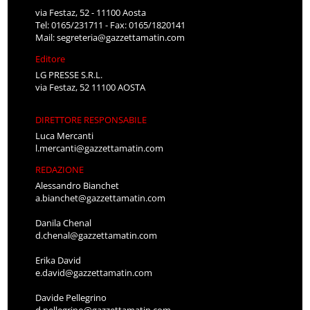
via Festaz, 52 - 11100 Aosta
Tel: 0165/231711 - Fax: 0165/1820141
Mail:
segreteria@gazzettamatin.com
Editore
LG PRESSE S.R.L.
via Festaz, 52 11100 AOSTA
DIRETTORE RESPONSABILE
Luca Mercanti
l.mercanti@gazzettamatin.com
REDAZIONE
Alessandro Bianchet
a.bianchet@gazzettamatin.com
Danila Chenal
d.chenal@gazzettamatin.com
Erika David
e.david@gazzettamatin.com
Davide Pellegrino
d.pellegrino@gazzettamatin.com