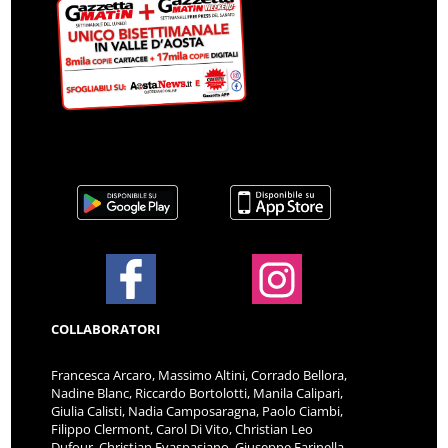
COLLABORATORI
Francesca Arcaro, Massimo Altini, Corrado Bellora,
Nadine Blanc, Riccardo Bortolotti, Manila Calipari,
Giulia Calisti, Nadia Camposaragna, Paolo Ciambi,
Filippo Clermont, Carol Di Vito, Christian Leo
Dufour, Christian Evaspasiano, Giuseppe Farinella,