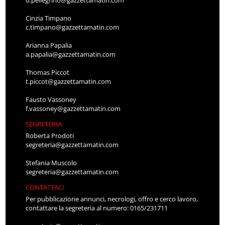
Cinzia Timpano
c.timpano@gazzettamatin.com
Arianna Papalia
a.papalia@gazzettamatin.com
Thomas Piccot
t.piccot@gazzettamatin.com
Fausto Vassoney
f.vassoney@gazzettamatin.com
SEGRETERIA
Roberta Prodoti
segreteria@gazzettamatin.com
Stefania Muscolo
segreteria@gazzettamatin.com
CONTATTACI
Per pubblicazione annunci, necrologi, offro e cerco lavoro,
contattare la segreteria al numero: 0165/231711