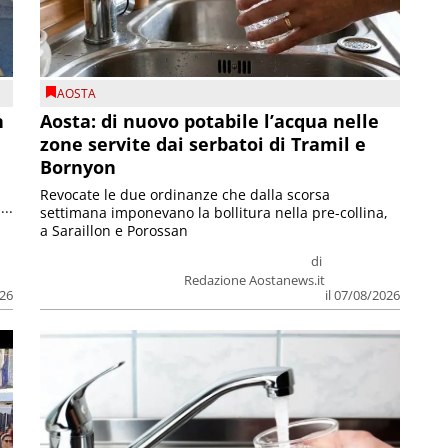
AOSTA
n
Aosta: di nuovo potabile l’acqua nelle
zone servite dai serbatoi di Tramil e
Bornyon
Revocate le due ordinanze che dalla scorsa
...
settimana imponevano la bollitura nella pre-collina,
a Saraillon e Porossan
di
Redazione Aostanews.it
026
il 07/08/2026