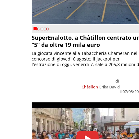
GIOCO
SuperEnalotto, a Châtillon centrato u
“5” da oltre 19 mila euro
La giocata vincente alla Tabaccheria Chameran nel
concorso di giovedì 6 agosto; il jackpot per
l'estrazione di oggi, venerdì 7, sale a 205,8 milioni d
di
Châtillon
Erika David
il 07/08/2