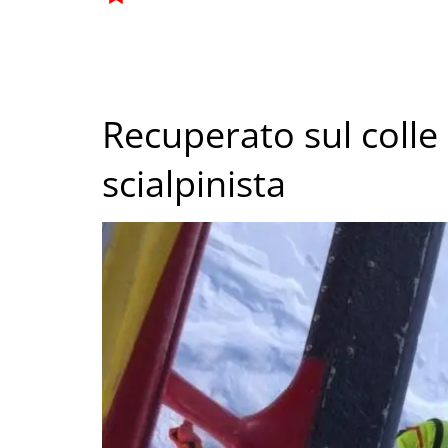
Recuperato sul coll
scialpinista