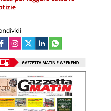
otizie
ondividi
GAZZETTA MATIN E WEEKEND