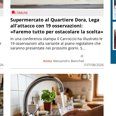
COMUNI
Supermercato al Quartiere Dora, Lega
all’attacco con 19 osservazioni:
«Faremo tutto per ostacolare la scelta»
In una conferenza stampa il Carroccio ha illustrato le
e
19 osservazioni alla variante al piano regolatore che
saranno presentate nei prossimi giorni. S...
di
Aosta
Alessandro Bianchet
026
il 07/08/2026