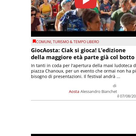
COMUNI
,
TURISMO & TEMPO LIBERO
GiocAosta: Ciak si gioca! L’edizione
della maggiore età parte già col botto
In tanti in coda per l'apertura della maxi ludoteca d
piazza Chanoux, per un evento che ormai non ha p
bisogno di presentazioni. Il festival andrà ...
di
Aosta
Alessandro Bianchet
il 07/08/2