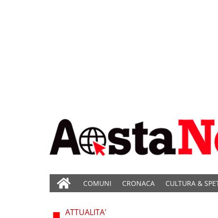
COMUNI
CRONACA
CULTURA & SPE
ATTUALITA'