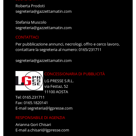
Roberta Prodoti
segreteria@gazzettamatin.com
Stefania Muscolo
segreteria@gazzettamatin.com
CONTATTACI
Per pubblicazione annunci, necrologi, offro e cerco lavoro,
contattare la segreteria al numero: 0165/231711
segreteria@gazzettamatin.com
CONCESSIONARIA DI PUBBLICITÀ
LG PRESSE S.R.L.
via Festaz, 52
11100 AOSTA
Tel: 0165.231711
Fax: 0165.1820141
E-mail
segreteria@lgpresse.com
RESPONSABILE DI AGENZIA
Arianna Gori Chisari
E-mail
a.chisari@lgpresse.com