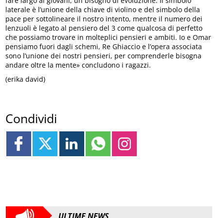
fare largo ai giovani, un bisogno di evoluzione. Il simbolo
laterale è l’unione della chiave di violino e del simbolo della
pace per sottolineare il nostro intento, mentre il numero dei
lenzuoli è legato al pensiero del 3 come qualcosa di perfetto
che possiamo trovare in molteplici pensieri e ambiti. Io e Omar
pensiamo fuori dagli schemi, Re Ghiaccio e l’opera associata
sono l’unione dei nostri pensieri, per comprenderle bisogna
andare oltre la mente» concludono i ragazzi.
(erika david)
Condividi
ULTIME NEWS