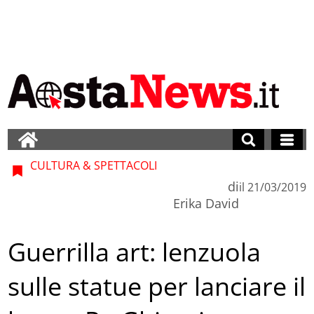
CULTURA & SPETTACOLI
di
il
21/03/2019
Erika David
Guerrilla art: lenzuola
sulle statue per lanciare il