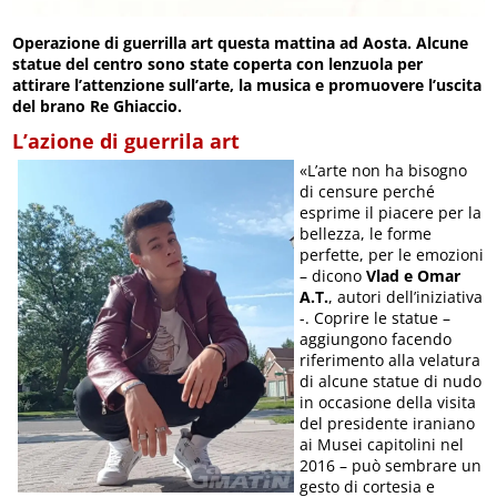
Operazione di guerrilla art questa mattina ad Aosta. Alcune
statue del centro sono state coperta con lenzuola per
attirare l’attenzione sull’arte, la musica e promuovere l’uscita
del brano Re Ghiaccio.
L’azione di guerrila art
«L’arte non ha bisogno
di censure perché
esprime il piacere per la
bellezza, le forme
perfette, per le emozioni
– dicono
Vlad e Omar
A.T.
, autori dell’iniziativa
-. Coprire le statue –
aggiungono facendo
riferimento alla velatura
di alcune statue di nudo
in occasione della visita
del presidente iraniano
ai Musei capitolini nel
2016 – può sembrare un
gesto di cortesia e