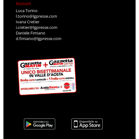
Account
Luca Torino
l.torino@lgpresse.com
Ivana Cretier
i.cretier@lgpresse.com
Daniele Fimiano
d.fimiano@lgpresse.com