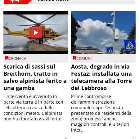
CRONACA
COMUNI
Scarica di sassi sul
Aosta, degrado in via
Breithorn, tratto in
Festaz: installata una
salvo alpinista ferito a
telecamera alla Torre
una gamba
del Lebbroso
L'intervento è avvenuto in
Prime contromosse
parte via terra e in parte con
dell'amministrazione
l'elicottero a causa delle
comunale dopo l'esposto
condizioni meteo. L'alpinista
presentato da residenti della
non ha riportato gravi ferite
zona; promessi anche
maggiori controlli e ulteriori
inter...