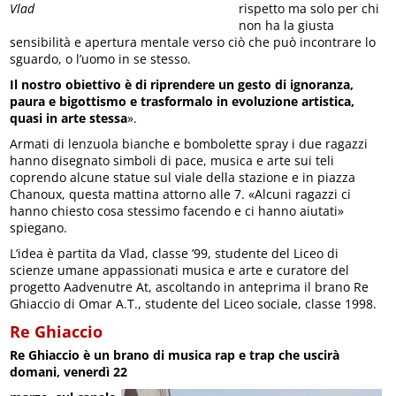
Vlad
rispetto ma solo per chi
non ha la giusta
sensibilità e apertura mentale verso ciò che può incontrare lo
sguardo, o l’uomo in se stesso.
Il nostro obiettivo è di riprendere un gesto di ignoranza,
paura e bigottismo e trasformalo in evoluzione artistica,
quasi in arte stessa
».
Armati di lenzuola bianche e bombolette spray i due ragazzi
hanno disegnato simboli di pace, musica e arte sui teli
coprendo alcune statue sul viale della stazione e in piazza
Chanoux, questa mattina attorno alle 7. «Alcuni ragazzi ci
hanno chiesto cosa stessimo facendo e ci hanno aiutati»
spiegano.
L’idea è partita da Vlad, classe ’99, studente del Liceo di
scienze umane appassionati musica e arte e curatore del
progetto Aadvenutre At, ascoltando in anteprima il brano Re
Ghiaccio di Omar A.T., studente del Liceo sociale, classe 1998.
Re Ghiaccio
Re Ghiaccio è un brano di musica rap e trap che uscirà
domani, venerdì 22