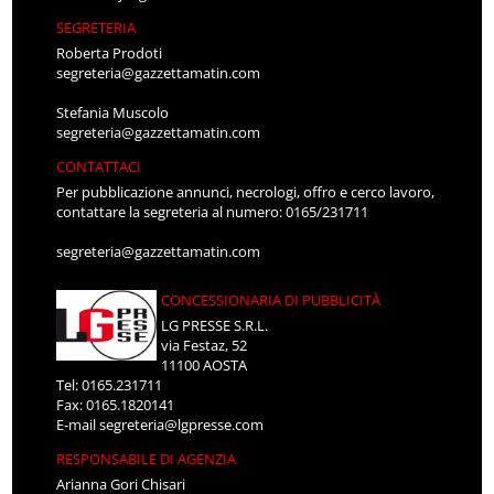
SEGRETERIA
Roberta Prodoti
segreteria@gazzettamatin.com
Stefania Muscolo
segreteria@gazzettamatin.com
CONTATTACI
Per pubblicazione annunci, necrologi, offro e cerco lavoro,
contattare la segreteria al numero: 0165/231711
segreteria@gazzettamatin.com
CONCESSIONARIA DI PUBBLICITÀ
LG PRESSE S.R.L.
via Festaz, 52
11100 AOSTA
Tel: 0165.231711
Fax: 0165.1820141
E-mail
segreteria@lgpresse.com
RESPONSABILE DI AGENZIA
Arianna Gori Chisari