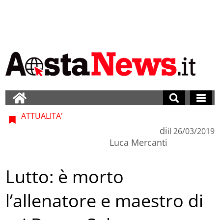
ATTUALITA'
di
il
26/03/2019
Luca Mercanti
Lutto: è morto
l’allenatore e maestro di