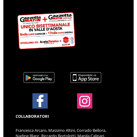
COLLABORATORI
Francesca Arcaro, Massimo Altini, Corrado Bellora,
Nadine Blanc, Riccardo Bortolotti, Manila Calipari,