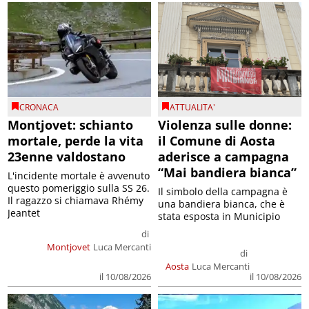
CRONACA
ATTUALITA'
Montjovet: schianto
Violenza sulle donne:
mortale, perde la vita
il Comune di Aosta
23enne valdostano
aderisce a campagna
“Mai bandiera bianca”
L'incidente mortale è avvenuto
questo pomeriggio sulla SS 26.
Il simbolo della campagna è
Il ragazzo si chiamava Rhémy
una bandiera bianca, che è
Jeantet
stata esposta in Municipio
di
Montjovet
Luca Mercanti
di
Aosta
Luca Mercanti
il 10/08/2026
il 10/08/2026