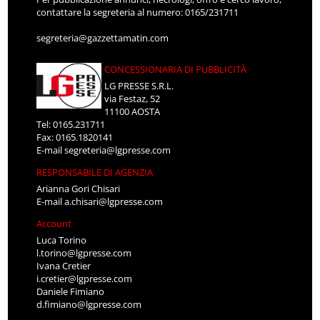
contattare la segreteria al numero: 0165/231711
segreteria@gazzettamatin.com
CONCESSIONARIA DI PUBBLICITÀ
LG PRESSE S.R.L.
via Festaz, 52
11100 AOSTA
Tel: 0165.231711
Fax: 0165.1820141
E-mail
segreteria@lgpresse.com
RESPONSABILE DI AGENZIA
Arianna Gori Chisari
E-mail
a.chisari@lgpresse.com
Account
Luca Torino
l.torino@lgpresse.com
Ivana Cretier
i.cretier@lgpresse.com
Daniele Fimiano
d.fimiano@lgpresse.com