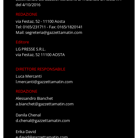
del 4/10/2016
REDAZIONE
via Festaz, 52 - 11100 Aosta
Tel: 0165/231711 - Fax: 0165/1820141
Mail:
segreteria@gazzettamatin.com
Editore
LG PRESSE S.R.L.
via Festaz, 52 11100 AOSTA
DIRETTORE RESPONSABILE
Luca Mercanti
l.mercanti@gazzettamatin.com
REDAZIONE
Alessandro Bianchet
a.bianchet@gazzettamatin.com
Danila Chenal
d.chenal@gazzettamatin.com
Erika David
e.david@gazzettamatin.com