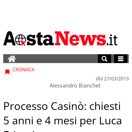
CRONACA
di
il
27/03/2019
Alessandro Bianchet
Processo Casinò: chiesti
5 anni e 4 mesi per Luca