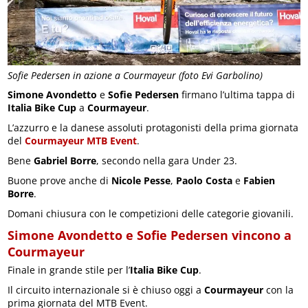
Sofie Pedersen in azione a Courmayeur (foto Evi Garbolino)
Simone Avondetto
e
Sofie Pedersen
firmano l’ultima tappa di
Italia Bike Cup
a
Courmayeur
.
L’azzurro e la danese assoluti protagonisti della prima giornata
del
Courmayeur MTB Event
.
Bene
Gabriel Borre
, secondo nella gara Under 23.
Buone prove anche di
Nicole Pesse
,
Paolo Costa
e
Fabien
Borre
.
Domani chiusura con le competizioni delle categorie giovanili.
Simone Avondetto e Sofie Pedersen vincono a
Courmayeur
Finale in grande stile per l’
Italia Bike Cup
.
Il circuito internazionale si è chiuso oggi a
Courmayeur
con la
prima giornata del MTB Event.