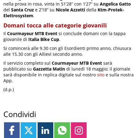
nella prova in rosa, vinta in 51’28” con 1’27” su
Angelica Gatto
del
Santa Cruz
e 2’18” su
Nicole Azzetti
della
Ktm-Protek-
Elettrosystem
.
Domani tocca alle categorie giovanili
Il
Courmayeur MTB Event
si conclude domani con la tappa
giovanile di
Italia Bike Cup
.
Si comincerà alle 9.30 con gli Esordienti primo anno, chiusura
alle 15.30 con gli Allievi secondo anno.
Il servizio completo sul
Courmayeur MTB Event
sarà
pubblicato su
Gazzetta Matin
di lunedì 18 maggio; il giornale
sarà disponibile in replica digitale sul nostro
sito
e sulla nostra
App.
(d.p.)
Condividi