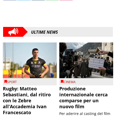
ULTIME NEWS
SPORT
CINEMA
Rugby: Matteo
Produzione
Sebastiani, dal ritiro
internazionale cerca
con le Zebre
comparse per un
all’Accademia Ivan
nuovo film
Francescato
Per aderire al casting del film