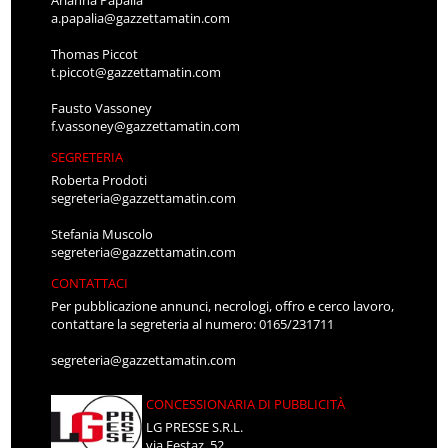
Arianna Papalia
a.papalia@gazzettamatin.com
Thomas Piccot
t.piccot@gazzettamatin.com
Fausto Vassoney
f.vassoney@gazzettamatin.com
SEGRETERIA
Roberta Prodoti
segreteria@gazzettamatin.com
Stefania Muscolo
segreteria@gazzettamatin.com
CONTATTACI
Per pubblicazione annunci, necrologi, offro e cerco lavoro,
contattare la segreteria al numero: 0165/231711
segreteria@gazzettamatin.com
CONCESSIONARIA DI PUBBLICITÀ
LG PRESSE S.R.L.
via Festaz, 52