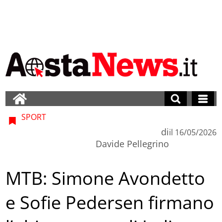
SPORT
di
il
16/05/2026
Davide Pellegrino
MTB: Simone Avondetto
e Sofie Pedersen firmano