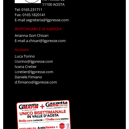
11100 AOSTA
Tel: 0165.231711
Fax: 0165.1820141
E-mail
segreteria@lgpresse.com
RESPONSABILE DI AGENZIA
Arianna Gori Chisari
E-mail
a.chisari@lgpresse.com
Account
Luca Torino
l.torino@lgpresse.com
Ivana Cretier
i.cretier@lgpresse.com
Daniele Fimiano
d.fimiano@lgpresse.com