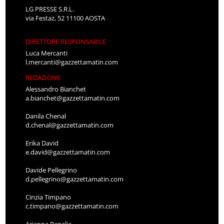
LG PRESSE S.R.L.
via Festaz, 52 11100 AOSTA
DIRETTORE RESPONSABILE
Luca Mercanti
l.mercanti@gazzettamatin.com
REDAZIONE
Alessandro Bianchet
a.bianchet@gazzettamatin.com
Danila Chenal
d.chenal@gazzettamatin.com
Erika David
e.david@gazzettamatin.com
Davide Pellegrino
d.pellegrino@gazzettamatin.com
Cinzia Timpano
c.timpano@gazzettamatin.com