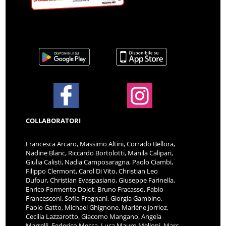
COLLABORATORI
Francesca Arcaro, Massimo Altini, Corrado Bellora,
Nadine Blanc, Riccardo Bortolotti, Manila Calipari,
Giulia Calisti, Nadia Camposaragna, Paolo Ciambi,
Filippo Clermont, Carol Di Vito, Christian Leo
Dufour, Christian Evaspasiano, Giuseppe Farinella,
Enrico Formento Dojot, Bruno Fracasso, Fabio
Francesconi, Sofia Fregnani, Giorgia Gambino,
Paolo Gatto, Michael Ghignone, Marlène Jorrioz,
Cecilia Lazzarotto, Giacomo Mangano, Angela
Marrelli, Federico Mecca, Luca Mauro Melloni, Marc