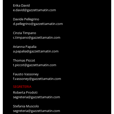
Erika David
e.david@gazzettamatin.com
Davide Pellegrino
d.pellegrino@gazzettamatin.com
Cinzia Timpano
c.timpano@gazzettamatin.com
Arianna Papalia
a.papalia@gazzettamatin.com
Thomas Piccot
t.piccot@gazzettamatin.com
Fausto Vassoney
f.vassoney@gazzettamatin.com
SEGRETERIA
Roberta Prodoti
segreteria@gazzettamatin.com
Stefania Muscolo
segreteria@gazzettamatin.com