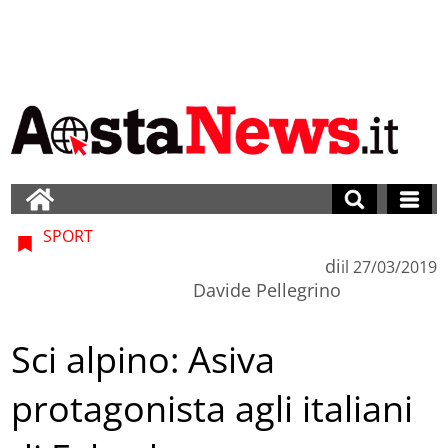
SPORT
di
il
27/03/2019
Davide Pellegrino
Sci alpino: Asiva
protagonista agli italiani