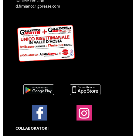
Daniele Fimiano
d.fimiano@lgpresse.com
COLLABORATORI