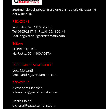
Settimanale del Sabato. Iscrizione al Tribunale di Aosta n.4
del 4/10/2016
REDAZIONE
via Festaz, 52 - 11100 Aosta
Tel: 0165/231711 - Fax: 0165/1820141
Mail:
segreteria@gazzettamatin.com
Editore
LG PRESSE S.R.L.
via Festaz, 52 11100 AOSTA
DIRETTORE RESPONSABILE
Luca Mercanti
l.mercanti@gazzettamatin.com
REDAZIONE
Alessandro Bianchet
a.bianchet@gazzettamatin.com
Danila Chenal
d.chenal@gazzettamatin.com