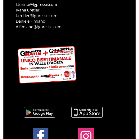
l.torino@lgpresse.com
Ivana Cretier
i.cretier@lgpresse.com
Daniele Fimiano
d.fimiano@lgpresse.com