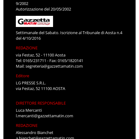
9/2002
Autorizzazione del 20/05/2002
Settimanale del Sabato. Iscrizione al Tribunale di Aosta n.4
del 4/10/2016
REDAZIONE
via Festaz, 52 - 11100 Aosta
Tel: 0165/231711 - Fax: 0165/1820141
Mail:
segreteria@gazzettamatin.com
Editore
LG PRESSE S.R.L.
via Festaz, 52 11100 AOSTA
DIRETTORE RESPONSABILE
Luca Mercanti
l.mercanti@gazzettamatin.com
REDAZIONE
Alessandro Bianchet
a.bianchet@gazzettamatin.com