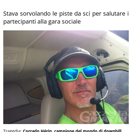
Stava sorvolando le piste da sci per salutare i
partecipanti alla gara sociale
Tragedia:
Corrado Hérin, campione del mondo di downhill,