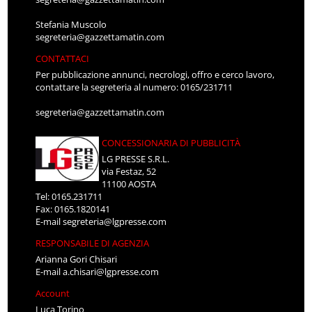
Stefania Muscolo
segreteria@gazzettamatin.com
CONTATTACI
Per pubblicazione annunci, necrologi, offro e cerco lavoro,
contattare la segreteria al numero: 0165/231711
segreteria@gazzettamatin.com
CONCESSIONARIA DI PUBBLICITÀ
LG PRESSE S.R.L.
via Festaz, 52
11100 AOSTA
Tel: 0165.231711
Fax: 0165.1820141
E-mail
segreteria@lgpresse.com
RESPONSABILE DI AGENZIA
Arianna Gori Chisari
E-mail
a.chisari@lgpresse.com
Account
Luca Torino