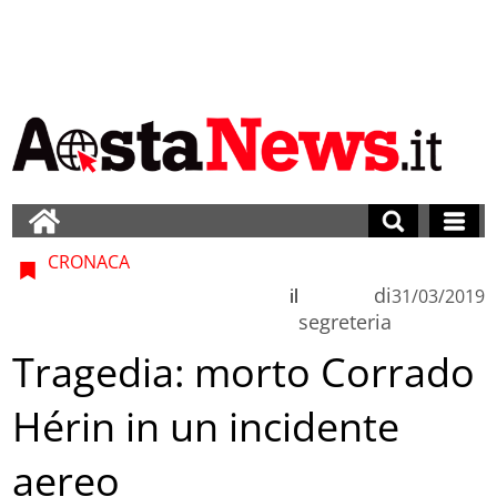
CRONACA
di
il
31/03/2019
segreteria
Tragedia: morto Corrado
Hérin in un incidente
aereo