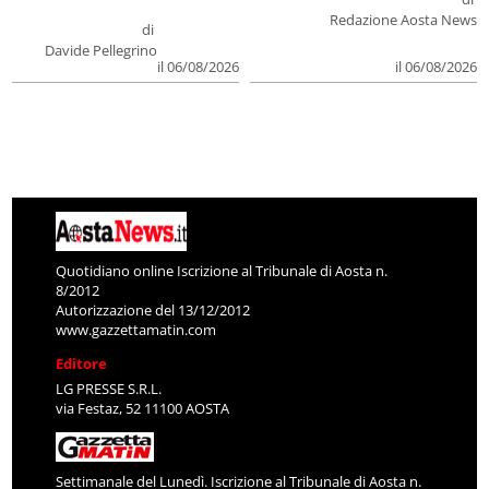
Redazione Aosta News
di
Davide Pellegrino
il 06/08/2026
il 06/08/2026
Quotidiano online Iscrizione al Tribunale di Aosta n.
8/2012
Autorizzazione del 13/12/2012
www.gazzettamatin.com
Editore
LG PRESSE S.R.L.
via Festaz, 52 11100 AOSTA
Settimanale del Lunedì. Iscrizione al Tribunale di Aosta n.