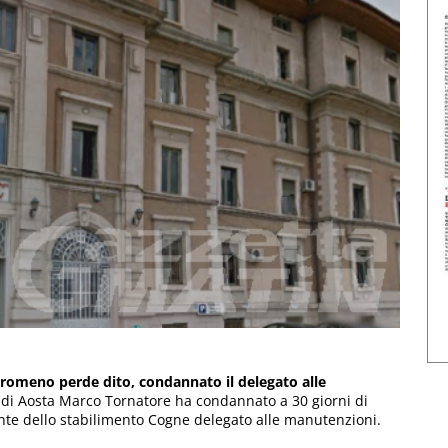
io romeno perde dito, condannato il delegato alle
e di Aosta Marco Tornatore ha condannato a 30 giorni di
ente dello stabilimento Cogne delegato alle manutenzioni.