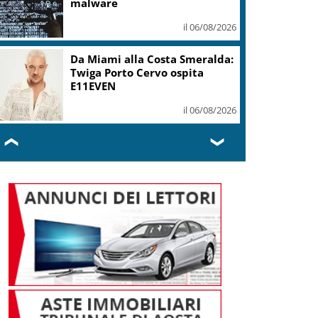
malware
il 06/08/2026
Da Miami alla Costa Smeralda:
Twiga Porto Cervo ospita
E11EVEN
il 06/08/2026
❮
❯