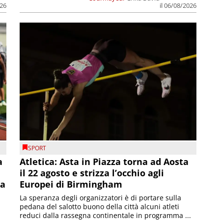
026
il 06/08/2026
SPORT
a
Atletica: Asta in Piazza torna ad Aosta
il 22 agosto e strizza l’occhio agli
la
Europei di Birmingham
La speranza degli organizzatori è di portare sulla
pedana del salotto buono della città alcuni atleti
reduci dalla rassegna continentale in programma ...