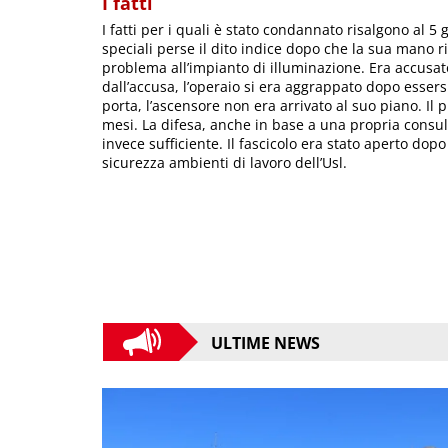
I fatti
I fatti per i quali è stato condannato risalgono al 
speciali perse il dito indice dopo che la sua mano 
problema all’impianto di illuminazione. Era accusat
dall’accusa, l’operaio si era aggrappato dopo essers
porta, l’ascensore non era arrivato al suo piano. I
mesi. La difesa, anche in base a una propria consul
invece sufficiente. Il fascicolo era stato aperto do
sicurezza ambienti di lavoro dell’Usl.
ULTIME NEWS