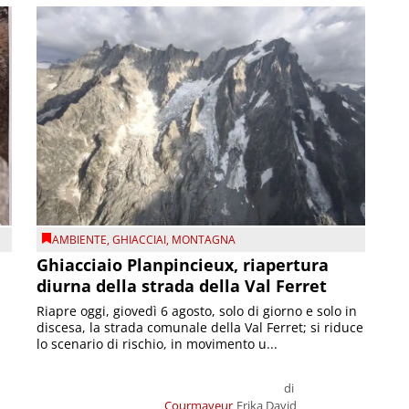
AMBIENTE
,
GHIACCIAI
,
MONTAGNA
Ghiacciaio Planpincieux, riapertura
diurna della strada della Val Ferret
Riapre oggi, giovedì 6 agosto, solo di giorno e solo in
discesa, la strada comunale della Val Ferret; si riduce
lo scenario di rischio, in movimento u...
di
Courmayeur
Erika David