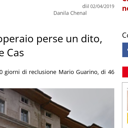
di
il
02/04/2019
n
Danila Chenal
C
 operaio perse un dito,
e Cas
giorni di reclusione Mario Guarino, di 46