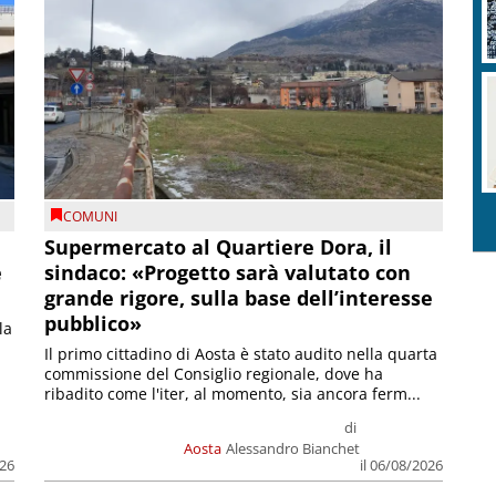
COMUNI
Supermercato al Quartiere Dora, il
e
sindaco: «Progetto sarà valutato con
grande rigore, sulla base dell’interesse
pubblico»
la
Il primo cittadino di Aosta è stato audito nella quarta
commissione del Consiglio regionale, dove ha
ribadito come l'iter, al momento, sia ancora ferm...
di
Aosta
Alessandro Bianchet
026
il 06/08/2026