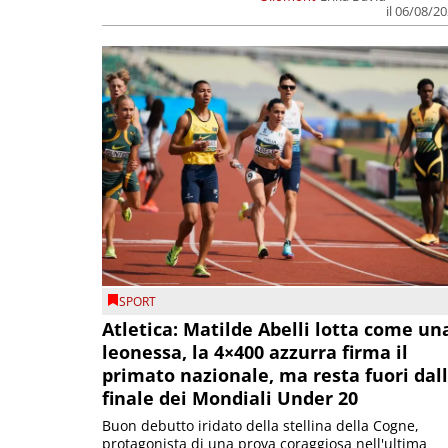
il 06/08/2
SPORT
Atletica: Matilde Abelli lotta come un
leonessa, la 4×400 azzurra firma il
primato nazionale, ma resta fuori dal
finale dei Mondiali Under 20
Buon debutto iridato della stellina della Cogne,
protagonista di una prova coraggiosa nell'ultima