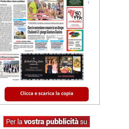
Clicca e scarica la copia