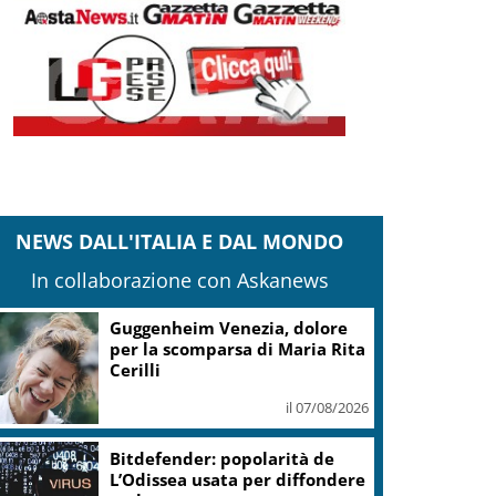
NEWS DALL'ITALIA E DAL MONDO
In collaborazione con Askanews
Guggenheim Venezia, dolore
per la scomparsa di Maria Rita
Cerilli
il 07/08/2026
Bitdefender: popolarità de
L’Odissea usata per diffondere