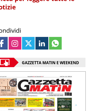
otizie
ondividi
GAZZETTA MATIN E WEEKEND