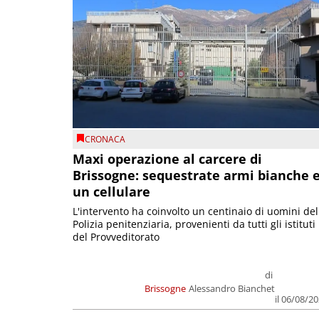
CRONACA
Maxi operazione al carcere di
Brissogne: sequestrate armi bianche 
un cellulare
L'intervento ha coinvolto un centinaio di uomini del
Polizia penitenziaria, provenienti da tutti gli istituti
del Provveditorato
di
Brissogne
Alessandro Bianchet
il 06/08/2