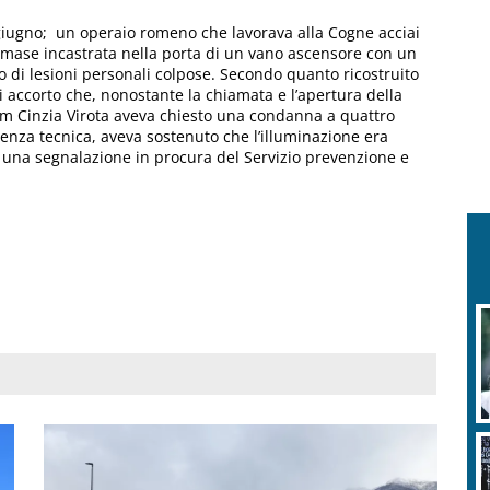
5 giugno; un operaio romeno che lavorava alla Cogne acciai
rimase incastrata nella porta di un vano ascensore con un
o di lesioni personali colpose. Secondo quanto ricostruito
i accorto che, nonostante la chiamata e l’apertura della
l pm Cinzia Virota aveva chiesto una condanna a quattro
enza tecnica, aveva sostenuto che l’illuminazione era
po una segnalazione in procura del Servizio prevenzione e