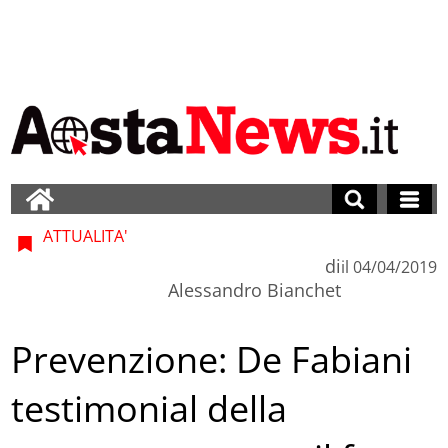
ATTUALITA'
di
il
04/04/2019
Alessandro Bianchet
Prevenzione: De Fabiani
testimonial della