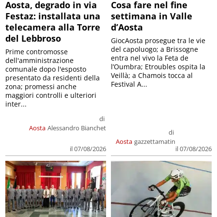
Aosta, degrado in via
Cosa fare nel fine
Festaz: installata una
settimana in Valle
telecamera alla Torre
d’Aosta
del Lebbroso
GiocAosta prosegue tra le vie
del capoluogo; a Brissogne
Prime contromosse
entra nel vivo la Feta de
dell'amministrazione
l’Oumbra; Etroubles ospita la
comunale dopo l'esposto
Veillà; a Chamois tocca al
presentato da residenti della
Festival A...
zona; promessi anche
maggiori controlli e ulteriori
inter...
di
Aosta
Alessandro Bianchet
di
Aosta
gazzettamatin
il 07/08/2026
il 07/08/2026