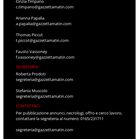
Cinzia Timpano
c.timpano@gazzettamatin.com
Arianna Papalia
a.papalia@gazzettamatin.com
Thomas Piccot
t.piccot@gazzettamatin.com
Fausto Vassoney
f.vassoney@gazzettamatin.com
SEGRETERIA
Roberta Prodoti
segreteria@gazzettamatin.com
Stefania Muscolo
segreteria@gazzettamatin.com
CONTATTACI
Per pubblicazione annunci, necrologi, offro e cerco lavoro,
contattare la segreteria al numero: 0165/231711
segreteria@gazzettamatin.com