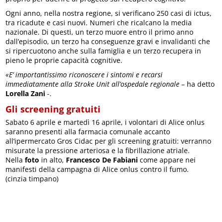
Ogni anno, nella nostra regione, si verificano 250 casi di ictus,
tra ricadute e casi nuovi. Numeri che ricalcano la media
nazionale. Di questi, un terzo muore entro il primo anno
dall’episodio, un terzo ha conseguenze gravi e invalidanti che
si ripercuotono anche sulla famiglia e un terzo recupera in
pieno le proprie capacità cognitive.
«E’ importantissimo riconoscere i sintomi e recarsi
immediatamente alla Stroke Unit all’ospedale regionale
– ha detto
Lorella Zani
-.
Gli screening gratuiti
Sabato 6 aprile e martedì 16 aprile, i volontari di Alice onlus
saranno presenti alla farmacia comunale accanto
all’ipermercato Gros Cidac per gli screening gratuiti: verranno
misurate la pressione arteriosa e la fibrillazione atriale.
Nella
foto
in alto,
Francesco De Fabiani
come appare nei
manifesti della campagna di Alice onlus contro il fumo.
(cinzia timpano)