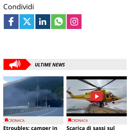
Condividi
ULTIME NEWS
CRONACA
CRONACA
Etroubles: camper in
Scarica di sassi sul