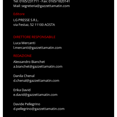
Tel: 0165/231711 - Fax: 0165/1820141
Mail:
segreteria@gazzettamatin.com
Editore
LG PRESSE S.R.L.
via Festaz, 52 11100 AOSTA
DIRETTORE RESPONSABILE
Luca Mercanti
l.mercanti@gazzettamatin.com
REDAZIONE
Alessandro Bianchet
a.bianchet@gazzettamatin.com
Danila Chenal
d.chenal@gazzettamatin.com
Erika David
e.david@gazzettamatin.com
Davide Pellegrino
d.pellegrino@gazzettamatin.com