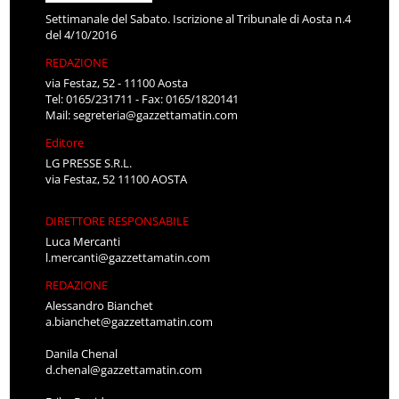
Settimanale del Sabato. Iscrizione al Tribunale di Aosta n.4
del 4/10/2016
REDAZIONE
via Festaz, 52 - 11100 Aosta
Tel: 0165/231711 - Fax: 0165/1820141
Mail:
segreteria@gazzettamatin.com
Editore
LG PRESSE S.R.L.
via Festaz, 52 11100 AOSTA
DIRETTORE RESPONSABILE
Luca Mercanti
l.mercanti@gazzettamatin.com
REDAZIONE
Alessandro Bianchet
a.bianchet@gazzettamatin.com
Danila Chenal
d.chenal@gazzettamatin.com