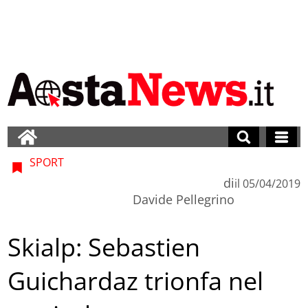
SPORT
di
il
05/04/2019
Davide Pellegrino
Skialp: Sebastien
Guichardaz trionfa nel