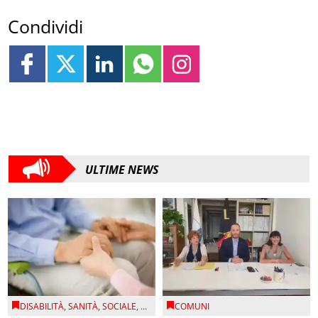
Condividi
ULTIME NEWS
DISABILITÀ
,
SANITÀ
,
SOCIALE
, ...
COMUNI