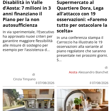
Disabilità in Valle
Supermercato al
d’Aosta: 7 milioni in 3
Quartiere Dora, Lega
anni finanziano il
all’attacco con 19
Piano per la non
osservazioni: «Faremo
autosufficienza
tutto per ostacolare la
scelta»
In via sperimentale, l'Esecutivo
ha approvato nuovi criteri per
In una conferenza stampa il
garantire maggiore flessibilità
Carroccio ha illustrato le 19
alle misure di sostegno per
osservazioni alla variante al
esempio per l'assistenza d...
piano regolatore che saranno
presentate nei prossimi giorni.
S...
di
Aosta
Alessandro Bianchet
di
Cinzia Timpano
il 07/08/2026
il 07/08/2026