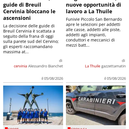
guide di Breuil
nuove opportunità di
Cervinia bloccano le
lavoro a La Thuile
ascensioni
Funivie Piccolo San Bernardo
apre le selezioni per addetti
La decisione delle guide di
alle casse, addetti alle piste,
Breuil Cervinia è scattata a
addetti agli impianti,
seguito della frana di oggi
conduttori e meccanici di
sulla parete sud del Cervino;
mezzi batt...
gli esperti raccomandano
massima at...
di
di
cervinia
Alessandro Bianchet
La Thuile
gazzettamatin
il 05/08/2026
il 05/08/2026