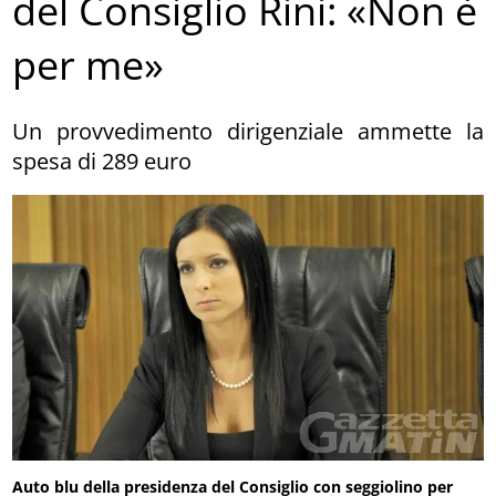
del Consiglio Rini: «Non è
per me»
Un provvedimento dirigenziale ammette la
spesa di 289 euro
Auto blu della presidenza del Consiglio con seggiolino per