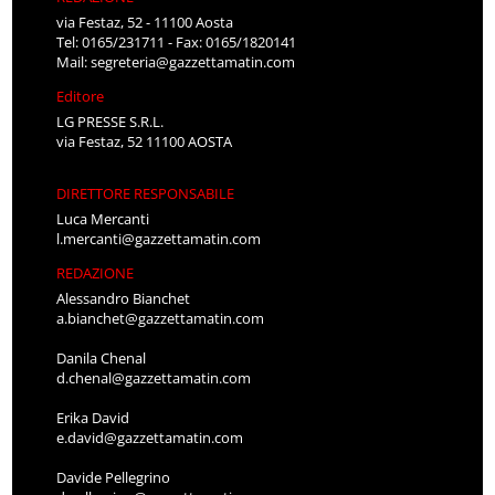
via Festaz, 52 - 11100 Aosta
Tel: 0165/231711 - Fax: 0165/1820141
Mail:
segreteria@gazzettamatin.com
Editore
LG PRESSE S.R.L.
via Festaz, 52 11100 AOSTA
DIRETTORE RESPONSABILE
Luca Mercanti
l.mercanti@gazzettamatin.com
REDAZIONE
Alessandro Bianchet
a.bianchet@gazzettamatin.com
Danila Chenal
d.chenal@gazzettamatin.com
Erika David
e.david@gazzettamatin.com
Davide Pellegrino