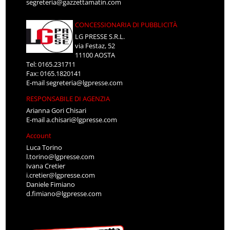
segreteria@gazzettamatin.com
CONCESSIONARIA DI PUBBLICITÀ
LG PRESSE S.R.L.
via Festaz, 52
11100 AOSTA
Tel: 0165.231711
Fax: 0165.1820141
E-mail
segreteria@lgpresse.com
RESPONSABILE DI AGENZIA
Arianna Gori Chisari
E-mail
a.chisari@lgpresse.com
Account
Luca Torino
l.torino@lgpresse.com
Ivana Cretier
i.cretier@lgpresse.com
Daniele Fimiano
d.fimiano@lgpresse.com