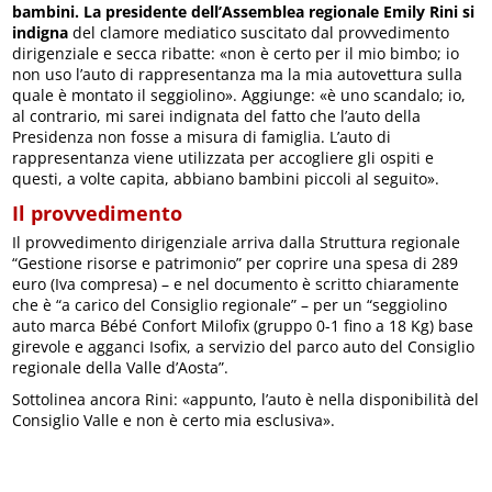
bambini.
La presidente dell’Assemblea regionale
Emily Rini
si
indigna
del clamore mediatico suscitato dal provvedimento
dirigenziale e secca ribatte: «non è certo per il mio bimbo; io
non uso l’auto di rappresentanza ma la mia autovettura sulla
quale è montato il seggiolino». Aggiunge: «è uno scandalo; io,
al contrario, mi sarei indignata del fatto che l’auto della
Presidenza non fosse a misura di famiglia. L’auto di
rappresentanza viene utilizzata per accogliere gli ospiti e
questi, a volte capita, abbiano bambini piccoli al seguito».
Il provvedimento
Il provvedimento dirigenziale arriva dalla Struttura regionale
“Gestione risorse e patrimonio” per coprire una spesa di 289
euro (Iva compresa) – e nel documento è scritto chiaramente
che è “a carico del Consiglio regionale” – per un “seggiolino
auto marca Bébé Confort Milofix (gruppo 0-1 fino a 18 Kg) base
girevole e agganci Isofix, a servizio del parco auto del Consiglio
regionale della Valle d’Aosta”.
Sottolinea ancora Rini: «appunto, l’auto è nella disponibilità del
Consiglio Valle e non è certo mia esclusiva».