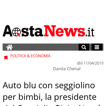
POLITICA & ECONOMIA
di
il
11/04/2019
Danila Chenal
Auto blu con seggiolino
per bimbi, la presidente