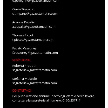
d.pellegrino@gazzettamatin.com
Cinzia Timpano
c.timpano@gazzettamatin.com
Arianna Papalia
a.papalia@gazzettamatin.com
Thomas Piccot
t.piccot@gazzettamatin.com
Fausto Vassoney
f.vassoney@gazzettamatin.com
SEGRETERIA
Roberta Prodoti
segreteria@gazzettamatin.com
Stefania Muscolo
segreteria@gazzettamatin.com
CONTATTACI
Per pubblicazione annunci, necrologi, offro e cerco lavoro,
contattare la segreteria al numero: 0165/231711