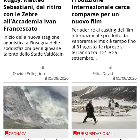
Sebastiani, dal ritiro
internazionale cerca
con le Zebre
comparse per un
all’Accademia Ivan
nuovo film
Francescato
Per aderire al casting del film
internazionale prodotto da
Inizio della nuova stagione
Panorama Films c'è tempo fino
agonistica all'insegna delle
al 31 agosto; le riprese si
soddisfazioni per il giovane
terranno tra il 21 e 25
talento dello Stade Valdôtain
settembre...
di
di
Davide Pellegrino
Erika David
il 05/08/2026
il 05/08/2026
CRONACA
PUBBLIREDAZIONALI