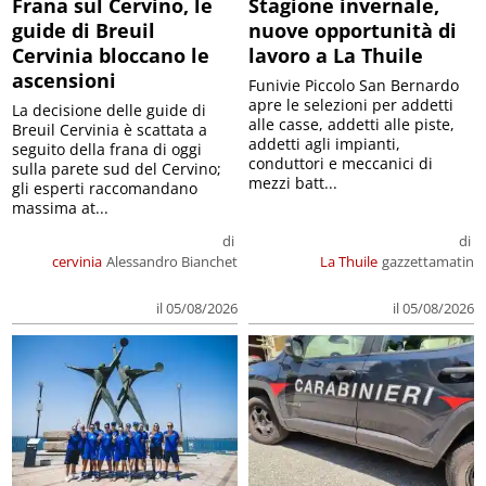
Frana sul Cervino, le
Stagione invernale,
guide di Breuil
nuove opportunità di
Cervinia bloccano le
lavoro a La Thuile
ascensioni
Funivie Piccolo San Bernardo
apre le selezioni per addetti
La decisione delle guide di
alle casse, addetti alle piste,
Breuil Cervinia è scattata a
addetti agli impianti,
seguito della frana di oggi
conduttori e meccanici di
sulla parete sud del Cervino;
mezzi batt...
gli esperti raccomandano
massima at...
di
di
cervinia
Alessandro Bianchet
La Thuile
gazzettamatin
il 05/08/2026
il 05/08/2026