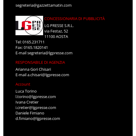
segreteria@gazzettamatin.com
CONCESSIONARIA DI PUBBLICITÀ
LG PRESSE S.R.L.
via Festaz, 52
11100 AOSTA
Tel: 0165.231711
Fax: 0165.1820141
E-mail
segreteria@lgpresse.com
RESPONSABILE DI AGENZIA
Arianna Gori Chisari
E-mail
a.chisari@lgpresse.com
Account
Luca Torino
l.torino@lgpresse.com
Ivana Cretier
i.cretier@lgpresse.com
Daniele Fimiano
d.fimiano@lgpresse.com