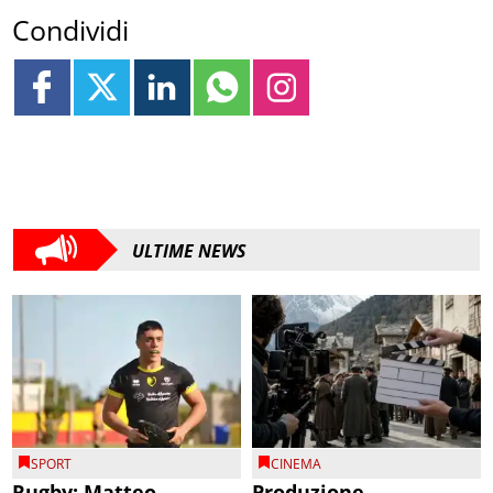
Condividi
ULTIME NEWS
SPORT
CINEMA
Rugby: Matteo
Produzione