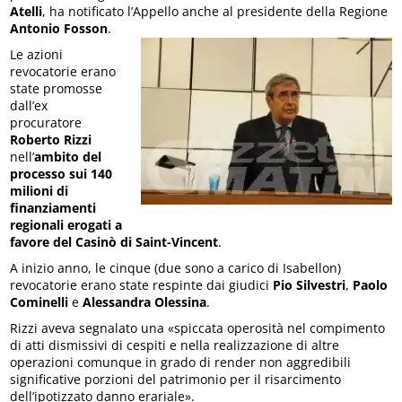
Atelli
, ha notificato l’Appello anche al presidente della Regione
Antonio Fosson
.
Le azioni
revocatorie erano
state promosse
dall’ex
procuratore
Roberto Rizzi
nell’
ambito del
processo sui 140
milioni di
finanziamenti
regionali erogati a
favore del Casinò di Saint-Vincent
.
A inizio anno, le cinque (due sono a carico di Isabellon)
revocatorie erano state respinte dai giudici
Pio Silvestri
,
Paolo
Cominelli
e
Alessandra Olessina
.
Rizzi aveva segnalato una «spiccata operosità nel compimento
di atti dismissivi di cespiti e nella realizzazione di altre
operazioni comunque in grado di render non aggredibili
significative porzioni del patrimonio per il risarcimento
dell’ipotizzato danno erariale».