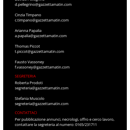
d.pellegrino@gazzettamatin.com
Cinzia Timpano
c.timpano@gazzettamatin.com
Arianna Papalia
a.papalia@gazzettamatin.com
Thomas Piccot
t.piccot@gazzettamatin.com
Fausto Vassoney
f.vassoney@gazzettamatin.com
SEGRETERIA
Roberta Prodoti
segreteria@gazzettamatin.com
Stefania Muscolo
segreteria@gazzettamatin.com
CONTATTACI
Per pubblicazione annunci, necrologi, offro e cerco lavoro,
contattare la segreteria al numero: 0165/231711