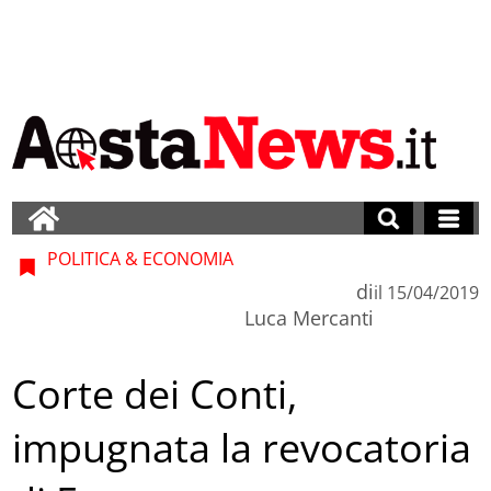
POLITICA & ECONOMIA
di
il
15/04/2019
Luca Mercanti
Corte dei Conti,
impugnata la revocatoria