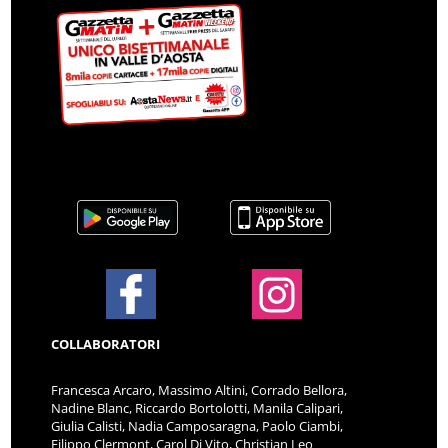
COLLABORATORI
Francesca Arcaro, Massimo Altini, Corrado Bellora,
Nadine Blanc, Riccardo Bortolotti, Manila Calipari,
Giulia Calisti, Nadia Camposaragna, Paolo Ciambi,
Filippo Clermont, Carol Di Vito, Christian Leo