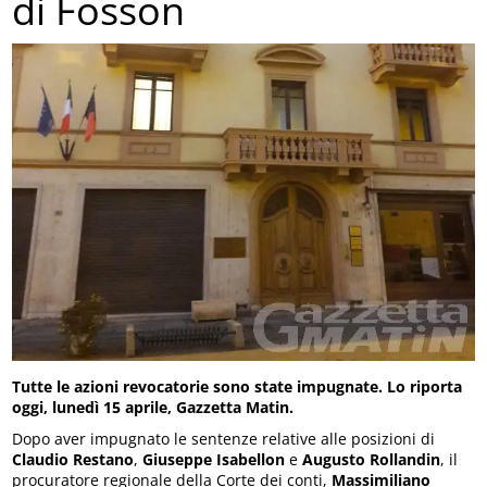
di Fosson
Tutte le azioni revocatorie sono state impugnate. Lo riporta
oggi, lunedì 15 aprile, Gazzetta Matin.
Dopo aver impugnato le sentenze relative alle posizioni di
Claudio Restano
,
Giuseppe Isabellon
e
Augusto Rollandin
, il
procuratore regionale della Corte dei conti,
Massimiliano