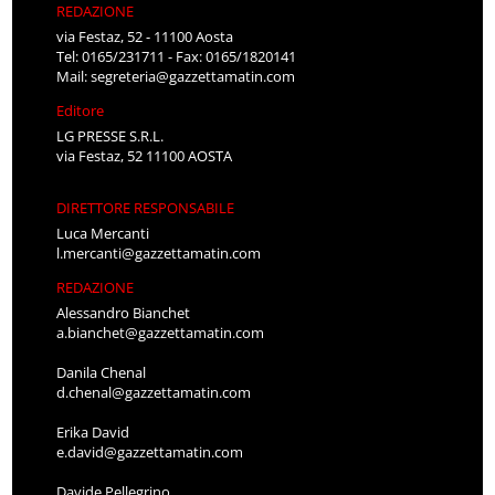
REDAZIONE
via Festaz, 52 - 11100 Aosta
Tel: 0165/231711 - Fax: 0165/1820141
Mail:
segreteria@gazzettamatin.com
Editore
LG PRESSE S.R.L.
via Festaz, 52 11100 AOSTA
DIRETTORE RESPONSABILE
Luca Mercanti
l.mercanti@gazzettamatin.com
REDAZIONE
Alessandro Bianchet
a.bianchet@gazzettamatin.com
Danila Chenal
d.chenal@gazzettamatin.com
Erika David
e.david@gazzettamatin.com
Davide Pellegrino