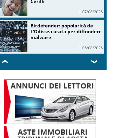
Cerilli
il 07/08/2026
Bitdefender: popolarità de
L’Odissea usata per diffondere
malware
il 06/08/2026
❮
❯