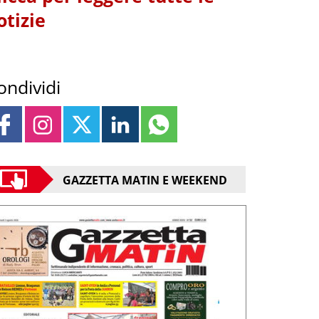
otizie
ondividi
GAZZETTA MATIN E WEEKEND