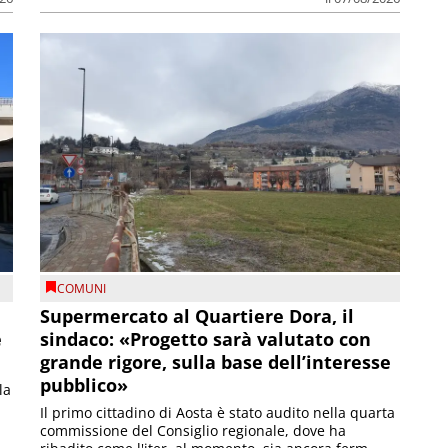
COMUNI
Supermercato al Quartiere Dora, il
e
sindaco: «Progetto sarà valutato con
grande rigore, sulla base dell’interesse
pubblico»
la
Il primo cittadino di Aosta è stato audito nella quarta
commissione del Consiglio regionale, dove ha