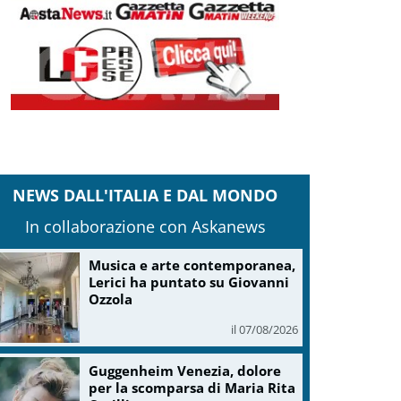
NEWS DALL'ITALIA E DAL MONDO
In collaborazione con Askanews
Musica e arte contemporanea,
Lerici ha puntato su Giovanni
Ozzola
il 07/08/2026
Guggenheim Venezia, dolore
per la scomparsa di Maria Rita