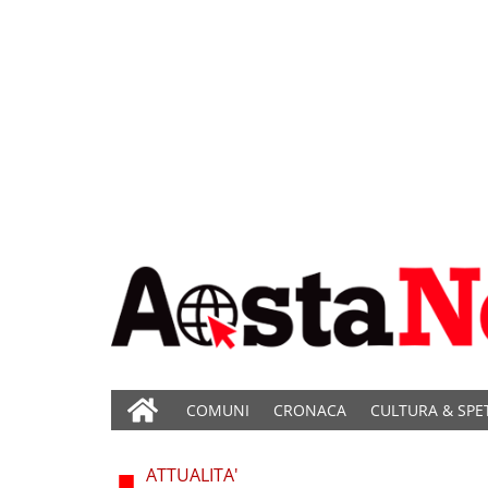
COMUNI
CRONACA
CULTURA & SPE
ATTUALITA'