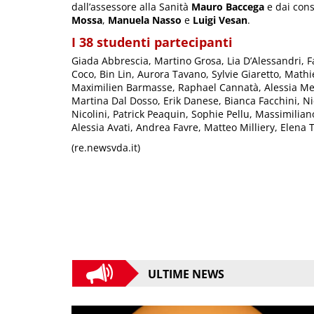
dall’assessore alla Sanità
Mauro Baccega
e dai cons
Mossa
,
Manuela Nasso
e
Luigi Vesan
.
I 38 studenti partecipanti
Giada Abbrescia, Martino Grosa, Lia D’Alessandri,
Coco, Bin Lin, Aurora Tavano, Sylvie Giaretto, Math
Maximilien Barmasse, Raphael Cannatà, Alessia Men
Martina Dal Dosso, Erik Danese, Bianca Facchini, Ni
Nicolini, Patrick Peaquin, Sophie Pellu, Massimilia
Alessia Avati, Andrea Favre, Matteo Milliery, Elena 
(re.newsvda.it)
ULTIME NEWS