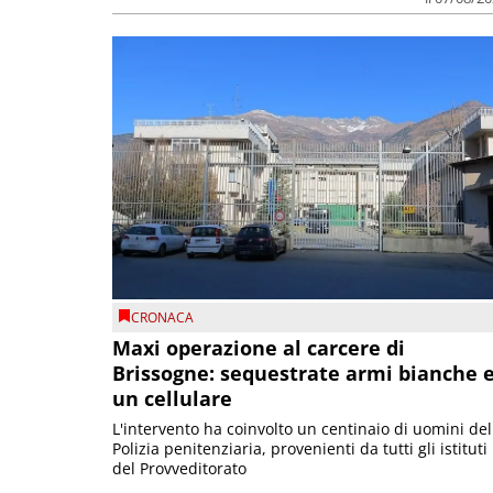
CRONACA
Maxi operazione al carcere di
Brissogne: sequestrate armi bianche 
un cellulare
L'intervento ha coinvolto un centinaio di uomini del
Polizia penitenziaria, provenienti da tutti gli istituti
del Provveditorato