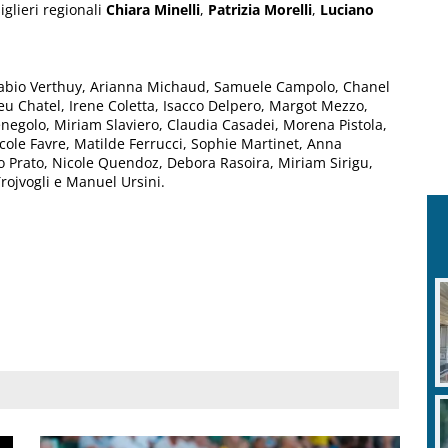
iglieri regionali
Chiara Minelli
,
Patrizia Morelli
,
Luciano
 Fabio Verthuy, Arianna Michaud, Samuele Campolo, Chanel
ieu Chatel, Irene Coletta, Isacco Delpero, Margot Mezzo,
egolo, Miriam Slaviero, Claudia Casadei, Morena Pistola,
cole Favre, Matilde Ferrucci, Sophie Martinet, Anna
no Prato, Nicole Quendoz, Debora Rasoira, Miriam Sirigu,
Trojvogli e Manuel Ursini.