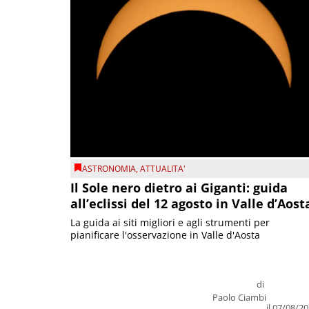
ASTRONOMIA
,
ATTUALITA'
Il Sole nero dietro ai Giganti: guida
all’eclissi del 12 agosto in Valle d’Aost
La guida ai siti migliori e agli strumenti per
pianificare l'osservazione in Valle d'Aosta
di
Paolo Ciambi
il 07/08/2