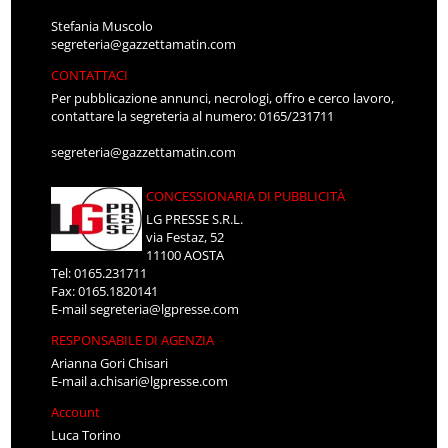
Stefania Muscolo
segreteria@gazzettamatin.com
CONTATTACI
Per pubblicazione annunci, necrologi, offro e cerco lavoro,
contattare la segreteria al numero: 0165/231711
segreteria@gazzettamatin.com
CONCESSIONARIA DI PUBBLICITÀ
LG PRESSE S.R.L.
via Festaz, 52
11100 AOSTA
Tel: 0165.231711
Fax: 0165.1820141
E-mail
segreteria@lgpresse.com
RESPONSABILE DI AGENZIA
Arianna Gori Chisari
E-mail
a.chisari@lgpresse.com
Account
Luca Torino