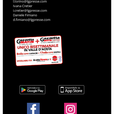
l.torino@lgpresse.com
Ivana Cretier
i.cretier@lgpresse.com
Daniele Fimiano
d.fimiano@lgpresse.com