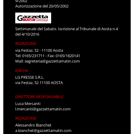
9/2002
Autorizzazione del 20/05/2002
Settimanale del Sabato. Iscrizione al Tribunale di Aosta n.4
del 4/10/2016
REDAZIONE
via Festaz, 52 - 11100 Aosta
Tel: 0165/231711 - Fax: 0165/1820141
Mail:
segreteria@gazzettamatin.com
Editore
LG PRESSE S.R.L.
via Festaz, 52 11100 AOSTA
DIRETTORE RESPONSABILE
Luca Mercanti
l.mercanti@gazzettamatin.com
REDAZIONE
Alessandro Bianchet
a.bianchet@gazzettamatin.com