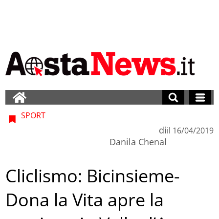
SPORT
di
il
16/04/2019
Danila Chenal
Cliclismo: Bicinsieme-
Dona la Vita apre la