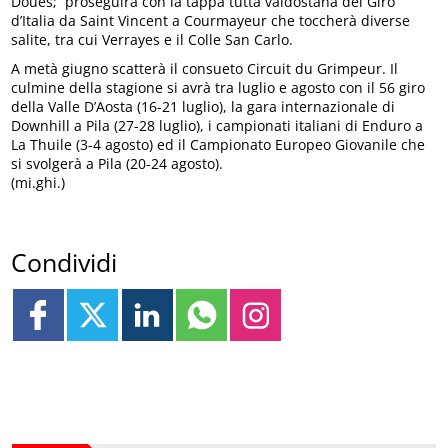
Doues; proseguirà con la tappa tutta valdostana del Giro
d’Italia da Saint Vincent a Courmayeur che toccherà diverse
salite, tra cui Verrayes e il Colle San Carlo.
A metà giugno scatterà il consueto Circuit du Grimpeur. Il
culmine della stagione si avrà tra luglio e agosto con il 56 giro
della Valle D’Aosta (16-21 luglio), la gara internazionale di
Downhill a Pila (27-28 luglio), i campionati italiani di Enduro a
La Thuile (3-4 agosto) ed il Campionato Europeo Giovanile che
si svolgerà a Pila (20-24 agosto).
(mi.ghi.)
Condividi