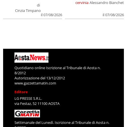
cervinia
Alessandro Bianchet
di
Cinzia Timpano
il 07/08/2026
il 07/08/2026
Quotidiano online Iscrizione al Tribunale di Aosta n.
8/2012
Autorizzazione del 13/12/2012
www.gazzettamatin.com
Editore
LG PRESSE S.R.L.
via Festaz, 52 11100 AOSTA
Settimanale del Lunedì. Iscrizione al Tribunale di Aosta n.